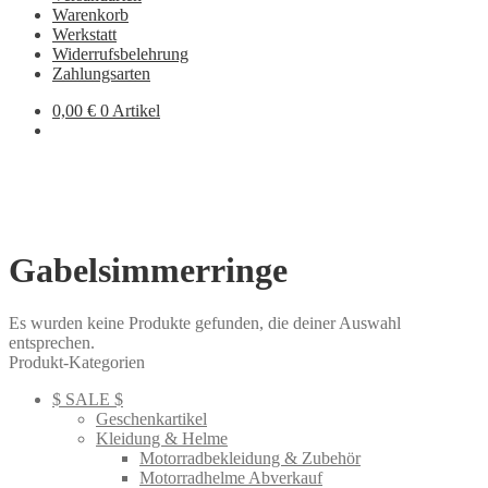
Warenkorb
Werkstatt
Widerrufsbelehrung
Zahlungsarten
0,00
€
0 Artikel
Gabelsimmerringe
Es wurden keine Produkte gefunden, die deiner Auswahl
entsprechen.
Produkt-Kategorien
$ SALE $
Geschenkartikel
Kleidung & Helme
Motorradbekleidung & Zubehör
Motorradhelme Abverkauf