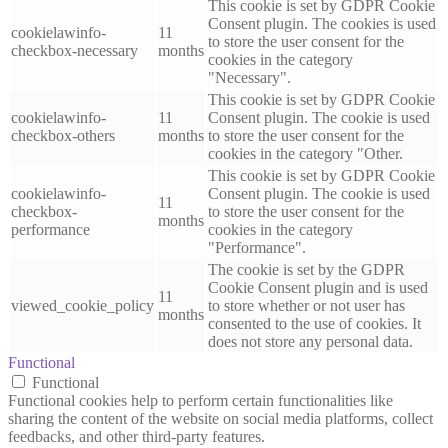
This cookie is set by GDPR Cookie
Consent plugin. The cookies is used
cookielawinfo-
11
to store the user consent for the
checkbox-necessary
months
cookies in the category
"Necessary".
This cookie is set by GDPR Cookie
cookielawinfo-
11
Consent plugin. The cookie is used
checkbox-others
months
to store the user consent for the
cookies in the category "Other.
This cookie is set by GDPR Cookie
cookielawinfo-
Consent plugin. The cookie is used
11
checkbox-
to store the user consent for the
months
performance
cookies in the category
"Performance".
The cookie is set by the GDPR
Cookie Consent plugin and is used
11
viewed_cookie_policy
to store whether or not user has
months
consented to the use of cookies. It
does not store any personal data.
Functional
Functional
Functional cookies help to perform certain functionalities like
sharing the content of the website on social media platforms, collect
feedbacks, and other third-party features.