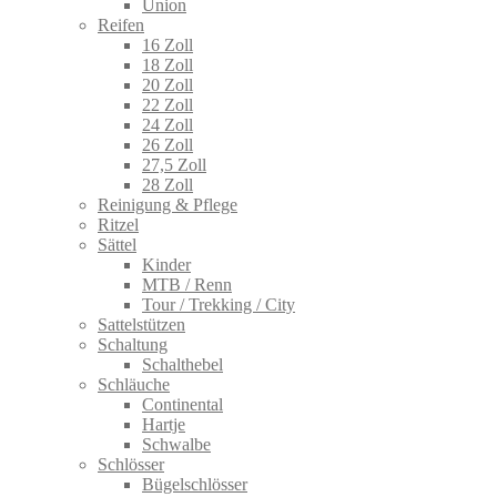
Union
Reifen
16 Zoll
18 Zoll
20 Zoll
22 Zoll
24 Zoll
26 Zoll
27,5 Zoll
28 Zoll
Reinigung & Pflege
Ritzel
Sättel
Kinder
MTB / Renn
Tour / Trekking / City
Sattelstützen
Schaltung
Schalthebel
Schläuche
Continental
Hartje
Schwalbe
Schlösser
Bügelschlösser