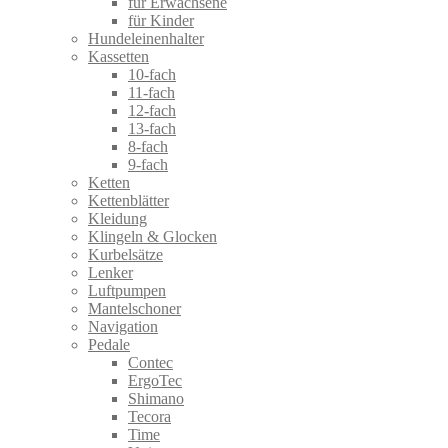
für Erwachsene
für Kinder
Hundeleinenhalter
Kassetten
10-fach
11-fach
12-fach
13-fach
8-fach
9-fach
Ketten
Kettenblätter
Kleidung
Klingeln & Glocken
Kurbelsätze
Lenker
Luftpumpen
Mantelschoner
Navigation
Pedale
Contec
ErgoTec
Shimano
Tecora
Time