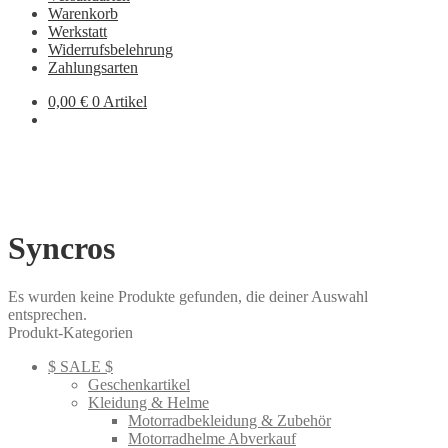
Warenkorb
Werkstatt
Widerrufsbelehrung
Zahlungsarten
0,00
€
0 Artikel
Syncros
Es wurden keine Produkte gefunden, die deiner Auswahl
entsprechen.
Produkt-Kategorien
$ SALE $
Geschenkartikel
Kleidung & Helme
Motorradbekleidung & Zubehör
Motorradhelme Abverkauf