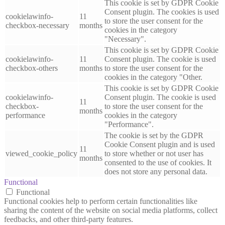
This cookie is set by GDPR Cookie
Consent plugin. The cookies is used
cookielawinfo-
11
to store the user consent for the
checkbox-necessary
months
cookies in the category
"Necessary".
This cookie is set by GDPR Cookie
cookielawinfo-
11
Consent plugin. The cookie is used
checkbox-others
months
to store the user consent for the
cookies in the category "Other.
This cookie is set by GDPR Cookie
cookielawinfo-
Consent plugin. The cookie is used
11
checkbox-
to store the user consent for the
months
performance
cookies in the category
"Performance".
The cookie is set by the GDPR
Cookie Consent plugin and is used
11
viewed_cookie_policy
to store whether or not user has
months
consented to the use of cookies. It
does not store any personal data.
Functional
Functional
Functional cookies help to perform certain functionalities like
sharing the content of the website on social media platforms, collect
feedbacks, and other third-party features.