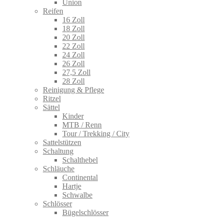
Union
Reifen
16 Zoll
18 Zoll
20 Zoll
22 Zoll
24 Zoll
26 Zoll
27,5 Zoll
28 Zoll
Reinigung & Pflege
Ritzel
Sättel
Kinder
MTB / Renn
Tour / Trekking / City
Sattelstützen
Schaltung
Schalthebel
Schläuche
Continental
Hartje
Schwalbe
Schlösser
Bügelschlösser