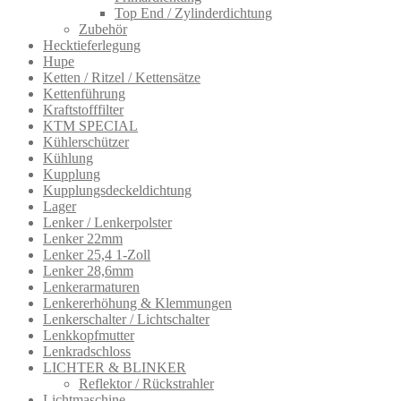
Top End / Zylinderdichtung
Zubehör
Hecktieferlegung
Hupe
Ketten / Ritzel / Kettensätze
Kettenführung
Kraftstofffilter
KTM SPECIAL
Kühlerschützer
Kühlung
Kupplung
Kupplungsdeckeldichtung
Lager
Lenker / Lenkerpolster
Lenker 22mm
Lenker 25,4 1-Zoll
Lenker 28,6mm
Lenkerarmatur​en
Lenkererhöhung & Klemmungen
Lenkerschalter / Lichtschalter
Lenkkopfmutter
Lenkradschloss
LICHTER & BLINKER
Reflektor / Rückstrahler
Lichtmaschine