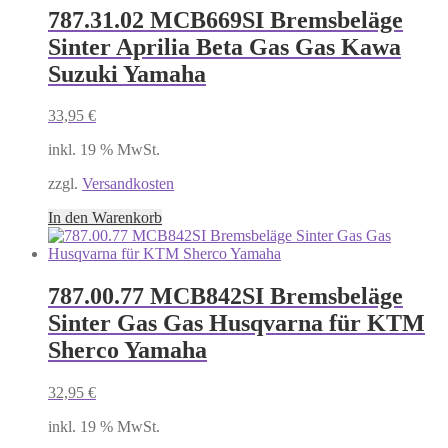
787.31.02 MCB669SI Bremsbeläge
Sinter Aprilia Beta Gas Gas Kawa
Suzuki Yamaha
33,95
€
inkl. 19 % MwSt.
zzgl.
Versandkosten
In den Warenkorb
787.00.77 MCB842SI Bremsbeläge
Sinter Gas Gas Husqvarna für KTM
Sherco Yamaha
32,95
€
inkl. 19 % MwSt.