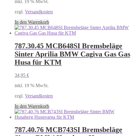
inkl. 19 % MwSt.
zzgl.
Versandkosten
In den Warenkorb
787.30.45 MCB648SI Bremsbeläge
Sinter Aprilia BMW Cagiva Gas Gas
Husa für KTM
34,95
€
inkl. 19 % MwSt.
zzgl.
Versandkosten
In den Warenkorb
787.40.76 MCB743SI Bremsbeläge