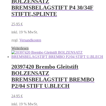
BOLZENSATZ
BREMSBELAGSTIFT P4 30/34F
STIFTE,SPLINTE
25,95
€
inkl. 19 % MwSt.
zzgl.
Versandkosten
Weiterlesen
20397420 Brembo Gleitstift
BOLZENSATZ
BREMSBELAGSTIFT BREMBO
P2/04 STIFT U.BLECH
24,95
€
inkl. 19 % MwSt.