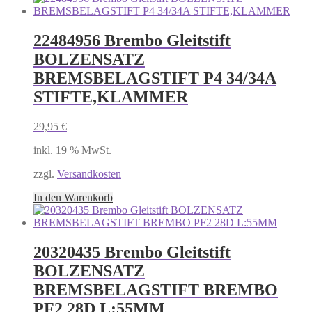
22484956 Brembo Gleitstift
BOLZENSATZ
BREMSBELAGSTIFT P4 34/34A
STIFTE,KLAMMER
29,95
€
inkl. 19 % MwSt.
zzgl.
Versandkosten
In den Warenkorb
20320435 Brembo Gleitstift
BOLZENSATZ
BREMSBELAGSTIFT BREMBO
PF2 28D L:55MM