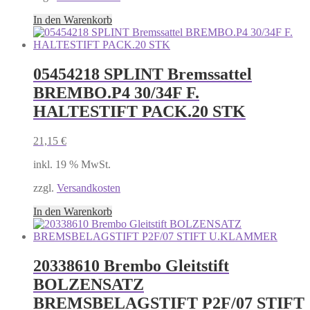
In den Warenkorb
05454218 SPLINT Bremssattel
BREMBO.P4 30/34F F.
HALTESTIFT PACK.20 STK
21,15
€
inkl. 19 % MwSt.
zzgl.
Versandkosten
In den Warenkorb
20338610 Brembo Gleitstift
BOLZENSATZ
BREMSBELAGSTIFT P2F/07 STIFT