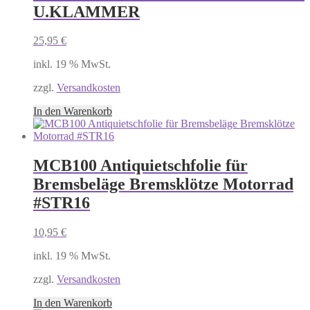
U.KLAMMER
25,95
€
inkl. 19 % MwSt.
zzgl.
Versandkosten
In den Warenkorb
MCB100 Antiquietschfolie für
Bremsbeläge Bremsklötze Motorrad
#STR16
10,95
€
inkl. 19 % MwSt.
zzgl.
Versandkosten
In den Warenkorb