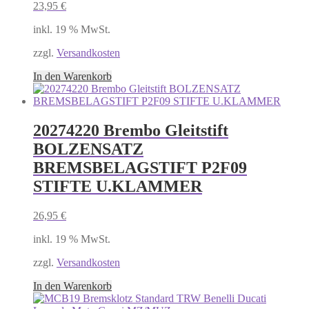
23,95
€
inkl. 19 % MwSt.
zzgl.
Versandkosten
In den Warenkorb
20274220 Brembo Gleitstift
BOLZENSATZ
BREMSBELAGSTIFT P2F09
STIFTE U.KLAMMER
26,95
€
inkl. 19 % MwSt.
zzgl.
Versandkosten
In den Warenkorb