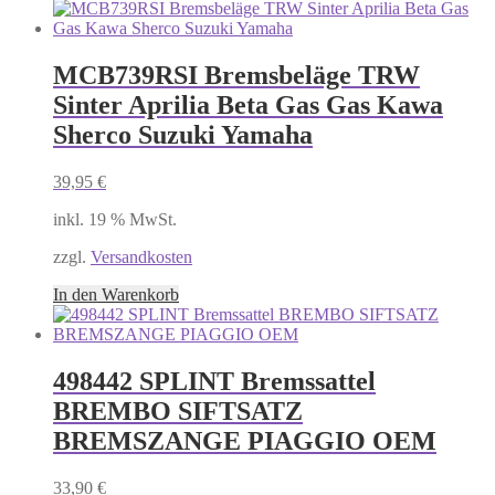
MCB739RSI Bremsbeläge TRW
Sinter Aprilia Beta Gas Gas Kawa
Sherco Suzuki Yamaha
39,95
€
inkl. 19 % MwSt.
zzgl.
Versandkosten
In den Warenkorb
498442 SPLINT Bremssattel
BREMBO SIFTSATZ
BREMSZANGE PIAGGIO OEM
33,90
€