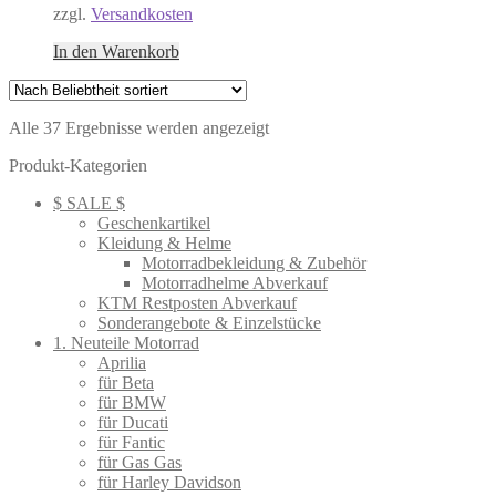
zzgl.
Versandkosten
In den Warenkorb
Nach
Alle 37 Ergebnisse werden angezeigt
Beliebtheit
Produkt-Kategorien
sortiert
$ SALE $
Geschenkartikel
Kleidung & Helme
Motorradbekleidung & Zubehör
Motorradhelme Abverkauf
KTM Restposten Abverkauf
Sonderangebote & Einzelstücke
1. Neuteile Motorrad
Aprilia
für Beta
für BMW
für Ducati
für Fantic
für Gas Gas
für Harley Davidson