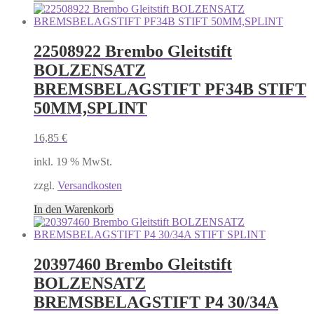
22508922 Brembo Gleitstift
BOLZENSATZ
BREMSBELAGSTIFT PF34B STIFT
50MM,SPLINT
16,85
€
inkl. 19 % MwSt.
zzgl.
Versandkosten
In den Warenkorb
20397460 Brembo Gleitstift
BOLZENSATZ
BREMSBELAGSTIFT P4 30/34A