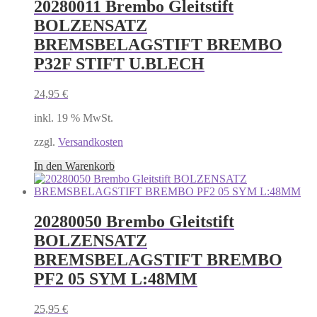
20280011 Brembo Gleitstift
BOLZENSATZ
BREMSBELAGSTIFT BREMBO
P32F STIFT U.BLECH
24,95
€
inkl. 19 % MwSt.
zzgl.
Versandkosten
In den Warenkorb
20280050 Brembo Gleitstift
BOLZENSATZ
BREMSBELAGSTIFT BREMBO
PF2 05 SYM L:48MM
25,95
€