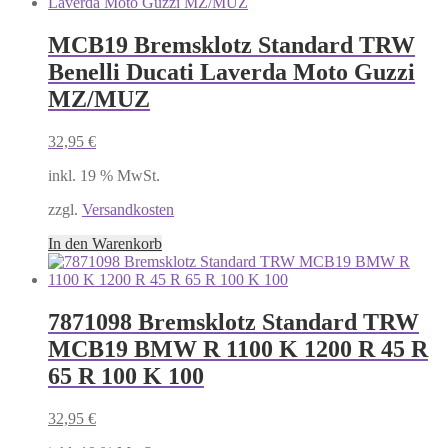
MCB19 Bremsklotz Standard TRW
Benelli Ducati Laverda Moto Guzzi
MZ/MUZ
32,95
€
inkl. 19 % MwSt.
zzgl.
Versandkosten
In den Warenkorb
7871098 Bremsklotz Standard TRW
MCB19 BMW R 1100 K 1200 R 45 R
65 R 100 K 100
32,95
€