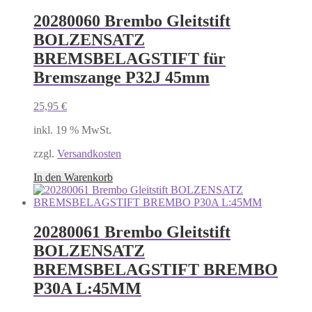
20280060 Brembo Gleitstift
BOLZENSATZ
BREMSBELAGSTIFT für
Bremszange P32J 45mm
25,95
€
inkl. 19 % MwSt.
zzgl.
Versandkosten
In den Warenkorb
20280061 Brembo Gleitstift
BOLZENSATZ
BREMSBELAGSTIFT BREMBO
P30A L:45MM