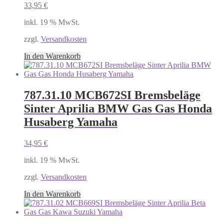
33,95
€
inkl. 19 % MwSt.
zzgl.
Versandkosten
In den Warenkorb
787.31.10 MCB672SI Bremsbeläge
Sinter Aprilia BMW Gas Gas Honda
Husaberg Yamaha
34,95
€
inkl. 19 % MwSt.
zzgl.
Versandkosten
In den Warenkorb