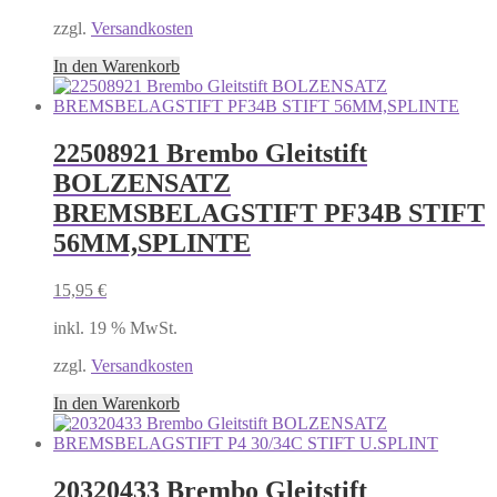
zzgl.
Versandkosten
In den Warenkorb
22508921 Brembo Gleitstift
BOLZENSATZ
BREMSBELAGSTIFT PF34B STIFT
56MM,SPLINTE
15,95
€
inkl. 19 % MwSt.
zzgl.
Versandkosten
In den Warenkorb
20320433 Brembo Gleitstift