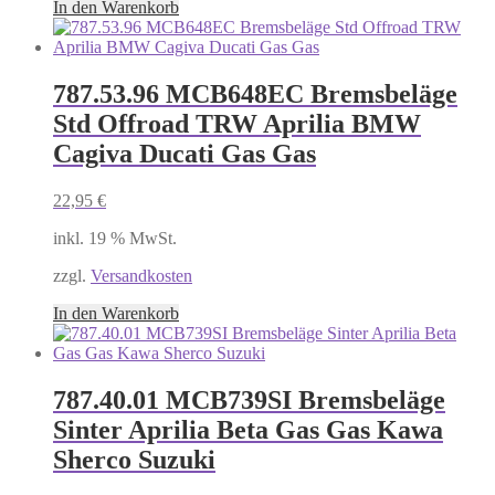
In den Warenkorb
787.53.96 MCB648EC Bremsbeläge
Std Offroad TRW Aprilia BMW
Cagiva Ducati Gas Gas
22,95
€
inkl. 19 % MwSt.
zzgl.
Versandkosten
In den Warenkorb
787.40.01 MCB739SI Bremsbeläge
Sinter Aprilia Beta Gas Gas Kawa
Sherco Suzuki