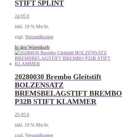
STIFT SPLINT
24,95
€
inkl. 19 % MwSt.
zzgl.
Versandkosten
In den Warenkorb
20280030 Brembo Gleitstift
BOLZENSATZ
BREMSBELAGSTIFT BREMBO
P32B STIFT KLAMMER
25,95
€
inkl. 19 % MwSt.
zzgl.
Versandkosten