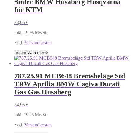
Sinter BMW Husaberg Husqvarna
für KTM
33,95
€
inkl. 19 % MwSt.
zzgl.
Versandkosten
In den Warenkorb
787.25.91 MCB648 Bremsbeläge Std
TRW Aprilia BMW Cagiva Ducati
Gas Gas Husaberg
34,95
€
inkl. 19 % MwSt.
zzgl.
Versandkosten