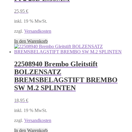
25,95
€
inkl. 19 % MwSt.
zzgl.
Versandkosten
In den Warenkorb
22508940 Brembo Gleitstift
BOLZENSATZ
BREMSBELAGSTIFT BREMBO
SW M.2 SPLINTEN
18,95
€
inkl. 19 % MwSt.
zzgl.
Versandkosten
In den Warenkorb