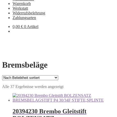
Warenkorb
Werkstatt
Widerrufsbelehrung
Zahlungsarten
0,00
€
0 Artikel
Bremsbeläge
Nach
Alle 37 Ergebnisse werden angezeigt
Beliebtheit
sortiert
20394230 Brembo Gleitstift