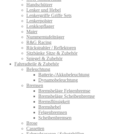
Handschützer
Lenker und Hebel
Lenkergriffe Griffe Sets
Lenkerpolster
Lenkkopflager
Maier
Nummerntafelträger
R&G Racing
Rückstrahler / Reflektoren
Sitzbänke Sitze & Zubehör
Spiegel & Zubehör
Fahrradteile & Zubehör
Beleuchtung
Batterie-/Akkubeleuchtung
Dynamobeleuchtung
Bremsen
Bremsbeläge Felgenbremse
Bremsbeläge Scheibenbremse
Bremsflüssigkeit
Bremshebel
Felgenbremsen
Scheibenbremsen
Brose
Cassetten
Fahrradgaragen / Schutzhüllen