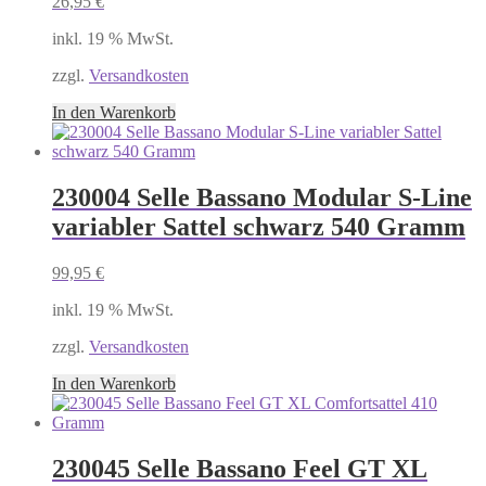
26,95
€
inkl. 19 % MwSt.
zzgl.
Versandkosten
In den Warenkorb
230004 Selle Bassano Modular S-Line
variabler Sattel schwarz 540 Gramm
99,95
€
inkl. 19 % MwSt.
zzgl.
Versandkosten
In den Warenkorb
230045 Selle Bassano Feel GT XL