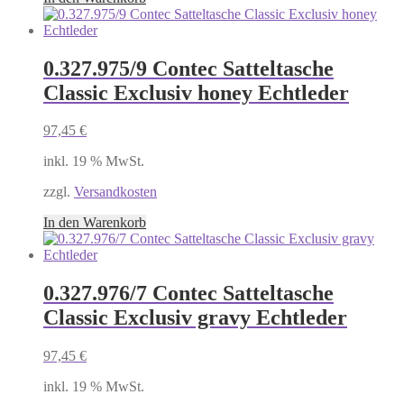
0.327.975/9 Contec Satteltasche
Classic Exclusiv honey Echtleder
97,45
€
inkl. 19 % MwSt.
zzgl.
Versandkosten
In den Warenkorb
0.327.976/7 Contec Satteltasche
Classic Exclusiv gravy Echtleder
97,45
€
inkl. 19 % MwSt.