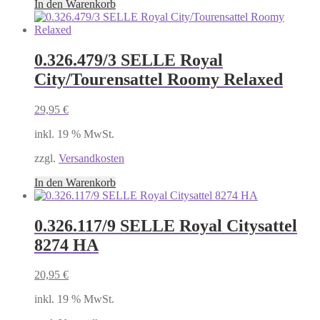
In den Warenkorb
0.326.479/3 SELLE Royal
City/Tourensattel Roomy Relaxed
29,95
€
inkl. 19 % MwSt.
zzgl.
Versandkosten
In den Warenkorb
0.326.117/9 SELLE Royal Citysattel
8274 HA
20,95
€
inkl. 19 % MwSt.