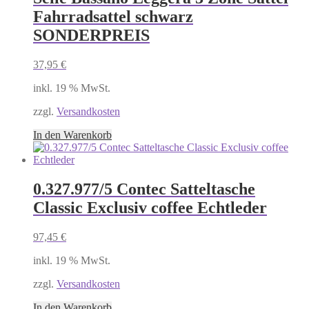
Fahrradsattel schwarz
SONDERPREIS
37,95
€
inkl. 19 % MwSt.
zzgl.
Versandkosten
In den Warenkorb
0.327.977/5 Contec Satteltasche
Classic Exclusiv coffee Echtleder
97,45
€
inkl. 19 % MwSt.
zzgl.
Versandkosten
In den Warenkorb