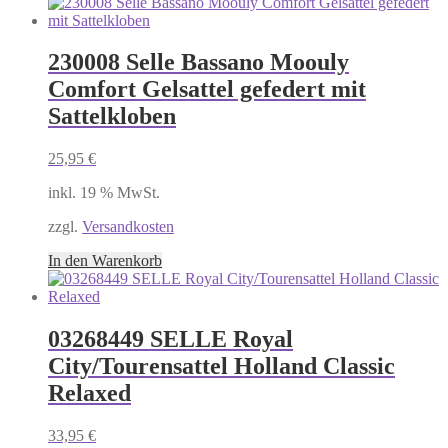
230008 Selle Bassano Moouly
Comfort Gelsattel gefedert mit
Sattelkloben
25,95
€
inkl. 19 % MwSt.
zzgl.
Versandkosten
In den Warenkorb
03268449 SELLE Royal
City/Tourensattel Holland Classic
Relaxed
33,95
€