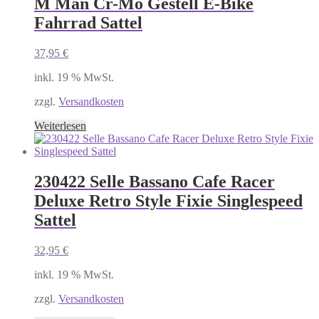
M Man Cr-Mo Gestell E-Bike
Fahrrad Sattel
37,95
€
inkl. 19 % MwSt.
zzgl.
Versandkosten
Weiterlesen
230422 Selle Bassano Cafe Racer
Deluxe Retro Style Fixie Singlespeed
Sattel
32,95
€
inkl. 19 % MwSt.
zzgl.
Versandkosten