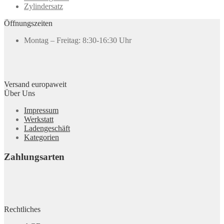
Zylindersatz
Öffnungszeiten
Montag – Freitag: 8:30-16:30 Uhr
Versand europaweit
Über Uns
Impressum
Werkstatt
Ladengeschäft
Kategorien
Zahlungsarten
Rechtliches