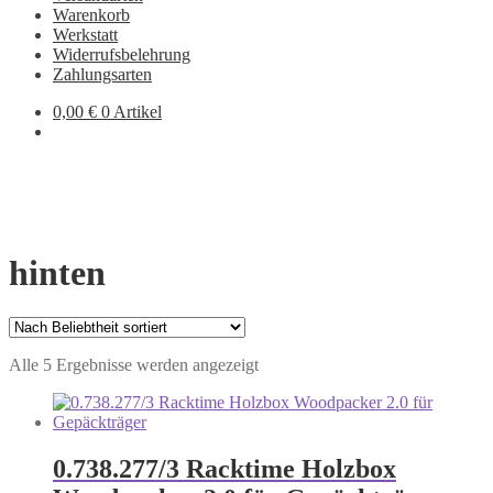
Warenkorb
Werkstatt
Widerrufsbelehrung
Zahlungsarten
0,00
€
0 Artikel
hinten
Nach
Alle 5 Ergebnisse werden angezeigt
Beliebtheit
sortiert
0.738.277/3 Racktime Holzbox