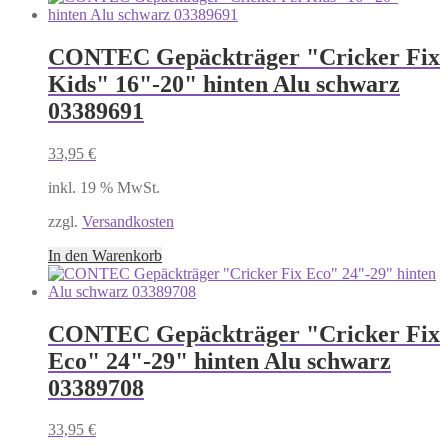
CONTEC Gepäckträger "Cricker Fix
Kids" 16"-20" hinten Alu schwarz
03389691
33,95
€
inkl. 19 % MwSt.
zzgl.
Versandkosten
In den Warenkorb
CONTEC Gepäckträger "Cricker Fix
Eco" 24"-29" hinten Alu schwarz
03389708
33,95
€