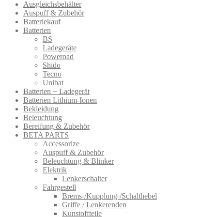
Ausgleichsbehälter
Auspuff & Zubehör
Batteriekauf
Batterien
BS
Ladegeräte
Poweroad
Shido
Tecno
Unibat
Batterien + Ladegerät
Batterien Lithium-Ionen
Bekleidung
Beleuchtung
Bereifung & Zubehör
BETA PARTS
Accessorize
Auspuff & Zubehör
Beleuchtung & Blinker
Elektrik
Lenkerschalter
Fahrgestell
Brems-/Kupplung-/Schalthebel
Griffe / Lenkerenden
Kunstoffteile