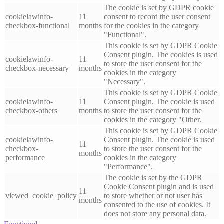
The cookie is set by GDPR cookie
cookielawinfo-
11
consent to record the user consent
checkbox-functional
months
for the cookies in the category
"Functional".
This cookie is set by GDPR Cookie
Consent plugin. The cookies is used
cookielawinfo-
11
to store the user consent for the
checkbox-necessary
months
cookies in the category
"Necessary".
This cookie is set by GDPR Cookie
cookielawinfo-
11
Consent plugin. The cookie is used
checkbox-others
months
to store the user consent for the
cookies in the category "Other.
This cookie is set by GDPR Cookie
cookielawinfo-
Consent plugin. The cookie is used
11
checkbox-
to store the user consent for the
months
performance
cookies in the category
"Performance".
The cookie is set by the GDPR
Cookie Consent plugin and is used
11
viewed_cookie_policy
to store whether or not user has
months
consented to the use of cookies. It
does not store any personal data.