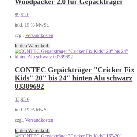
Woodpacker 2.0 für Gepäckträger
89,95
€
inkl. 19 % MwSt.
zzgl.
Versandkosten
In den Warenkorb
CONTEC Gepäckträger "Cricker Fix
Kids" 20" bis 24" hinten Alu schwarz
03389692
33,95
€
inkl. 19 % MwSt.
zzgl.
Versandkosten
In den Warenkorb