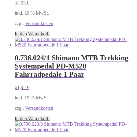
52,95
€
inkl. 19 % MwSt.
zzgl.
Versandkosten
In den Warenkorb
0.736.024/1 Shimano MTB Trekking
Systempedal PD-M520
Fahrradpedale 1 Paar
61,95
€
inkl. 19 % MwSt.
zzgl.
Versandkosten
In den Warenkorb