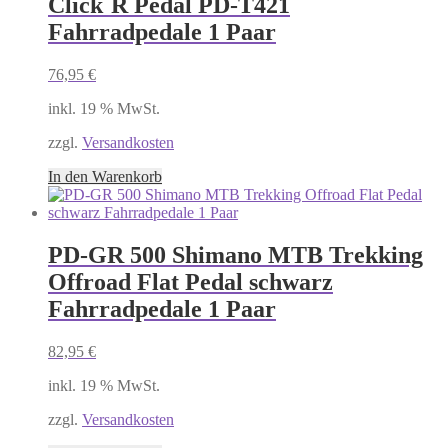
Click`R Pedal PD-T421
Fahrradpedale 1 Paar
76,95
€
inkl. 19 % MwSt.
zzgl.
Versandkosten
In den Warenkorb
PD-GR 500 Shimano MTB Trekking
Offroad Flat Pedal schwarz
Fahrradpedale 1 Paar
82,95
€
inkl. 19 % MwSt.
zzgl.
Versandkosten