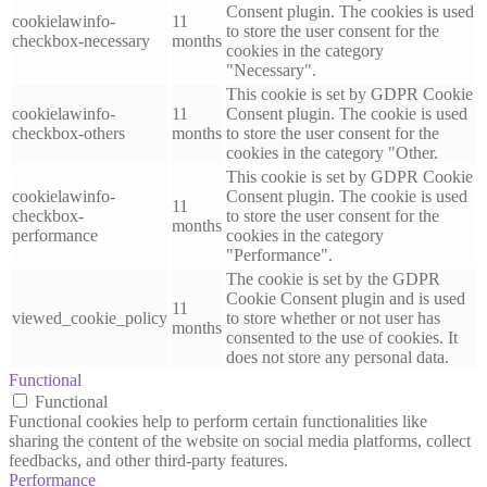
Consent plugin. The cookies is used
cookielawinfo-
11
to store the user consent for the
checkbox-necessary
months
cookies in the category
"Necessary".
This cookie is set by GDPR Cookie
cookielawinfo-
11
Consent plugin. The cookie is used
checkbox-others
months
to store the user consent for the
cookies in the category "Other.
This cookie is set by GDPR Cookie
cookielawinfo-
Consent plugin. The cookie is used
11
checkbox-
to store the user consent for the
months
performance
cookies in the category
"Performance".
The cookie is set by the GDPR
Cookie Consent plugin and is used
11
viewed_cookie_policy
to store whether or not user has
months
consented to the use of cookies. It
does not store any personal data.
Functional
Functional
Functional cookies help to perform certain functionalities like
sharing the content of the website on social media platforms, collect
feedbacks, and other third-party features.
Performance