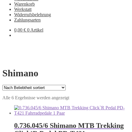
Warenkorb
Werkstatt
Widerrufsbelehrung
Zahlungsarten
0,00
€
0 Artikel
Shimano
Nach
Alle 6 Ergebnisse werden angezeigt
Beliebtheit
sortiert
0.736.045/6 Shimano MTB Trekking