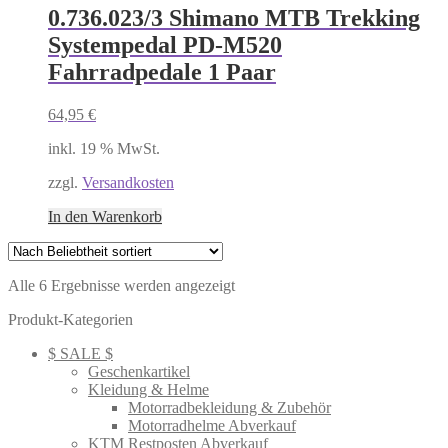
0.736.023/3 Shimano MTB Trekking
Systempedal PD-M520
Fahrradpedale 1 Paar
64,95
€
inkl. 19 % MwSt.
zzgl.
Versandkosten
In den Warenkorb
Nach
Alle 6 Ergebnisse werden angezeigt
Beliebtheit
Produkt-Kategorien
sortiert
$ SALE $
Geschenkartikel
Kleidung & Helme
Motorradbekleidung & Zubehör
Motorradhelme Abverkauf
KTM Restposten Abverkauf