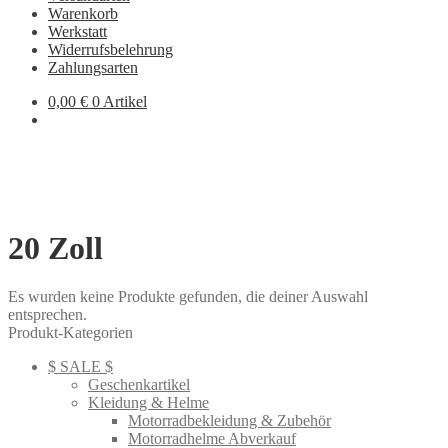
Warenkorb
Werkstatt
Widerrufsbelehrung
Zahlungsarten
0,00
€
0 Artikel
20 Zoll
Es wurden keine Produkte gefunden, die deiner Auswahl
entsprechen.
Produkt-Kategorien
$ SALE $
Geschenkartikel
Kleidung & Helme
Motorradbekleidung & Zubehör
Motorradhelme Abverkauf