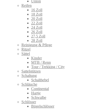
Union
Reifen
16 Zoll
18 Zoll
20 Zoll
22 Zoll
24 Zoll
26 Zoll
27,5 Zoll
28 Zoll
Reinigung & Pflege
Ritzel
Sättel
Kinder
MTB / Renn
Tour / Trekking / City
Sattelstützen
Schaltung
Schalthebel
Schläuche
Continental
Hartje
Schwalbe
Schlösser
Bügelschlösser