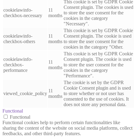
This cookie is set by GDPR Cookie
Consent plugin. The cookies is used
cookielawinfo-
11
to store the user consent for the
checkbox-necessary
months
cookies in the category
"Necessary".
This cookie is set by GDPR Cookie
cookielawinfo-
11
Consent plugin. The cookie is used
checkbox-others
months
to store the user consent for the
cookies in the category "Other.
This cookie is set by GDPR Cookie
cookielawinfo-
Consent plugin. The cookie is used
11
checkbox-
to store the user consent for the
months
performance
cookies in the category
"Performance".
The cookie is set by the GDPR
Cookie Consent plugin and is used
11
viewed_cookie_policy
to store whether or not user has
months
consented to the use of cookies. It
does not store any personal data.
Functional
Functional
Functional cookies help to perform certain functionalities like
sharing the content of the website on social media platforms, collect
feedbacks, and other third-party features.