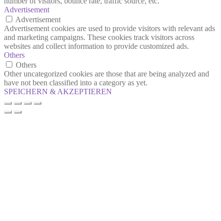
number of visitors, bounce rate, traffic source, etc.
Advertisement
Advertisement
Advertisement cookies are used to provide visitors with relevant ads
and marketing campaigns. These cookies track visitors across
websites and collect information to provide customized ads.
Others
Others
Other uncategorized cookies are those that are being analyzed and
have not been classified into a category as yet.
SPEICHERN & AKZEPTIEREN