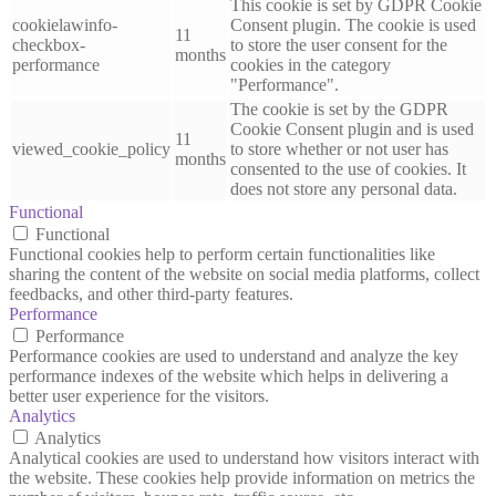
This cookie is set by GDPR Cookie
cookielawinfo-
Consent plugin. The cookie is used
11
checkbox-
to store the user consent for the
months
performance
cookies in the category
"Performance".
The cookie is set by the GDPR
Cookie Consent plugin and is used
11
viewed_cookie_policy
to store whether or not user has
months
consented to the use of cookies. It
does not store any personal data.
Functional
Functional
Functional cookies help to perform certain functionalities like
sharing the content of the website on social media platforms, collect
feedbacks, and other third-party features.
Performance
Performance
Performance cookies are used to understand and analyze the key
performance indexes of the website which helps in delivering a
better user experience for the visitors.
Analytics
Analytics
Analytical cookies are used to understand how visitors interact with
the website. These cookies help provide information on metrics the