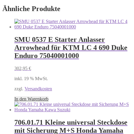
Ähnliche Produkte
SMU 0537 E Starter Anlasser
Arrowhead für KTM LC 4 690 Duke
Enduro 75040001000
302,95
€
inkl. 19 % MwSt.
zzgl.
Versandkosten
In den Warenkorb
706.01.71 Kleine universal Steckdose
mit Sicherung M+S Honda Yamaha