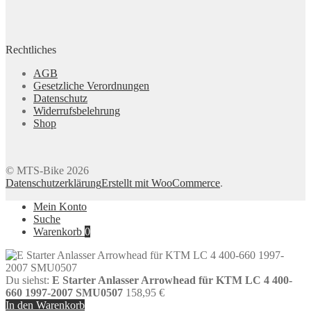
Rechtliches
AGB
Gesetzliche Verordnungen
Datenschutz
Widerrufsbelehrung
Shop
© MTS-Bike 2026
Datenschutzerklärung
Erstellt mit WooCommerce
.
Mein Konto
Suche
Warenkorb
0
Du siehst:
E Starter Anlasser Arrowhead für KTM LC 4 400-
660 1997-2007 SMU0507
158,95
€
In den Warenkorb