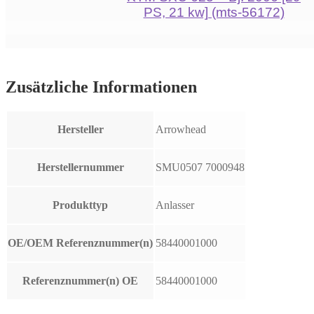
PS, 21 kw] (mts-56172)
Zusätzliche Informationen
Hersteller
Arrowhead
Herstellernummer
SMU0507 7000948
Produkttyp
Anlasser
OE/OEM Referenznummer(n)
58440001000
Referenznummer(n) OE
58440001000