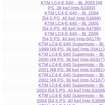
KTM LC4-E 640 – Bj. 2003 [49
PS, 36 kw] (mts-53303)
KTM LC4-E 640 – Bj. 2004
[54,5 PS, 40 kw] (mts-53889)
KTM LC4-E 640 – Bj. 2005
[54,5 PS, 40 kw] (mts-54790)
KTM LC4-E 640 – Bj. 2006
[54,5 PS, 40 kw] (mts-56178)
KTM LC4-E 640 Supermoto – Bj.
1999 [49 PS, 36 kw] (mts-33411)
KTM LC4-E 640 Supermoto – Bj.
2000 [49 PS, 36 kw] (mts-50327)
KTM LC4-E 640 Supermoto – Bj.
2001 [49 PS, 36 kw] (mts-51691)
KTM LC4-E 640 Supermoto – Bj.
2002 [49 PS, 36 kw] (mts-52187)
KTM LC4-E 640 Supermoto – Bj.
2003 [54,5 PS, 40 kw] (mts-53305
KTM LC4-E 640 Supermoto – Bj.
2004 [54,5 PS, 40 kw] (mts-53888