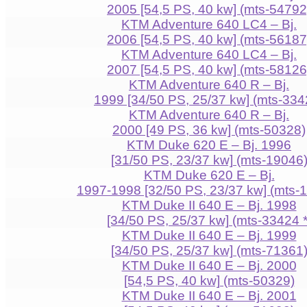
2005 [54,5 PS, 40 kw] (mts-54792
KTM Adventure 640 LC4 – Bj.
2006 [54,5 PS, 40 kw] (mts-56187
KTM Adventure 640 LC4 – Bj.
2007 [54,5 PS, 40 kw] (mts-58126
KTM Adventure 640 R – Bj.
1999 [34/50 PS, 25/37 kw] (mts-334
KTM Adventure 640 R – Bj.
2000 [49 PS, 36 kw] (mts-50328)
KTM Duke 620 E – Bj. 1996
[31/50 PS, 23/37 kw] (mts-19046
KTM Duke 620 E – Bj.
1997-1998 [32/50 PS, 23/37 kw] (mts-
KTM Duke II 640 E – Bj. 1998
[34/50 PS, 25/37 kw] (mts-33424 *
KTM Duke II 640 E – Bj. 1999
[34/50 PS, 25/37 kw] (mts-71361
KTM Duke II 640 E – Bj. 2000
[54,5 PS, 40 kw] (mts-50329)
KTM Duke II 640 E – Bj. 2001