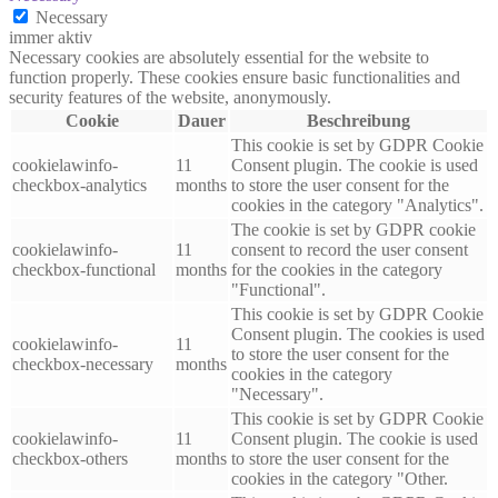
Necessary
immer aktiv
Necessary cookies are absolutely essential for the website to
function properly. These cookies ensure basic functionalities and
security features of the website, anonymously.
Cookie
Dauer
Beschreibung
This cookie is set by GDPR Cookie
cookielawinfo-
11
Consent plugin. The cookie is used
checkbox-analytics
months
to store the user consent for the
cookies in the category "Analytics".
The cookie is set by GDPR cookie
cookielawinfo-
11
consent to record the user consent
checkbox-functional
months
for the cookies in the category
"Functional".
This cookie is set by GDPR Cookie
Consent plugin. The cookies is used
cookielawinfo-
11
to store the user consent for the
checkbox-necessary
months
cookies in the category
"Necessary".
This cookie is set by GDPR Cookie
cookielawinfo-
11
Consent plugin. The cookie is used
checkbox-others
months
to store the user consent for the
cookies in the category "Other.