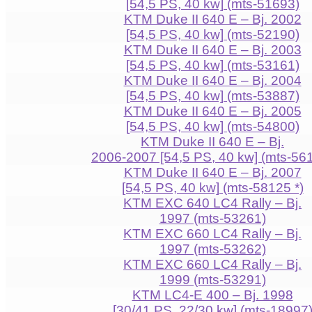
[54,5 PS, 40 kw] (mts-51693)
KTM Duke II 640 E – Bj. 2002
[54,5 PS, 40 kw] (mts-52190)
KTM Duke II 640 E – Bj. 2003
[54,5 PS, 40 kw] (mts-53161)
KTM Duke II 640 E – Bj. 2004
[54,5 PS, 40 kw] (mts-53887)
KTM Duke II 640 E – Bj. 2005
[54,5 PS, 40 kw] (mts-54800)
KTM Duke II 640 E – Bj.
2006-2007 [54,5 PS, 40 kw] (mts-56
KTM Duke II 640 E – Bj. 2007
[54,5 PS, 40 kw] (mts-58125 *)
KTM EXC 640 LC4 Rally – Bj.
1997 (mts-53261)
KTM EXC 660 LC4 Rally – Bj.
1997 (mts-53262)
KTM EXC 660 LC4 Rally – Bj.
1999 (mts-53291)
KTM LC4-E 400 – Bj. 1998
[30/41 PS, 22/30 kw] (mts-18997