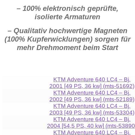
– 100% elektronisch geprüfte,
isolierte Armaturen
– Qualitativ hochwertige Magneten
(100% Kupferwicklungen) sorgen für
mehr Drehmoment beim Start
KTM Adventure 640 LC4 – Bj.
2001 [49 PS, 36 kw] (mts-51692)
KTM Adventure 640 LC4 – Bj.
2002 [49 PS, 36 kw] (mts-52189)
KTM Adventure 640 LC4 – Bj.
2003 [49 PS, 36 kw] (mts-53304)
KTM Adventure 640 LC4 – Bj.
2004 [54,5 PS, 40 kw] (mts-53890
KTM Adventure 640 LC4 – Bj.