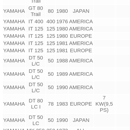
Trail
GT 80
YAMAHA
80
1980
JAPAN
Trail
YAMAHA
IT 400
400
1976
AMERICA
YAMAHA
IT 125
125
1980
AMERICA
YAMAHA
IT 125
125
1980
EUROPE
YAMAHA
IT 125
125
1981
AMERICA
YAMAHA
IT 125
125
1981
EUROPE
DT 50
YAMAHA
50
1988
AMERICA
L/C
DT 50
YAMAHA
50
1989
AMERICA
L/C
DT 50
YAMAHA
50
1990
AMERICA
L/C
7
DT 80
YAMAHA
78
1983
EUROPE
KW(9,5
LC I
PS)
DT 50
YAMAHA
50
1990
JAPAN
LC