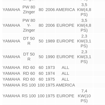
3,5
PW 80
YAMAHA
80
2006
AMERICA
KW(4,8
Zinger
PS)
PW 80
3,5
YAMAHA
Y-
80
2006
EUROPE
KW(4,8
Zinger
PS)
2,3
DT 50
YAMAHA
50
1989
EUROPE
KW(3,1
R
PS)
2,3
DT 50
YAMAHA
50
1990
EUROPE
KW(3,1
R
PS)
YAMAHA
RD 60
60
1973
ALL
YAMAHA
RD 60
60
1974
ALL
YAMAHA
RD 60
60
1975
ALL
YAMAHA
RS 100
100
1975
AMERICA
7,4
YAMAHA
RS 100
100
1975
EUROPE
KW(10
PS)