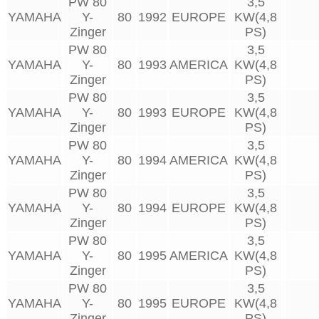
PW 80
3,5
YAMAHA
Y-
80
1992
EUROPE
KW(4,8
Zinger
PS)
PW 80
3,5
YAMAHA
Y-
80
1993
AMERICA
KW(4,8
Zinger
PS)
PW 80
3,5
YAMAHA
Y-
80
1993
EUROPE
KW(4,8
Zinger
PS)
PW 80
3,5
YAMAHA
Y-
80
1994
AMERICA
KW(4,8
Zinger
PS)
PW 80
3,5
YAMAHA
Y-
80
1994
EUROPE
KW(4,8
Zinger
PS)
PW 80
3,5
YAMAHA
Y-
80
1995
AMERICA
KW(4,8
Zinger
PS)
PW 80
3,5
YAMAHA
Y-
80
1995
EUROPE
KW(4,8
Zinger
PS)