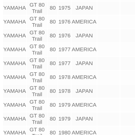
GT 80
YAMAHA
80
1975
JAPAN
Trail
GT 80
YAMAHA
80
1976
AMERICA
Trail
GT 80
YAMAHA
80
1976
JAPAN
Trail
GT 80
YAMAHA
80
1977
AMERICA
Trail
GT 80
YAMAHA
80
1977
JAPAN
Trail
GT 80
YAMAHA
80
1978
AMERICA
Trail
GT 80
YAMAHA
80
1978
JAPAN
Trail
GT 80
YAMAHA
80
1979
AMERICA
Trail
GT 80
YAMAHA
80
1979
JAPAN
Trail
GT 80
YAMAHA
80
1980
AMERICA