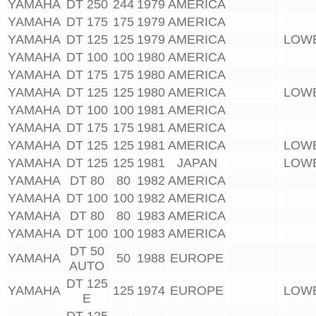
YAMAHA
DT 250
244
1979
AMERICA
YAMAHA
DT 175
175
1979
AMERICA
YAMAHA
DT 125
125
1979
AMERICA
LOW
YAMAHA
DT 100
100
1980
AMERICA
YAMAHA
DT 175
175
1980
AMERICA
YAMAHA
DT 125
125
1980
AMERICA
LOW
YAMAHA
DT 100
100
1981
AMERICA
YAMAHA
DT 175
175
1981
AMERICA
YAMAHA
DT 125
125
1981
AMERICA
LOW
YAMAHA
DT 125
125
1981
JAPAN
LOW
YAMAHA
DT 80
80
1982
AMERICA
YAMAHA
DT 100
100
1982
AMERICA
YAMAHA
DT 80
80
1983
AMERICA
YAMAHA
DT 100
100
1983
AMERICA
DT 50
YAMAHA
50
1988
EUROPE
AUTO
DT 125
YAMAHA
125
1974
EUROPE
LOW
E
DT 125