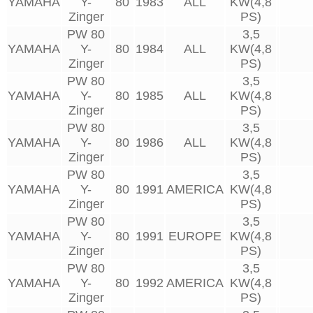
YAMAHA
Y-
80
1983
ALL
KW(4,8
Zinger
PS)
PW 80
3,5
YAMAHA
Y-
80
1984
ALL
KW(4,8
Zinger
PS)
PW 80
3,5
YAMAHA
Y-
80
1985
ALL
KW(4,8
Zinger
PS)
PW 80
3,5
YAMAHA
Y-
80
1986
ALL
KW(4,8
Zinger
PS)
PW 80
3,5
YAMAHA
Y-
80
1991
AMERICA
KW(4,8
Zinger
PS)
PW 80
3,5
YAMAHA
Y-
80
1991
EUROPE
KW(4,8
Zinger
PS)
PW 80
3,5
YAMAHA
Y-
80
1992
AMERICA
KW(4,8
Zinger
PS)