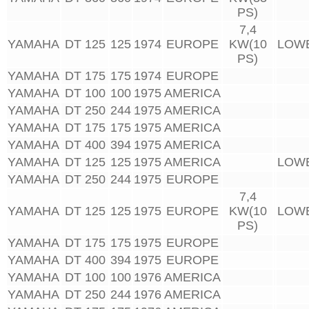
PS)
7,4
YAMAHA
DT 125
125
1974
EUROPE
KW(10
LOW
PS)
YAMAHA
DT 175
175
1974
EUROPE
YAMAHA
DT 100
100
1975
AMERICA
YAMAHA
DT 250
244
1975
AMERICA
YAMAHA
DT 175
175
1975
AMERICA
YAMAHA
DT 400
394
1975
AMERICA
YAMAHA
DT 125
125
1975
AMERICA
LOW
YAMAHA
DT 250
244
1975
EUROPE
7,4
YAMAHA
DT 125
125
1975
EUROPE
KW(10
LOW
PS)
YAMAHA
DT 175
175
1975
EUROPE
YAMAHA
DT 400
394
1975
EUROPE
YAMAHA
DT 100
100
1976
AMERICA
YAMAHA
DT 250
244
1976
AMERICA