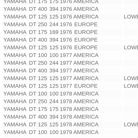
YAMAHA
DT 175
175
1976
AMERICA
YAMAHA
DT 400
394
1976
AMERICA
YAMAHA
DT 125
125
1976
AMERICA
LOW
YAMAHA
DT 250
244
1976
EUROPE
YAMAHA
DT 175
169
1976
EUROPE
YAMAHA
DT 400
394
1976
EUROPE
YAMAHA
DT 125
125
1976
EUROPE
LOW
YAMAHA
DT 100
100
1977
AMERICA
YAMAHA
DT 250
244
1977
AMERICA
YAMAHA
DT 400
394
1977
AMERICA
YAMAHA
DT 125
125
1977
AMERICA
LOW
YAMAHA
DT 125
125
1977
EUROPE
LOW
YAMAHA
DT 100
100
1978
AMERICA
YAMAHA
DT 250
244
1978
AMERICA
YAMAHA
DT 175
175
1978
AMERICA
YAMAHA
DT 400
394
1978
AMERICA
YAMAHA
DT 125
125
1978
AMERICA
LOW
YAMAHA
DT 100
100
1979
AMERICA