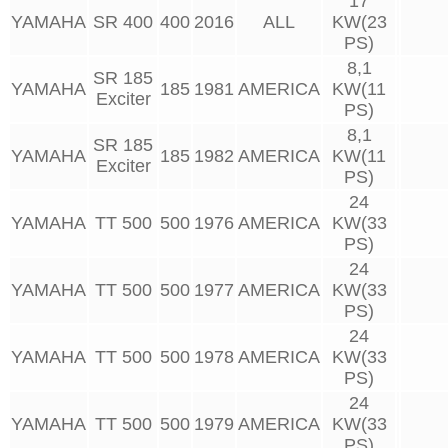
17
YAMAHA
SR 400
400
2016
ALL
KW(23
PS)
8,1
SR 185
YAMAHA
185
1981
AMERICA
KW(11
Exciter
PS)
8,1
SR 185
YAMAHA
185
1982
AMERICA
KW(11
Exciter
PS)
24
YAMAHA
TT 500
500
1976
AMERICA
KW(33
PS)
24
YAMAHA
TT 500
500
1977
AMERICA
KW(33
PS)
24
YAMAHA
TT 500
500
1978
AMERICA
KW(33
PS)
24
YAMAHA
TT 500
500
1979
AMERICA
KW(33
PS)