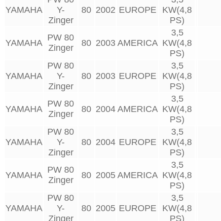
YAMAHA
Y-
80
2002
EUROPE
KW(4,8
Zinger
PS)
3,5
PW 80
YAMAHA
80
2003
AMERICA
KW(4,8
Zinger
PS)
PW 80
3,5
YAMAHA
Y-
80
2003
EUROPE
KW(4,8
Zinger
PS)
3,5
PW 80
YAMAHA
80
2004
AMERICA
KW(4,8
Zinger
PS)
PW 80
3,5
YAMAHA
Y-
80
2004
EUROPE
KW(4,8
Zinger
PS)
3,5
PW 80
YAMAHA
80
2005
AMERICA
KW(4,8
Zinger
PS)
PW 80
3,5
YAMAHA
Y-
80
2005
EUROPE
KW(4,8
Zinger
PS)