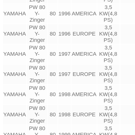
PW 80
3,5
YAMAHA
Y-
80
1996
AMERICA
KW(4,8
Zinger
PS)
PW 80
3,5
YAMAHA
Y-
80
1996
EUROPE
KW(4,8
Zinger
PS)
PW 80
3,5
YAMAHA
Y-
80
1997
AMERICA
KW(4,8
Zinger
PS)
PW 80
3,5
YAMAHA
Y-
80
1997
EUROPE
KW(4,8
Zinger
PS)
PW 80
3,5
YAMAHA
Y-
80
1998
AMERICA
KW(4,8
Zinger
PS)
PW 80
3,5
YAMAHA
Y-
80
1998
EUROPE
KW(4,8
Zinger
PS)
PW 80
3,5
YAMAHA
Y-
80
1999
AMERICA
KW(4,8