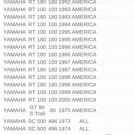
YAMAHA
RT 180
180
1992
AMERICA
YAMAHA
RT 100
100
1993
AMERICA
YAMAHA
RT 180
180
1993
AMERICA
YAMAHA
RT 100
100
1994
AMERICA
YAMAHA
RT 100
100
1995
AMERICA
YAMAHA
RT 180
180
1995
AMERICA
YAMAHA
RT 100
100
1996
AMERICA
YAMAHA
RT 180
180
1996
AMERICA
YAMAHA
RT 100
100
1997
AMERICA
YAMAHA
RT 180
180
1997
AMERICA
YAMAHA
RT 100
100
1998
AMERICA
YAMAHA
RT 180
180
1998
AMERICA
YAMAHA
RT 100
100
1999
AMERICA
YAMAHA
RT 100
100
2000
AMERICA
GT 80
YAMAHA
80
1975
AMERICA
S Trail
YAMAHA
SC 500
496
1973
ALL
YAMAHA
SC 500
496
1974
ALL