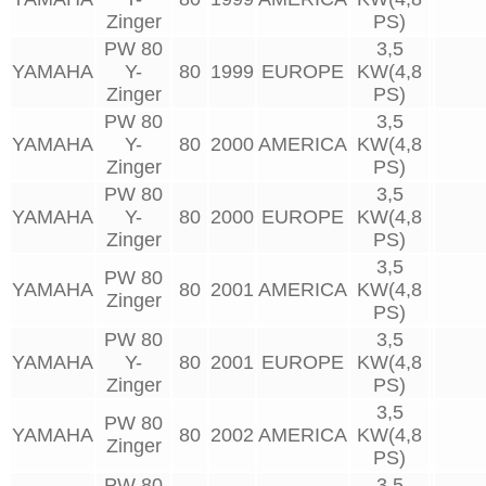
Zinger
PS)
PW 80
3,5
YAMAHA
Y-
80
1999
EUROPE
KW(4,8
Zinger
PS)
PW 80
3,5
YAMAHA
Y-
80
2000
AMERICA
KW(4,8
Zinger
PS)
PW 80
3,5
YAMAHA
Y-
80
2000
EUROPE
KW(4,8
Zinger
PS)
3,5
PW 80
YAMAHA
80
2001
AMERICA
KW(4,8
Zinger
PS)
PW 80
3,5
YAMAHA
Y-
80
2001
EUROPE
KW(4,8
Zinger
PS)
3,5
PW 80
YAMAHA
80
2002
AMERICA
KW(4,8
Zinger
PS)
PW 80
3,5