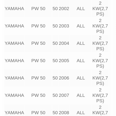
2
YAMAHA
PW 50
50
2002
ALL
KW(2,7
PS)
2
YAMAHA
PW 50
50
2003
ALL
KW(2,7
PS)
2
YAMAHA
PW 50
50
2004
ALL
KW(2,7
PS)
2
YAMAHA
PW 50
50
2005
ALL
KW(2,7
PS)
2
YAMAHA
PW 50
50
2006
ALL
KW(2,7
PS)
2
YAMAHA
PW 50
50
2007
ALL
KW(2,7
PS)
2
YAMAHA
PW 50
50
2008
ALL
KW(2,7