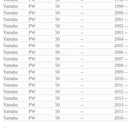
Yamaha
PW
50
--
1999
--
Yamaha
PW
50
--
2000
--
Yamaha
PW
50
--
2001
--
Yamaha
PW
50
--
2002
--
Yamaha
PW
50
--
2003
--
Yamaha
PW
50
--
2004
--
Yamaha
PW
50
--
2005
--
Yamaha
PW
50
--
2006
--
Yamaha
PW
50
--
2007
--
Yamaha
PW
50
--
2008
--
Yamaha
PW
50
--
2009
--
Yamaha
PW
50
--
2010
--
Yamaha
PW
50
--
2011
--
Yamaha
PW
50
--
2012
--
Yamaha
PW
50
--
2013
--
Yamaha
PW
50
--
2014
--
Yamaha
PW
50
--
2015
--
Yamaha
PW
50
--
2016
--