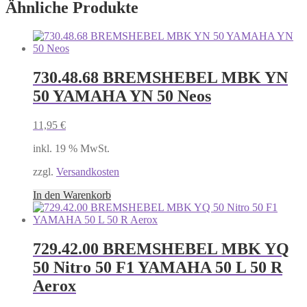
Ähnliche Produkte
730.48.68 BREMSHEBEL MBK YN
50 YAMAHA YN 50 Neos
11,95
€
inkl. 19 % MwSt.
zzgl.
Versandkosten
In den Warenkorb
729.42.00 BREMSHEBEL MBK YQ
50 Nitro 50 F1 YAMAHA 50 L 50 R
Aerox