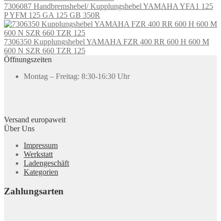
7306087 Handbremshebel/ Kupplungshebel YAMAHA YFA1 125
P YFM 125 GA 125 GB 350R
7306350 Kupplungshebel YAMAHA FZR 400 RR 600 H 600 M
600 N SZR 660 TZR 125
Öffnungszeiten
Montag – Freitag: 8:30-16:30 Uhr
Versand europaweit
Über Uns
Impressum
Werkstatt
Ladengeschäft
Kategorien
Zahlungsarten