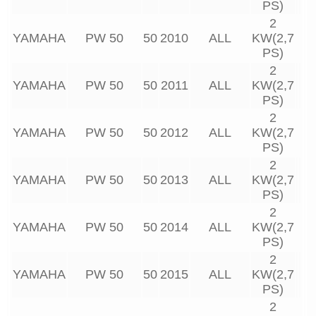
PS)
2
YAMAHA
PW 50
50
2010
ALL
KW(2,7
PS)
2
YAMAHA
PW 50
50
2011
ALL
KW(2,7
PS)
2
YAMAHA
PW 50
50
2012
ALL
KW(2,7
PS)
2
YAMAHA
PW 50
50
2013
ALL
KW(2,7
PS)
2
YAMAHA
PW 50
50
2014
ALL
KW(2,7
PS)
2
YAMAHA
PW 50
50
2015
ALL
KW(2,7
PS)
2