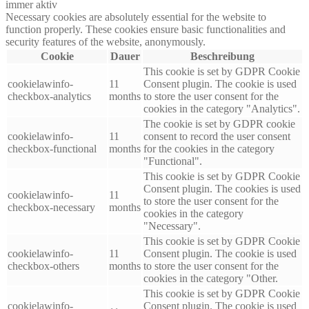
immer aktiv
Necessary cookies are absolutely essential for the website to
function properly. These cookies ensure basic functionalities and
security features of the website, anonymously.
Cookie
Dauer
Beschreibung
This cookie is set by GDPR Cookie
cookielawinfo-
11
Consent plugin. The cookie is used
checkbox-analytics
months
to store the user consent for the
cookies in the category "Analytics".
The cookie is set by GDPR cookie
cookielawinfo-
11
consent to record the user consent
checkbox-functional
months
for the cookies in the category
"Functional".
This cookie is set by GDPR Cookie
Consent plugin. The cookies is used
cookielawinfo-
11
to store the user consent for the
checkbox-necessary
months
cookies in the category
"Necessary".
This cookie is set by GDPR Cookie
cookielawinfo-
11
Consent plugin. The cookie is used
checkbox-others
months
to store the user consent for the
cookies in the category "Other.
This cookie is set by GDPR Cookie
cookielawinfo-
Consent plugin. The cookie is used