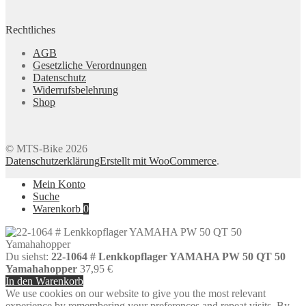
Rechtliches
AGB
Gesetzliche Verordnungen
Datenschutz
Widerrufsbelehrung
Shop
© MTS-Bike 2026
Datenschutzerklärung
Erstellt mit WooCommerce
.
Mein Konto
Suche
Warenkorb
0
Du siehst:
22-1064 # Lenkkopflager YAMAHA PW 50 QT 50
Yamahahopper
37,95
€
In den Warenkorb
We use cookies on our website to give you the most relevant
experience by remembering your preferences and repeat visits. By