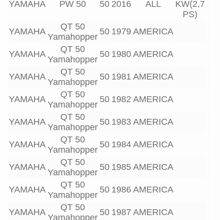
YAMAHA
PW 50
50
2016
ALL
KW(2,7
PS)
QT 50
YAMAHA
50
1979
AMERICA
Yamahopper
QT 50
YAMAHA
50
1980
AMERICA
Yamahopper
QT 50
YAMAHA
50
1981
AMERICA
Yamahopper
QT 50
YAMAHA
50
1982
AMERICA
Yamahopper
QT 50
YAMAHA
50
1983
AMERICA
Yamahopper
QT 50
YAMAHA
50
1984
AMERICA
Yamahopper
QT 50
YAMAHA
50
1985
AMERICA
Yamahopper
QT 50
YAMAHA
50
1986
AMERICA
Yamahopper
QT 50
YAMAHA
50
1987
AMERICA
Yamahopper