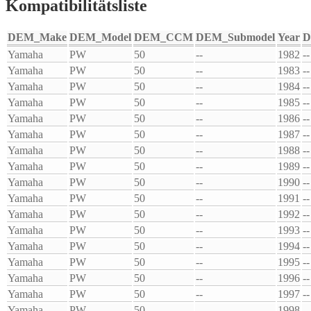
Kompatibilitätsliste
DEM_Make
DEM_Model
DEM_CCM
DEM_Submodel
Year
D
Yamaha
PW
50
--
1982
--
Yamaha
PW
50
--
1983
--
Yamaha
PW
50
--
1984
--
Yamaha
PW
50
--
1985
--
Yamaha
PW
50
--
1986
--
Yamaha
PW
50
--
1987
--
Yamaha
PW
50
--
1988
--
Yamaha
PW
50
--
1989
--
Yamaha
PW
50
--
1990
--
Yamaha
PW
50
--
1991
--
Yamaha
PW
50
--
1992
--
Yamaha
PW
50
--
1993
--
Yamaha
PW
50
--
1994
--
Yamaha
PW
50
--
1995
--
Yamaha
PW
50
--
1996
--
Yamaha
PW
50
--
1997
--
Yamaha
PW
50
--
1998
--