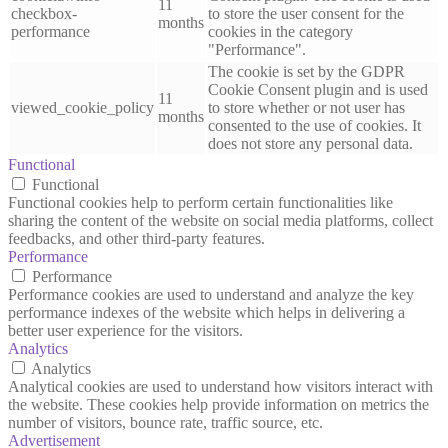
11
checkbox-
to store the user consent for the
months
performance
cookies in the category
"Performance".
The cookie is set by the GDPR
Cookie Consent plugin and is used
11
viewed_cookie_policy
to store whether or not user has
months
consented to the use of cookies. It
does not store any personal data.
Functional
Functional
Functional cookies help to perform certain functionalities like
sharing the content of the website on social media platforms, collect
feedbacks, and other third-party features.
Performance
Performance
Performance cookies are used to understand and analyze the key
performance indexes of the website which helps in delivering a
better user experience for the visitors.
Analytics
Analytics
Analytical cookies are used to understand how visitors interact with
the website. These cookies help provide information on metrics the
number of visitors, bounce rate, traffic source, etc.
Advertisement