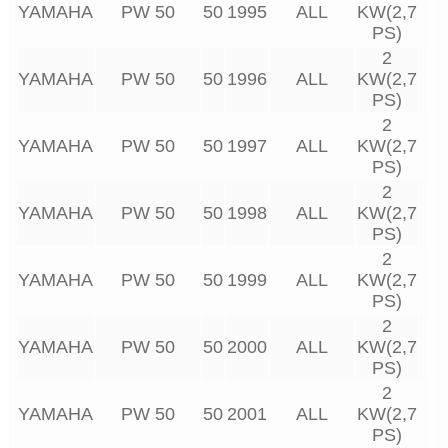
YAMAHA
PW 50
50
1995
ALL
KW(2,7
PS)
2
YAMAHA
PW 50
50
1996
ALL
KW(2,7
PS)
2
YAMAHA
PW 50
50
1997
ALL
KW(2,7
PS)
2
YAMAHA
PW 50
50
1998
ALL
KW(2,7
PS)
2
YAMAHA
PW 50
50
1999
ALL
KW(2,7
PS)
2
YAMAHA
PW 50
50
2000
ALL
KW(2,7
PS)
2
YAMAHA
PW 50
50
2001
ALL
KW(2,7
PS)