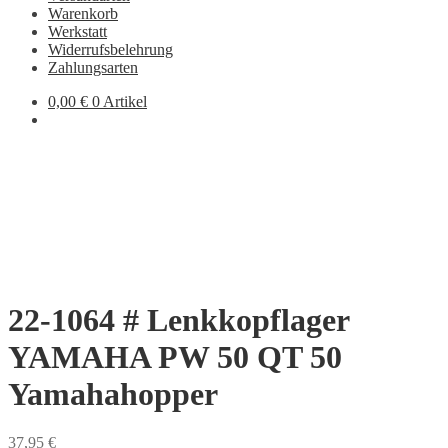
Warenkorb
Werkstatt
Widerrufsbelehrung
Zahlungsarten
0,00
€
0 Artikel
22-1064 # Lenkkopflager
YAMAHA PW 50 QT 50
Yamahahopper
37,95
€