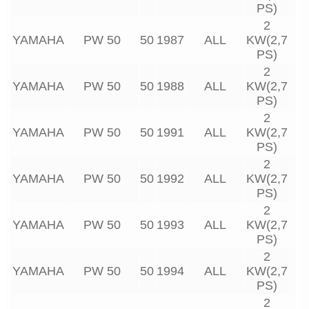
PS)
2
YAMAHA
PW 50
50
1987
ALL
KW(2,7
PS)
2
YAMAHA
PW 50
50
1988
ALL
KW(2,7
PS)
2
YAMAHA
PW 50
50
1991
ALL
KW(2,7
PS)
2
YAMAHA
PW 50
50
1992
ALL
KW(2,7
PS)
2
YAMAHA
PW 50
50
1993
ALL
KW(2,7
PS)
2
YAMAHA
PW 50
50
1994
ALL
KW(2,7
PS)
2