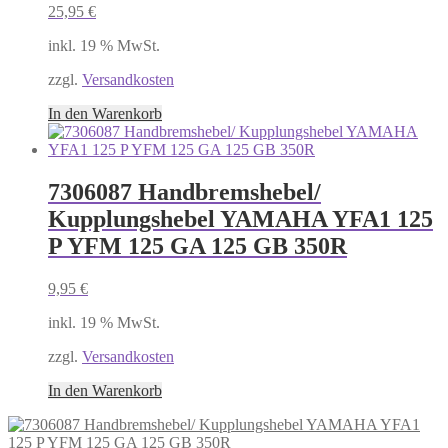
25,95
€
inkl. 19 % MwSt.
zzgl.
Versandkosten
In den Warenkorb
7306087 Handbremshebel/
Kupplungshebel YAMAHA YFA1 125
P YFM 125 GA 125 GB 350R
9,95
€
inkl. 19 % MwSt.
zzgl.
Versandkosten
In den Warenkorb