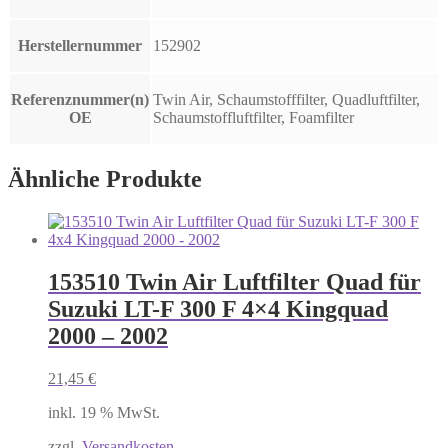
Herstellernummer
152902
Referenznummer(n)
Twin Air, Schaumstofffilter, Quadluftfilter,
OE
Schaumstoffluftfilter, Foamfilter
Ähnliche Produkte
153510 Twin Air Luftfilter Quad für
Suzuki LT-F 300 F 4×4 Kingquad
2000 – 2002
21,45
€
inkl. 19 % MwSt.
zzgl.
Versandkosten