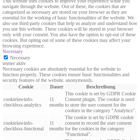
This website uses cookies to improve your experience while you
navigate through the website. Out of these, the cookies that are
categorized as necessary are stored on your browser as they are
essential for the working of basic functionalities of the website. We
also use third-party cookies that help us analyze and understand how
you use this website. These cookies will be stored in your browser
only with your consent. You also have the option to opt-out of these
cookies. But opting out of some of these cookies may affect your
browsing experience.
Necessary
Necessary
immer aktiv
Necessary cookies are absolutely essential for the website to
function properly. These cookies ensure basic functionalities and
security features of the website, anonymously.
Cookie
Dauer
Beschreibung
This cookie is set by GDPR Cookie
cookielawinfo-
11
Consent plugin. The cookie is used
checkbox-analytics
months
to store the user consent for the
cookies in the category "Analytics".
The cookie is set by GDPR cookie
cookielawinfo-
11
consent to record the user consent
checkbox-functional
months
for the cookies in the category
"Functional".