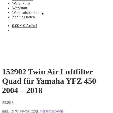
Warenkorb
Werkstatt
Widerrufsbelehrung
Zahlungsarten
0,00
€
0 Artikel
152902 Twin Air Luftfilter
Quad für Yamaha YFZ 450
2004 – 2018
23,89
€
inkl. 19 % MwSt.
zzgl.
Versandkosten