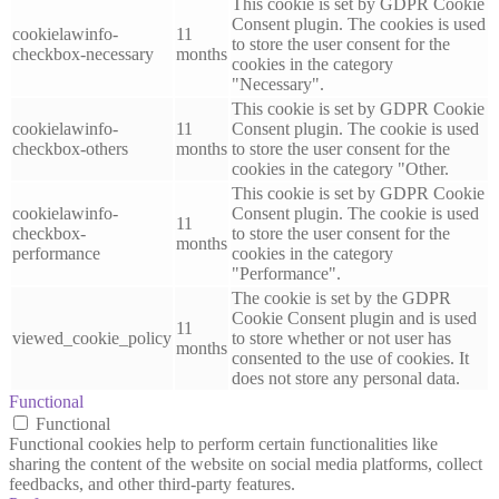
This cookie is set by GDPR Cookie
Consent plugin. The cookies is used
cookielawinfo-
11
to store the user consent for the
checkbox-necessary
months
cookies in the category
"Necessary".
This cookie is set by GDPR Cookie
cookielawinfo-
11
Consent plugin. The cookie is used
checkbox-others
months
to store the user consent for the
cookies in the category "Other.
This cookie is set by GDPR Cookie
cookielawinfo-
Consent plugin. The cookie is used
11
checkbox-
to store the user consent for the
months
performance
cookies in the category
"Performance".
The cookie is set by the GDPR
Cookie Consent plugin and is used
11
viewed_cookie_policy
to store whether or not user has
months
consented to the use of cookies. It
does not store any personal data.
Functional
Functional
Functional cookies help to perform certain functionalities like
sharing the content of the website on social media platforms, collect
feedbacks, and other third-party features.