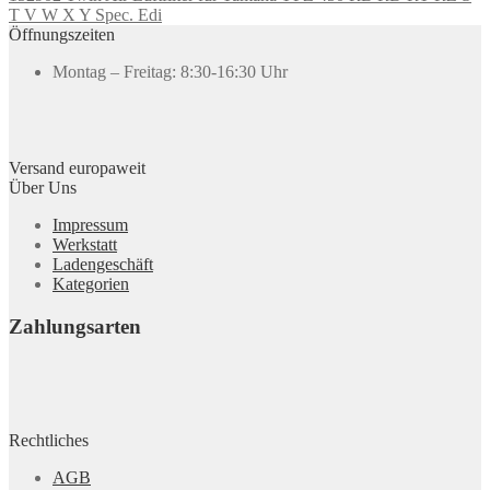
T V W X Y Spec. Edi
Öffnungszeiten
Montag – Freitag: 8:30-16:30 Uhr
Versand europaweit
Über Uns
Impressum
Werkstatt
Ladengeschäft
Kategorien
Zahlungsarten
Rechtliches
AGB