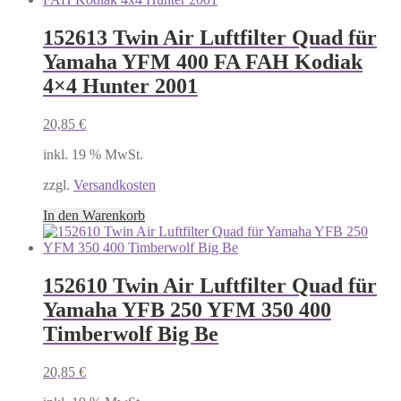
152613 Twin Air Luftfilter Quad für
Yamaha YFM 400 FA FAH Kodiak
4×4 Hunter 2001
20,85
€
inkl. 19 % MwSt.
zzgl.
Versandkosten
In den Warenkorb
152610 Twin Air Luftfilter Quad für
Yamaha YFB 250 YFM 350 400
Timberwolf Big Be
20,85
€