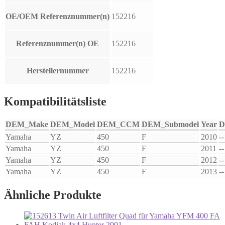
OE/OEM Referenznummer(n)
152216
Referenznummer(n) OE
152216
Herstellernummer
152216
Kompatibilitätsliste
DEM_Make
DEM_Model
DEM_CCM
DEM_Submodel
Year
D
Yamaha
YZ
450
F
2010
--
Yamaha
YZ
450
F
2011
--
Yamaha
YZ
450
F
2012
--
Yamaha
YZ
450
F
2013
--
Ähnliche Produkte