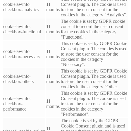
cookielawinfo-
11
Consent plugin. The cookie is used
checkbox-analytics
months
to store the user consent for the
cookies in the category "Analytics".
The cookie is set by GDPR cookie
cookielawinfo-
11
consent to record the user consent
checkbox-functional
months
for the cookies in the category
"Functional".
This cookie is set by GDPR Cookie
Consent plugin. The cookies is used
cookielawinfo-
11
to store the user consent for the
checkbox-necessary
months
cookies in the category
"Necessary".
This cookie is set by GDPR Cookie
cookielawinfo-
11
Consent plugin. The cookie is used
checkbox-others
months
to store the user consent for the
cookies in the category "Other.
This cookie is set by GDPR Cookie
cookielawinfo-
Consent plugin. The cookie is used
11
checkbox-
to store the user consent for the
months
performance
cookies in the category
"Performance".
The cookie is set by the GDPR
Cookie Consent plugin and is used
11