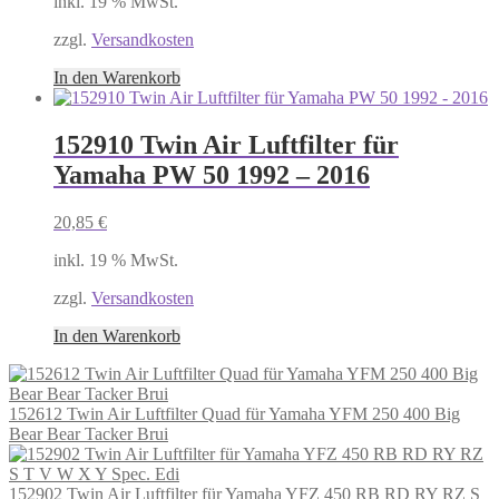
inkl. 19 % MwSt.
zzgl.
Versandkosten
In den Warenkorb
152910 Twin Air Luftfilter für
Yamaha PW 50 1992 – 2016
20,85
€
inkl. 19 % MwSt.
zzgl.
Versandkosten
In den Warenkorb
152612 Twin Air Luftfilter Quad für Yamaha YFM 250 400 Big
Bear Bear Tacker Brui
152902 Twin Air Luftfilter für Yamaha YFZ 450 RB RD RY RZ S