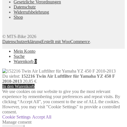
Gesetzliche Verordnungen
Datenschutz
Widerrufsbelehrung
Shop
© MTS-Bike 2026
Datenschutzerklärung
Erstellt mit WooCommerce
.
Mein Konto
Suche
Warenkorb
0
Du siehst:
152216 Twin Air Luftfilter für Yamaha YZ 450 F
2010-2013
20,85
€
In den Warenkorb
We use cookies on our website to give you the most relevant
experience by remembering your preferences and repeat visits. By
clicking “Accept All”, you consent to the use of ALL the cookies.
However, you may visit "Cookie Settings" to provide a controlled
consent.
Cookie Settings
Accept All
Manage consent