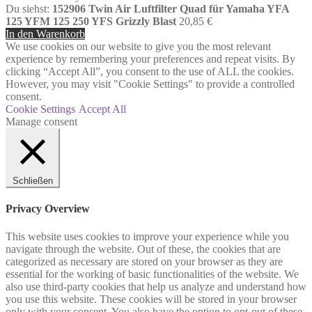
Du siehst:
152906 Twin Air Luftfilter Quad für Yamaha YFA
125 YFM 125 250 YFS Grizzly Blast
20,85
€
In den Warenkorb
We use cookies on our website to give you the most relevant
experience by remembering your preferences and repeat visits. By
clicking “Accept All”, you consent to the use of ALL the cookies.
However, you may visit "Cookie Settings" to provide a controlled
consent.
Cookie Settings
Accept All
Manage consent
Schließen
Privacy Overview
This website uses cookies to improve your experience while you
navigate through the website. Out of these, the cookies that are
categorized as necessary are stored on your browser as they are
essential for the working of basic functionalities of the website. We
also use third-party cookies that help us analyze and understand how
you use this website. These cookies will be stored in your browser
only with your consent. You also have the option to opt-out of these