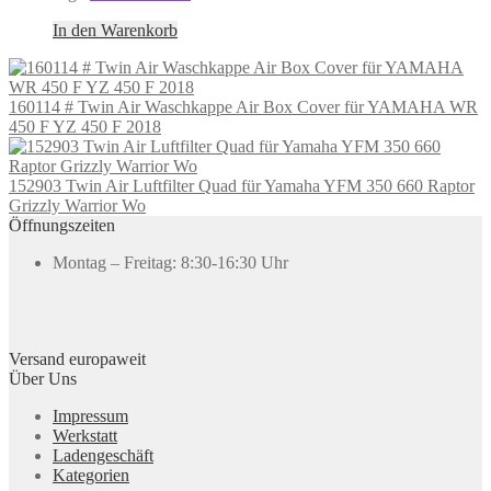
In den Warenkorb
160114 # Twin Air Waschkappe Air Box Cover für YAMAHA WR
450 F YZ 450 F 2018
152903 Twin Air Luftfilter Quad für Yamaha YFM 350 660 Raptor
Grizzly Warrior Wo
Öffnungszeiten
Montag – Freitag: 8:30-16:30 Uhr
Versand europaweit
Über Uns
Impressum
Werkstatt
Ladengeschäft
Kategorien