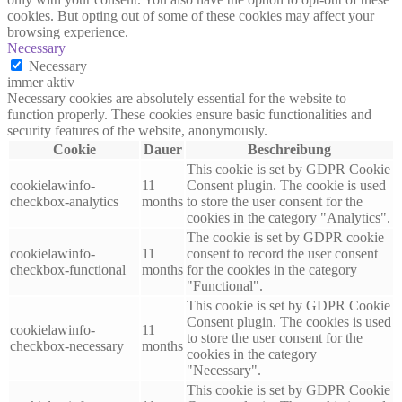
cookies. But opting out of some of these cookies may affect your
browsing experience.
Necessary
Necessary
immer aktiv
Necessary cookies are absolutely essential for the website to
function properly. These cookies ensure basic functionalities and
security features of the website, anonymously.
Cookie
Dauer
Beschreibung
This cookie is set by GDPR Cookie
cookielawinfo-
11
Consent plugin. The cookie is used
checkbox-analytics
months
to store the user consent for the
cookies in the category "Analytics".
The cookie is set by GDPR cookie
cookielawinfo-
11
consent to record the user consent
checkbox-functional
months
for the cookies in the category
"Functional".
This cookie is set by GDPR Cookie
Consent plugin. The cookies is used
cookielawinfo-
11
to store the user consent for the
checkbox-necessary
months
cookies in the category
"Necessary".
This cookie is set by GDPR Cookie