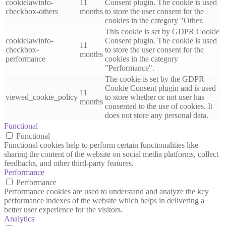
cookielawinfo-
11
Consent plugin. The cookie is used
checkbox-others
months
to store the user consent for the
cookies in the category "Other.
This cookie is set by GDPR Cookie
cookielawinfo-
Consent plugin. The cookie is used
11
checkbox-
to store the user consent for the
months
performance
cookies in the category
"Performance".
The cookie is set by the GDPR
Cookie Consent plugin and is used
11
viewed_cookie_policy
to store whether or not user has
months
consented to the use of cookies. It
does not store any personal data.
Functional
Functional
Functional cookies help to perform certain functionalities like
sharing the content of the website on social media platforms, collect
feedbacks, and other third-party features.
Performance
Performance
Performance cookies are used to understand and analyze the key
performance indexes of the website which helps in delivering a
better user experience for the visitors.
Analytics