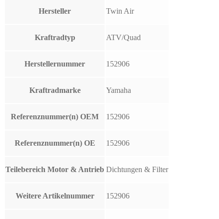
Hersteller
Twin Air
Kraftradtyp
ATV/Quad
Herstellernummer
152906
Kraftradmarke
Yamaha
Referenznummer(n) OEM
152906
Referenznummer(n) OE
152906
Teilebereich Motor & Antrieb
Dichtungen & Filter
Weitere Artikelnummer
152906