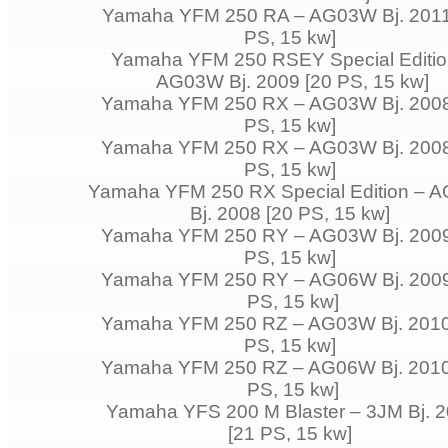
Yamaha YFM 250 RA – AG03W Bj. 2011
PS, 15 kw]
Yamaha YFM 250 RSEY Special Editio
AG03W Bj. 2009 [20 PS, 15 kw]
Yamaha YFM 250 RX – AG03W Bj. 2008
PS, 15 kw]
Yamaha YFM 250 RX – AG03W Bj. 2008
PS, 15 kw]
Yamaha YFM 250 RX Special Edition – 
Bj. 2008 [20 PS, 15 kw]
Yamaha YFM 250 RY – AG03W Bj. 2009
PS, 15 kw]
Yamaha YFM 250 RY – AG06W Bj. 2009
PS, 15 kw]
Yamaha YFM 250 RZ – AG03W Bj. 2010
PS, 15 kw]
Yamaha YFM 250 RZ – AG06W Bj. 2010
PS, 15 kw]
Yamaha YFS 200 M Blaster – 3JM Bj. 
[21 PS, 15 kw]