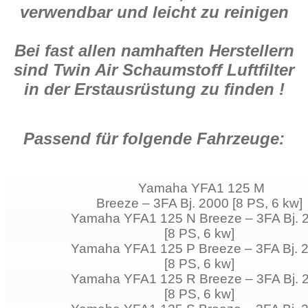
verwendbar und leicht zu reinigen
Bei fast allen namhaften Herstellern
sind Twin Air Schaumstoff Luftfilter
in der Erstausrüstung zu finden !
Passend für folgende Fahrzeuge:
Yamaha YFA1 125 M
Breeze – 3FA Bj. 2000 [8 PS, 6 kw]
Yamaha YFA1 125 N Breeze – 3FA Bj. 
[8 PS, 6 kw]
Yamaha YFA1 125 P Breeze – 3FA Bj. 
[8 PS, 6 kw]
Yamaha YFA1 125 R Breeze – 3FA Bj. 
[8 PS, 6 kw]