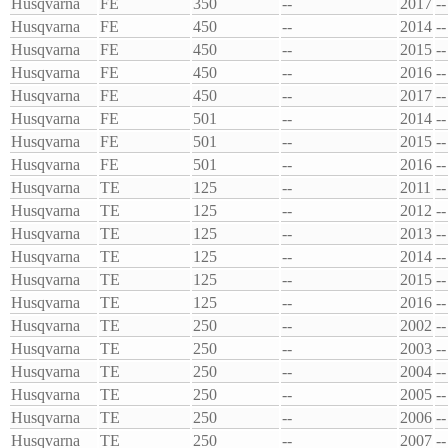
Husqvarna
FE
350
--
2017
--
Husqvarna
FE
450
--
2014
--
Husqvarna
FE
450
--
2015
--
Husqvarna
FE
450
--
2016
--
Husqvarna
FE
450
--
2017
--
Husqvarna
FE
501
--
2014
--
Husqvarna
FE
501
--
2015
--
Husqvarna
FE
501
--
2016
--
Husqvarna
TE
125
--
2011
--
Husqvarna
TE
125
--
2012
--
Husqvarna
TE
125
--
2013
--
Husqvarna
TE
125
--
2014
--
Husqvarna
TE
125
--
2015
--
Husqvarna
TE
125
--
2016
--
Husqvarna
TE
250
--
2002
--
Husqvarna
TE
250
--
2003
--
Husqvarna
TE
250
--
2004
--
Husqvarna
TE
250
--
2005
--
Husqvarna
TE
250
--
2006
--
Husqvarna
TE
250
--
2007
--