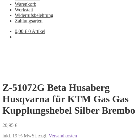
Warenkorb
Werkstatt
Widerrufsbelehrung
Zahlungsarten
0,00
€
0 Artikel
Z-51072G Beta Husaberg
Husqvarna für KTM Gas Gas
Kupplungshebel Silber Brembo
20,95
€
inkl. 19 % MwSt.
zzgl.
Versandkosten