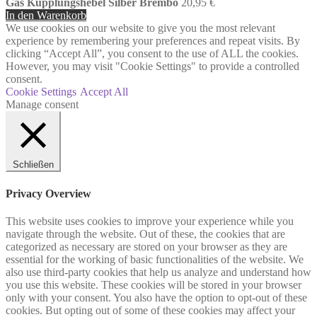
Gas Kupplungshebel Silber Brembo
20,95
€
In den Warenkorb
We use cookies on our website to give you the most relevant
experience by remembering your preferences and repeat visits. By
clicking “Accept All”, you consent to the use of ALL the cookies.
However, you may visit "Cookie Settings" to provide a controlled
consent.
Cookie Settings
Accept All
Manage consent
Schließen
Privacy Overview
This website uses cookies to improve your experience while you
navigate through the website. Out of these, the cookies that are
categorized as necessary are stored on your browser as they are
essential for the working of basic functionalities of the website. We
also use third-party cookies that help us analyze and understand how
you use this website. These cookies will be stored in your browser
only with your consent. You also have the option to opt-out of these
cookies. But opting out of some of these cookies may affect your