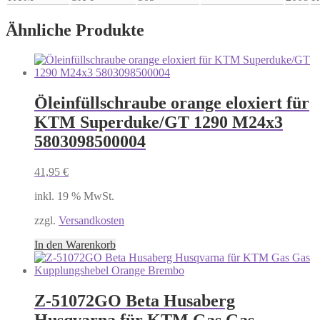
Ähnliche Produkte
Öleinfüllschraube orange eloxiert für
KTM Superduke/GT 1290 M24x3
5803098500004
41,95
€
inkl. 19 % MwSt.
zzgl.
Versandkosten
In den Warenkorb
Z-51072GO Beta Husaberg