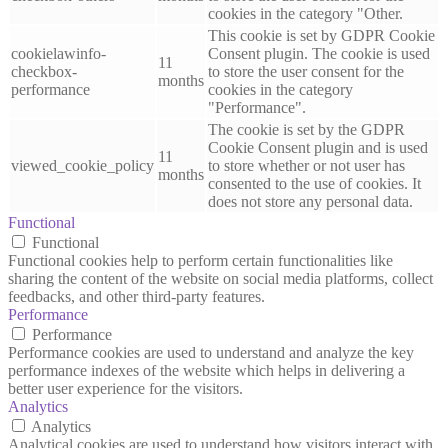
cookies in the category "Other.
This cookie is set by GDPR Cookie
cookielawinfo-
Consent plugin. The cookie is used
11
checkbox-
to store the user consent for the
months
performance
cookies in the category
"Performance".
The cookie is set by the GDPR
Cookie Consent plugin and is used
11
viewed_cookie_policy
to store whether or not user has
months
consented to the use of cookies. It
does not store any personal data.
Functional
Functional
Functional cookies help to perform certain functionalities like
sharing the content of the website on social media platforms, collect
feedbacks, and other third-party features.
Performance
Performance
Performance cookies are used to understand and analyze the key
performance indexes of the website which helps in delivering a
better user experience for the visitors.
Analytics
Analytics
Analytical cookies are used to understand how visitors interact with