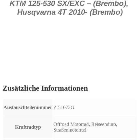
KTM 125-530 SX/EXC – (Brembo),
Husqvarna 4T 2010- (Brembo)
Zusätzliche Informationen
Austauschteilenummer
Z-51072G
Offroad Motorrad, Reiseenduro,
Kraftradtyp
Straßenmotorrad