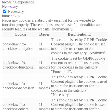
browsing experience.
Necessary
Necessary
immer aktiv
Necessary cookies are absolutely essential for the website to
function properly. These cookies ensure basic functionalities and
security features of the website, anonymously.
Cookie
Dauer
Beschreibung
This cookie is set by GDPR Cookie
cookielawinfo-
11
Consent plugin. The cookie is used
checkbox-analytics
months
to store the user consent for the
cookies in the category "Analytics".
The cookie is set by GDPR cookie
cookielawinfo-
11
consent to record the user consent
checkbox-functional
months
for the cookies in the category
"Functional".
This cookie is set by GDPR Cookie
Consent plugin. The cookies is used
cookielawinfo-
11
to store the user consent for the
checkbox-necessary
months
cookies in the category
"Necessary".
This cookie is set by GDPR Cookie
cookielawinfo-
11
Consent plugin. The cookie is used
checkbox-others
months
to store the user consent for the