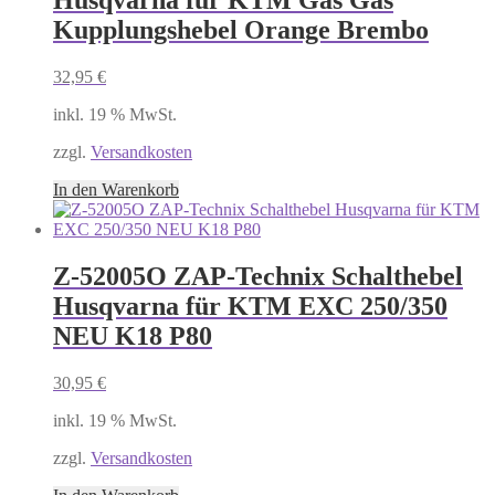
Husqvarna für KTM Gas Gas
Kupplungshebel Orange Brembo
32,95
€
inkl. 19 % MwSt.
zzgl.
Versandkosten
In den Warenkorb
Z-52005O ZAP-Technix Schalthebel
Husqvarna für KTM EXC 250/350
NEU K18 P80
30,95
€
inkl. 19 % MwSt.
zzgl.
Versandkosten