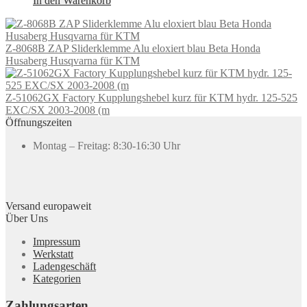
In den Warenkorb
Z-8068B ZAP Sliderklemme Alu eloxiert blau Beta Honda
Husaberg Husqvarna für KTM
Z-51062GX Factory Kupplungshebel kurz für KTM hydr. 125-525
EXC/SX 2003-2008 (m
Öffnungszeiten
Montag – Freitag: 8:30-16:30 Uhr
Versand europaweit
Über Uns
Impressum
Werkstatt
Ladengeschäft
Kategorien
Zahlungsarten