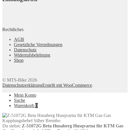
Rechtliches
AGB
Gesetzliche Verordnungen
Datenschutz
Widerrufsbelehrung
Shop
© MTS-Bike 2026
Datenschutzerklärung
Erstellt mit WooCommerce
.
Mein Konto
Suche
Warenkorb
0
Du siehst:
Z-51072G Beta Husaberg Husqvarna für KTM Gas