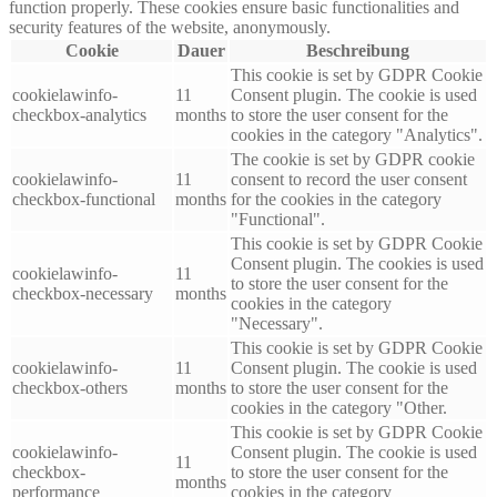
function properly. These cookies ensure basic functionalities and
security features of the website, anonymously.
Cookie
Dauer
Beschreibung
This cookie is set by GDPR Cookie
cookielawinfo-
11
Consent plugin. The cookie is used
checkbox-analytics
months
to store the user consent for the
cookies in the category "Analytics".
The cookie is set by GDPR cookie
cookielawinfo-
11
consent to record the user consent
checkbox-functional
months
for the cookies in the category
"Functional".
This cookie is set by GDPR Cookie
Consent plugin. The cookies is used
cookielawinfo-
11
to store the user consent for the
checkbox-necessary
months
cookies in the category
"Necessary".
This cookie is set by GDPR Cookie
cookielawinfo-
11
Consent plugin. The cookie is used
checkbox-others
months
to store the user consent for the
cookies in the category "Other.
This cookie is set by GDPR Cookie
cookielawinfo-
Consent plugin. The cookie is used
11
checkbox-
to store the user consent for the
months
performance
cookies in the category