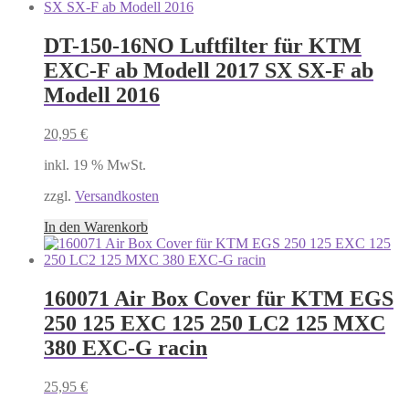
DT-150-16NO Luftfilter für KTM
EXC-F ab Modell 2017 SX SX-F ab
Modell 2016
20,95
€
inkl. 19 % MwSt.
zzgl.
Versandkosten
In den Warenkorb
160071 Air Box Cover für KTM EGS
250 125 EXC 125 250 LC2 125 MXC
380 EXC-G racin
25,95
€