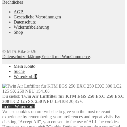
Rechtliches
AGB
Gesetzliche Verordnungen
Datenschutz
Widerrufsbelehrung
Shop
© MTS-Bike 2026
Datenschutzerklärung
Erstellt mit WooCommerce
.
Mein Konto
Suche
Warenkorb
0
Du siehst:
Twin Air Luftfilter für KTM EGS 250 EXC 250 EXC
300 LC2 125 SX 250 NEU 154108
20,85
€
In den Warenkorb
We use cookies on our website to give you the most relevant
experience by remembering your preferences and repeat visits. By
clicking “Accept All”, you consent to the use of ALL the cookies.
However, you may visit "Cookie Settings" to provide a controlled