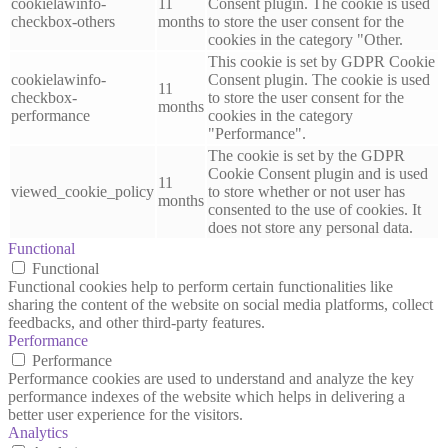
cookielawinfo-
11
Consent plugin. The cookie is used
checkbox-others
months
to store the user consent for the
cookies in the category "Other.
This cookie is set by GDPR Cookie
cookielawinfo-
Consent plugin. The cookie is used
11
checkbox-
to store the user consent for the
months
performance
cookies in the category
"Performance".
The cookie is set by the GDPR
Cookie Consent plugin and is used
11
viewed_cookie_policy
to store whether or not user has
months
consented to the use of cookies. It
does not store any personal data.
Functional
Functional
Functional cookies help to perform certain functionalities like
sharing the content of the website on social media platforms, collect
feedbacks, and other third-party features.
Performance
Performance
Performance cookies are used to understand and analyze the key
performance indexes of the website which helps in delivering a
better user experience for the visitors.
Analytics