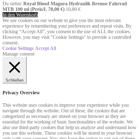
Du siehst:
Royal Blood Magura Hydraulik Bremse Fahrrad
MTB 100 ml (Preis/L 78,00 €)
10,80
€
In den Warenkorb
We use cookies on our website to give you the most relevant
experience by remembering your preferences and repeat visits. By
clicking “Accept All”, you consent to the use of ALL the cookies.
However, you may visit "Cookie Settings" to provide a controlled
consent.
Cookie Settings
Accept All
Manage consent
Schließen
Privacy Overview
This website uses cookies to improve your experience while you
navigate through the website. Out of these, the cookies that are
categorized as necessary are stored on your browser as they are
essential for the working of basic functionalities of the website. We
also use third-party cookies that help us analyze and understand how
you use this website. These cookies will be stored in your browser
only with your consent. You also have the option to opt-out of these