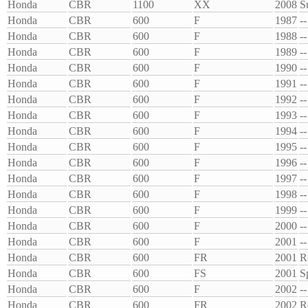
Honda
CBR
1100
XX
2008
S
Honda
CBR
600
F
1987
--
Honda
CBR
600
F
1988
--
Honda
CBR
600
F
1989
--
Honda
CBR
600
F
1990
--
Honda
CBR
600
F
1991
--
Honda
CBR
600
F
1992
--
Honda
CBR
600
F
1993
--
Honda
CBR
600
F
1994
--
Honda
CBR
600
F
1995
--
Honda
CBR
600
F
1996
--
Honda
CBR
600
F
1997
--
Honda
CBR
600
F
1998
--
Honda
CBR
600
F
1999
--
Honda
CBR
600
F
2000
--
Honda
CBR
600
F
2001
--
Honda
CBR
600
FR
2001
R
Honda
CBR
600
FS
2001
S
Honda
CBR
600
F
2002
--
Honda
CBR
600
FR
2002
R