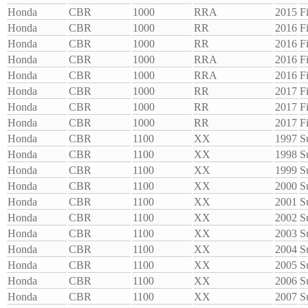
Honda
CBR
1000
RRA
2015
F
Honda
CBR
1000
RR
2016
F
Honda
CBR
1000
RR
2016
F
Honda
CBR
1000
RRA
2016
F
Honda
CBR
1000
RRA
2016
F
Honda
CBR
1000
RR
2017
F
Honda
CBR
1000
RR
2017
F
Honda
CBR
1000
RR
2017
F
Honda
CBR
1100
XX
1997
S
Honda
CBR
1100
XX
1998
S
Honda
CBR
1100
XX
1999
S
Honda
CBR
1100
XX
2000
S
Honda
CBR
1100
XX
2001
S
Honda
CBR
1100
XX
2002
S
Honda
CBR
1100
XX
2003
S
Honda
CBR
1100
XX
2004
S
Honda
CBR
1100
XX
2005
S
Honda
CBR
1100
XX
2006
S
Honda
CBR
1100
XX
2007
S