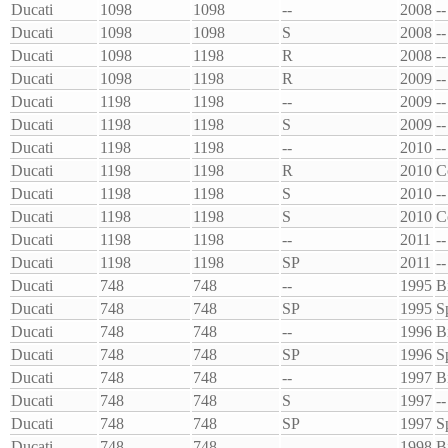
Ducati
1098
1098
--
2008
--
Ducati
1098
1098
S
2008
--
Ducati
1098
1198
R
2008
--
Ducati
1098
1198
R
2009
--
Ducati
1198
1198
--
2009
--
Ducati
1198
1198
S
2009
--
Ducati
1198
1198
--
2010
--
Ducati
1198
1198
R
2010
C
Ducati
1198
1198
S
2010
--
Ducati
1198
1198
S
2010
C
Ducati
1198
1198
--
2011
--
Ducati
1198
1198
SP
2011
--
Ducati
748
748
--
1995
B
Ducati
748
748
SP
1995
S
Ducati
748
748
--
1996
B
Ducati
748
748
SP
1996
S
Ducati
748
748
--
1997
B
Ducati
748
748
S
1997
--
Ducati
748
748
SP
1997
S
Ducati
748
748
--
1998
B