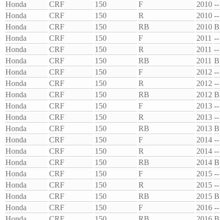
Honda
CRF
150
F
2010
--
Honda
CRF
150
R
2010
--
Honda
CRF
150
RB
2010
B
Honda
CRF
150
F
2011
--
Honda
CRF
150
R
2011
--
Honda
CRF
150
RB
2011
B
Honda
CRF
150
F
2012
--
Honda
CRF
150
R
2012
--
Honda
CRF
150
RB
2012
B
Honda
CRF
150
F
2013
--
Honda
CRF
150
R
2013
--
Honda
CRF
150
RB
2013
B
Honda
CRF
150
F
2014
--
Honda
CRF
150
R
2014
--
Honda
CRF
150
RB
2014
B
Honda
CRF
150
F
2015
--
Honda
CRF
150
R
2015
--
Honda
CRF
150
RB
2015
B
Honda
CRF
150
F
2016
--
Honda
CRF
150
RB
2016
B