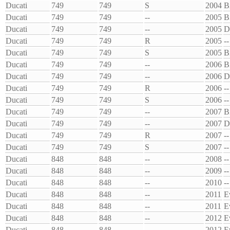
Ducati
749
749
S
2004
B
Ducati
749
749
--
2005
B
Ducati
749
749
--
2005
D
Ducati
749
749
R
2005
--
Ducati
749
749
S
2005
B
Ducati
749
749
--
2006
B
Ducati
749
749
--
2006
D
Ducati
749
749
R
2006
--
Ducati
749
749
S
2006
--
Ducati
749
749
--
2007
B
Ducati
749
749
--
2007
D
Ducati
749
749
R
2007
--
Ducati
749
749
S
2007
--
Ducati
848
848
--
2008
--
Ducati
848
848
--
2009
--
Ducati
848
848
--
2010
--
Ducati
848
848
--
2011
E
Ducati
848
848
--
2011
E
Ducati
848
848
--
2012
E
Ducati
848
848
--
2012
E