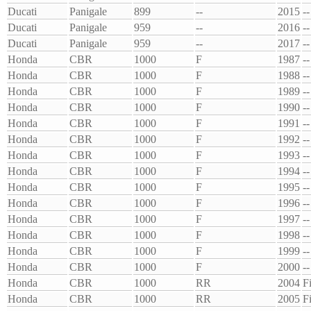
Ducati
Panigale
899
--
2015
--
Ducati
Panigale
959
--
2016
--
Ducati
Panigale
959
--
2017
--
Honda
CBR
1000
F
1987
--
Honda
CBR
1000
F
1988
--
Honda
CBR
1000
F
1989
--
Honda
CBR
1000
F
1990
--
Honda
CBR
1000
F
1991
--
Honda
CBR
1000
F
1992
--
Honda
CBR
1000
F
1993
--
Honda
CBR
1000
F
1994
--
Honda
CBR
1000
F
1995
--
Honda
CBR
1000
F
1996
--
Honda
CBR
1000
F
1997
--
Honda
CBR
1000
F
1998
--
Honda
CBR
1000
F
1999
--
Honda
CBR
1000
F
2000
--
Honda
CBR
1000
RR
2004
F
Honda
CBR
1000
RR
2005
F