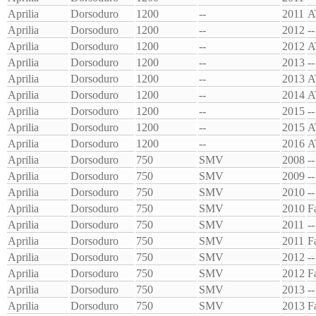
Aprilia
Dorsoduro
1200
--
2011
A
Aprilia
Dorsoduro
1200
--
2012
--
Aprilia
Dorsoduro
1200
--
2012
A
Aprilia
Dorsoduro
1200
--
2013
--
Aprilia
Dorsoduro
1200
--
2013
A
Aprilia
Dorsoduro
1200
--
2014
A
Aprilia
Dorsoduro
1200
--
2015
--
Aprilia
Dorsoduro
1200
--
2015
A
Aprilia
Dorsoduro
1200
--
2016
A
Aprilia
Dorsoduro
750
SMV
2008
--
Aprilia
Dorsoduro
750
SMV
2009
--
Aprilia
Dorsoduro
750
SMV
2010
--
Aprilia
Dorsoduro
750
SMV
2010
F
Aprilia
Dorsoduro
750
SMV
2011
--
Aprilia
Dorsoduro
750
SMV
2011
F
Aprilia
Dorsoduro
750
SMV
2012
--
Aprilia
Dorsoduro
750
SMV
2012
F
Aprilia
Dorsoduro
750
SMV
2013
--
Aprilia
Dorsoduro
750
SMV
2013
F