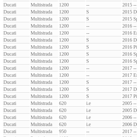
Ducati
Multistrada
1200
--
2015
--
Ducati
Multistrada
1200
S
2015
D
Ducati
Multistrada
1200
S
2015
S
Ducati
Multistrada
1200
--
2016
--
Ducati
Multistrada
1200
--
2016
E
Ducati
Multistrada
1200
S
2016
D
Ducati
Multistrada
1200
S
2016
P
Ducati
Multistrada
1200
S
2016
S
Ducati
Multistrada
1200
S
2016
S
Ducati
Multistrada
1200
--
2017
--
Ducati
Multistrada
1200
--
2017
E
Ducati
Multistrada
1200
S
2017
--
Ducati
Multistrada
1200
S
2017
D
Ducati
Multistrada
1200
S
2017
P
Ducati
Multistrada
620
i.e
2005
--
Ducati
Multistrada
620
i.e
2005
D
Ducati
Multistrada
620
i.e
2006
--
Ducati
Multistrada
620
i.e
2006
D
Ducati
Multistrada
950
--
2017
--