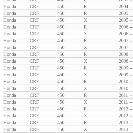
Honda
CRF
450
R
2004
--
Honda
CRF
450
R
2005
--
Honda
CRF
450
X
2005
--
Honda
CRF
450
R
2006
--
Honda
CRF
450
X
2006
--
Honda
CRF
450
R
2007
--
Honda
CRF
450
X
2007
--
Honda
CRF
450
R
2008
--
Honda
CRF
450
X
2008
--
Honda
CRF
450
R
2009
--
Honda
CRF
450
X
2009
--
Honda
CRF
450
R
2010
--
Honda
CRF
450
X
2010
--
Honda
CRF
450
R
2011
--
Honda
CRF
450
X
2011
--
Honda
CRF
450
R
2012
--
Honda
CRF
450
X
2012
--
Honda
CRF
450
R
2013
--
Honda
CRF
450
X
2013
--