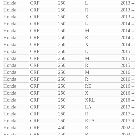
Honda
CRF
250
L
2013
--
Honda
CRF
250
R
2013
--
Honda
CRF
250
X
2013
--
Honda
CRF
250
L
2014
--
Honda
CRF
250
M
2014
--
Honda
CRF
250
R
2014
--
Honda
CRF
250
X
2014
--
Honda
CRF
250
L
2015
--
Honda
CRF
250
M
2015
--
Honda
CRF
250
R
2015
--
Honda
CRF
250
M
2016
--
Honda
CRF
250
R
2016
--
Honda
CRF
250
RE
2016
--
Honda
CRF
250
X
2016
--
Honda
CRF
250
XRL
2016
--
Honda
CRF
250
LA
2017
--
Honda
CRF
250
R
2017
--
Honda
CRF
250
RLA
2017
R
Honda
CRF
450
R
2002
--
Honda
CRF
450
R
2003
--