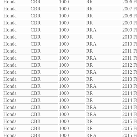
Honda
CBR
1000
RR
2006
F
Honda
CBR
1000
RR
2007
F
Honda
CBR
1000
RR
2008
F
Honda
CBR
1000
RR
2009
F
Honda
CBR
1000
RRA
2009
F
Honda
CBR
1000
RR
2010
F
Honda
CBR
1000
RRA
2010
F
Honda
CBR
1000
RR
2011
F
Honda
CBR
1000
RRA
2011
F
Honda
CBR
1000
RR
2012
F
Honda
CBR
1000
RRA
2012
F
Honda
CBR
1000
RR
2013
F
Honda
CBR
1000
RRA
2013
F
Honda
CBR
1000
RR
2014
F
Honda
CBR
1000
RR
2014
F
Honda
CBR
1000
RRA
2014
F
Honda
CBR
1000
RRA
2014
F
Honda
CBR
1000
RR
2015
F
Honda
CBR
1000
RR
2015
F
Honda
CBR
1000
RRA
2015
F