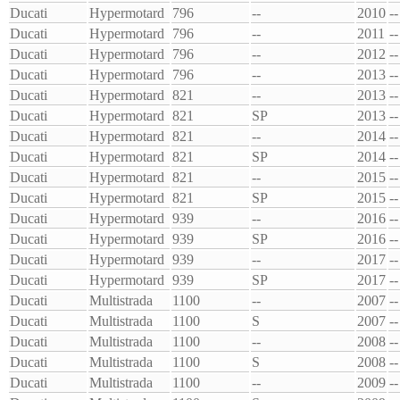
Ducati
Hypermotard
796
--
2010
--
Ducati
Hypermotard
796
--
2011
--
Ducati
Hypermotard
796
--
2012
--
Ducati
Hypermotard
796
--
2013
--
Ducati
Hypermotard
821
--
2013
--
Ducati
Hypermotard
821
SP
2013
--
Ducati
Hypermotard
821
--
2014
--
Ducati
Hypermotard
821
SP
2014
--
Ducati
Hypermotard
821
--
2015
--
Ducati
Hypermotard
821
SP
2015
--
Ducati
Hypermotard
939
--
2016
--
Ducati
Hypermotard
939
SP
2016
--
Ducati
Hypermotard
939
--
2017
--
Ducati
Hypermotard
939
SP
2017
--
Ducati
Multistrada
1100
--
2007
--
Ducati
Multistrada
1100
S
2007
--
Ducati
Multistrada
1100
--
2008
--
Ducati
Multistrada
1100
S
2008
--
Ducati
Multistrada
1100
--
2009
--