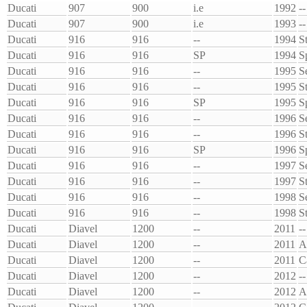
Ducati
907
900
i.e
1992
--
Ducati
907
900
i.e
1993
--
Ducati
916
916
--
1994
S
Ducati
916
916
SP
1994
S
Ducati
916
916
--
1995
S
Ducati
916
916
--
1995
S
Ducati
916
916
SP
1995
S
Ducati
916
916
--
1996
S
Ducati
916
916
--
1996
S
Ducati
916
916
SP
1996
S
Ducati
916
916
--
1997
S
Ducati
916
916
--
1997
S
Ducati
916
916
--
1998
S
Ducati
916
916
--
1998
S
Ducati
Diavel
1200
--
2011
--
Ducati
Diavel
1200
--
2011
Ducati
Diavel
1200
--
2011
C
Ducati
Diavel
1200
--
2012
--
Ducati
Diavel
1200
--
2012