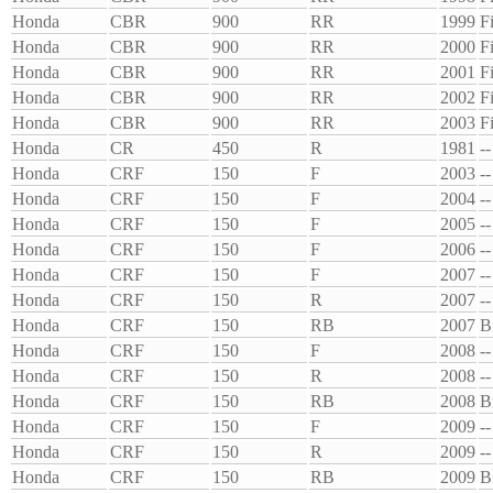
Honda
CBR
900
RR
1999
F
Honda
CBR
900
RR
2000
F
Honda
CBR
900
RR
2001
F
Honda
CBR
900
RR
2002
F
Honda
CBR
900
RR
2003
F
Honda
CR
450
R
1981
--
Honda
CRF
150
F
2003
--
Honda
CRF
150
F
2004
--
Honda
CRF
150
F
2005
--
Honda
CRF
150
F
2006
--
Honda
CRF
150
F
2007
--
Honda
CRF
150
R
2007
--
Honda
CRF
150
RB
2007
B
Honda
CRF
150
F
2008
--
Honda
CRF
150
R
2008
--
Honda
CRF
150
RB
2008
B
Honda
CRF
150
F
2009
--
Honda
CRF
150
R
2009
--
Honda
CRF
150
RB
2009
B