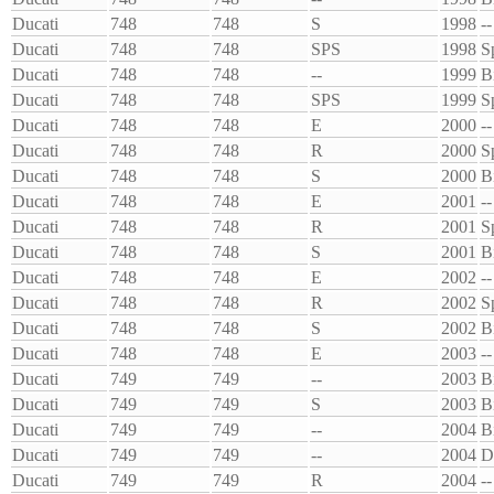
Ducati
748
748
S
1998
--
Ducati
748
748
SPS
1998
S
Ducati
748
748
--
1999
B
Ducati
748
748
SPS
1999
S
Ducati
748
748
E
2000
--
Ducati
748
748
R
2000
S
Ducati
748
748
S
2000
B
Ducati
748
748
E
2001
--
Ducati
748
748
R
2001
S
Ducati
748
748
S
2001
B
Ducati
748
748
E
2002
--
Ducati
748
748
R
2002
S
Ducati
748
748
S
2002
B
Ducati
748
748
E
2003
--
Ducati
749
749
--
2003
B
Ducati
749
749
S
2003
B
Ducati
749
749
--
2004
B
Ducati
749
749
--
2004
D
Ducati
749
749
R
2004
--