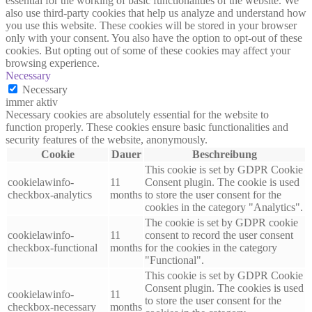
essential for the working of basic functionalities of the website. We
also use third-party cookies that help us analyze and understand how
you use this website. These cookies will be stored in your browser
only with your consent. You also have the option to opt-out of these
cookies. But opting out of some of these cookies may affect your
browsing experience.
Necessary
Necessary
immer aktiv
Necessary cookies are absolutely essential for the website to
function properly. These cookies ensure basic functionalities and
security features of the website, anonymously.
Cookie
Dauer
Beschreibung
This cookie is set by GDPR Cookie
cookielawinfo-
11
Consent plugin. The cookie is used
checkbox-analytics
months
to store the user consent for the
cookies in the category "Analytics".
The cookie is set by GDPR cookie
cookielawinfo-
11
consent to record the user consent
checkbox-functional
months
for the cookies in the category
"Functional".
This cookie is set by GDPR Cookie
Consent plugin. The cookies is used
cookielawinfo-
11
to store the user consent for the
checkbox-necessary
months