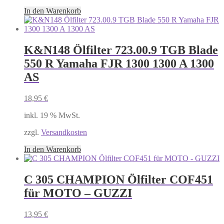
In den Warenkorb
K&N148 Ölfilter 723.00.9 TGB Blade
550 R Yamaha FJR 1300 1300 A 1300
AS
18,95
€
inkl. 19 % MwSt.
zzgl.
Versandkosten
In den Warenkorb
C 305 CHAMPION Ölfilter COF451
für MOTO – GUZZI
13,95
€