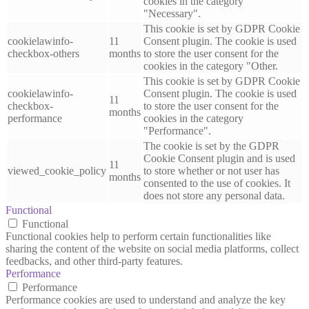
cookies in the category
"Necessary".
This cookie is set by GDPR Cookie
cookielawinfo-
11
Consent plugin. The cookie is used
checkbox-others
months
to store the user consent for the
cookies in the category "Other.
This cookie is set by GDPR Cookie
cookielawinfo-
Consent plugin. The cookie is used
11
checkbox-
to store the user consent for the
months
performance
cookies in the category
"Performance".
The cookie is set by the GDPR
Cookie Consent plugin and is used
11
viewed_cookie_policy
to store whether or not user has
months
consented to the use of cookies. It
does not store any personal data.
Functional
Functional
Functional cookies help to perform certain functionalities like
sharing the content of the website on social media platforms, collect
feedbacks, and other third-party features.
Performance
Performance
Performance cookies are used to understand and analyze the key