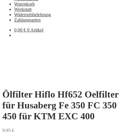
Warenkorb
Werkstatt
Widerrufsbelehrung
Zahlungsarten
0,00
€
0 Artikel
Ölfilter Hiflo Hf652 Oelfilter
für Husaberg Fe 350 FC 350
450 für KTM EXC 400
9,95
€