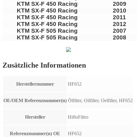
KTM SX-F 450 Racing
2009
KTM SX-F 450 Racing
2010
KTM SX-F 450 Racing
2011
KTM SX-F 450 Racing
2012
KTM SX-F 505 Racing
2007
KTM SX-F 505 Racing
2008
Zusätzliche Informationen
Herstellernummer
HF652
OE/OEM Referenznummer(n)
Ölfilter, Oilfilter, Oelfilter, HF652
Hersteller
HifloFiltro
Referenznummer(n) OE
HF652