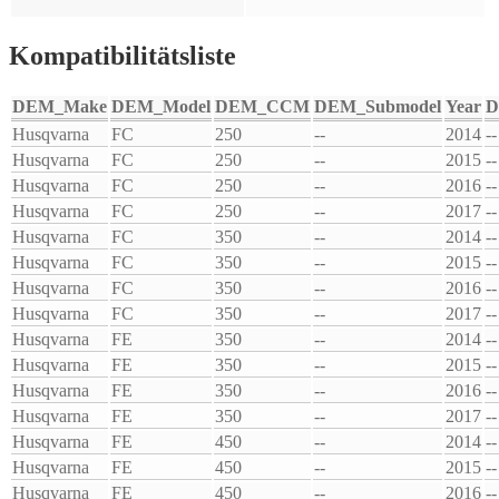
Kompatibilitätsliste
DEM_Make
DEM_Model
DEM_CCM
DEM_Submodel
Year
D
Husqvarna
FC
250
--
2014
--
Husqvarna
FC
250
--
2015
--
Husqvarna
FC
250
--
2016
--
Husqvarna
FC
250
--
2017
--
Husqvarna
FC
350
--
2014
--
Husqvarna
FC
350
--
2015
--
Husqvarna
FC
350
--
2016
--
Husqvarna
FC
350
--
2017
--
Husqvarna
FE
350
--
2014
--
Husqvarna
FE
350
--
2015
--
Husqvarna
FE
350
--
2016
--
Husqvarna
FE
350
--
2017
--
Husqvarna
FE
450
--
2014
--
Husqvarna
FE
450
--
2015
--
Husqvarna
FE
450
--
2016
--