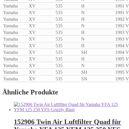
Yamaha
XV
535
H
1991
V
Yamaha
XV
535
N
1991
V
Yamaha
XV
535
H
1992
V
Yamaha
XV
535
N
1992
V
Yamaha
XV
535
H
1993
V
Yamaha
XV
535
N
1993
V
Yamaha
XV
535
H
1994
V
Yamaha
XV
535
SH
1994
V
Yamaha
XV
535
H
1995
V
Yamaha
XV
535
N
1995
V
Yamaha
XV
535
SH
1995
V
Yamaha
XV
535
SN
1995
V
Ähnliche Produkte
152906 Twin Air Luftfilter Quad für