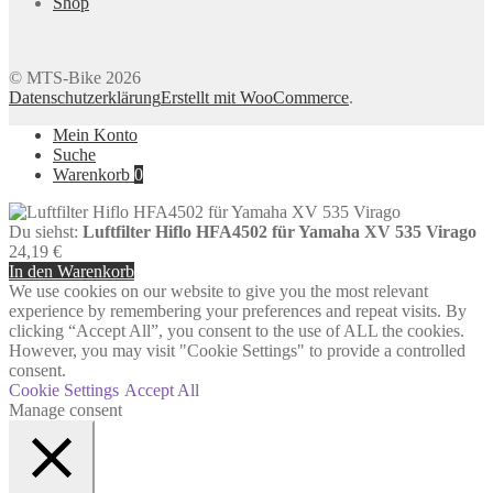
Shop
© MTS-Bike 2026
Datenschutzerklärung
Erstellt mit WooCommerce
.
Mein Konto
Suche
Warenkorb
0
Du siehst:
Luftfilter Hiflo HFA4502 für Yamaha XV 535 Virago
24,19
€
In den Warenkorb
We use cookies on our website to give you the most relevant
experience by remembering your preferences and repeat visits. By
clicking “Accept All”, you consent to the use of ALL the cookies.
However, you may visit "Cookie Settings" to provide a controlled
consent.
Cookie Settings
Accept All
Manage consent