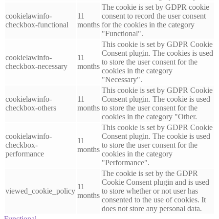
The cookie is set by GDPR cookie
cookielawinfo-
11
consent to record the user consent
checkbox-functional
months
for the cookies in the category
"Functional".
This cookie is set by GDPR Cookie
Consent plugin. The cookies is used
cookielawinfo-
11
to store the user consent for the
checkbox-necessary
months
cookies in the category
"Necessary".
This cookie is set by GDPR Cookie
cookielawinfo-
11
Consent plugin. The cookie is used
checkbox-others
months
to store the user consent for the
cookies in the category "Other.
This cookie is set by GDPR Cookie
cookielawinfo-
Consent plugin. The cookie is used
11
checkbox-
to store the user consent for the
months
performance
cookies in the category
"Performance".
The cookie is set by the GDPR
Cookie Consent plugin and is used
11
viewed_cookie_policy
to store whether or not user has
months
consented to the use of cookies. It
does not store any personal data.
Functional