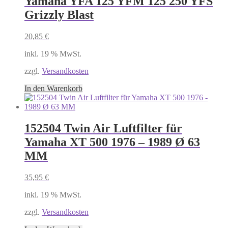
Yamaha YFA 125 YFM 125 250 YFS
Grizzly Blast
20,85
€
inkl. 19 % MwSt.
zzgl.
Versandkosten
In den Warenkorb
152504 Twin Air Luftfilter für
Yamaha XT 500 1976 – 1989 Ø 63
MM
35,95
€
inkl. 19 % MwSt.
zzgl.
Versandkosten