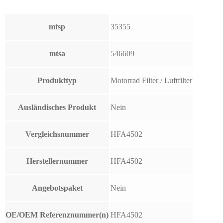
mtsp
35355
mtsa
546609
Produkttyp
Motorrad Filter / Luftfilter
Ausländisches Produkt
Nein
Vergleichsnummer
HFA4502
Herstellernummer
HFA4502
Angebotspaket
Nein
OE/OEM Referenznummer(n)
HFA4502