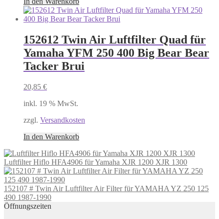
In den Warenkorb
152612 Twin Air Luftfilter Quad für
Yamaha YFM 250 400 Big Bear Bear
Tacker Brui
20,85
€
inkl. 19 % MwSt.
zzgl.
Versandkosten
In den Warenkorb
Luftfilter Hiflo HFA4906 für Yamaha XJR 1200 XJR 1300
152107 # Twin Air Luftfilter Air Filter für YAMAHA YZ 250 125
490 1987-1990
Öffnungszeiten