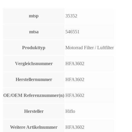
mtsp
35352
mtsa
546551
Produkttyp
Motorrad Filter / Luftfilter
Vergleichsnummer
HFA3602
Herstellernummer
HFA3602
OE/OEM Referenznummer(n)
HFA3602
Hersteller
Hiflo
Weitere Artikelnummer
HFA3602