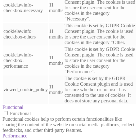
Consent plugin. The cookies is used
cookielawinfo-
11
to store the user consent for the
checkbox-necessary
months
cookies in the category
"Necessary".
This cookie is set by GDPR Cookie
cookielawinfo-
11
Consent plugin. The cookie is used
checkbox-others
months
to store the user consent for the
cookies in the category "Other.
This cookie is set by GDPR Cookie
cookielawinfo-
Consent plugin. The cookie is used
11
checkbox-
to store the user consent for the
months
performance
cookies in the category
"Performance".
The cookie is set by the GDPR
Cookie Consent plugin and is used
11
viewed_cookie_policy
to store whether or not user has
months
consented to the use of cookies. It
does not store any personal data.
Functional
Functional
Functional cookies help to perform certain functionalities like
sharing the content of the website on social media platforms, collect
feedbacks, and other third-party features.
Performance