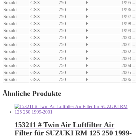
Suzuki
GSX
750
F
1995
--
Suzuki
GSX
750
F
1996
--
Suzuki
GSX
750
F
1997
--
Suzuki
GSX
750
F
1998
--
Suzuki
GSX
750
F
1999
--
Suzuki
GSX
750
F
2000
--
Suzuki
GSX
750
F
2001
--
Suzuki
GSX
750
F
2002
--
Suzuki
GSX
750
F
2003
--
Suzuki
GSX
750
F
2004
--
Suzuki
GSX
750
F
2005
--
Suzuki
GSX
750
F
2006
--
Ähnliche Produkte
153211 # Twin Air Luftfilter Air
Filter für SUZUKI RM 125 250 1999-