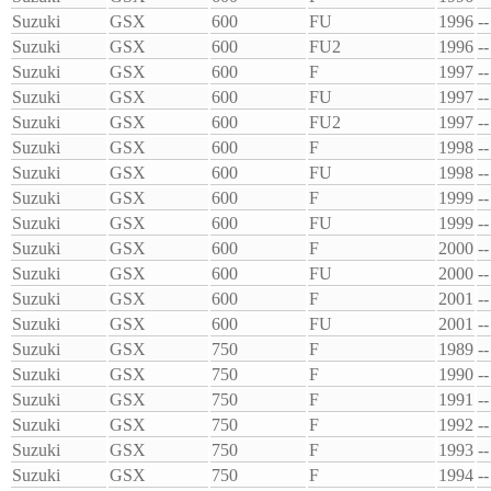
Suzuki
GSX
600
FU
1996
--
Suzuki
GSX
600
FU2
1996
--
Suzuki
GSX
600
F
1997
--
Suzuki
GSX
600
FU
1997
--
Suzuki
GSX
600
FU2
1997
--
Suzuki
GSX
600
F
1998
--
Suzuki
GSX
600
FU
1998
--
Suzuki
GSX
600
F
1999
--
Suzuki
GSX
600
FU
1999
--
Suzuki
GSX
600
F
2000
--
Suzuki
GSX
600
FU
2000
--
Suzuki
GSX
600
F
2001
--
Suzuki
GSX
600
FU
2001
--
Suzuki
GSX
750
F
1989
--
Suzuki
GSX
750
F
1990
--
Suzuki
GSX
750
F
1991
--
Suzuki
GSX
750
F
1992
--
Suzuki
GSX
750
F
1993
--
Suzuki
GSX
750
F
1994
--