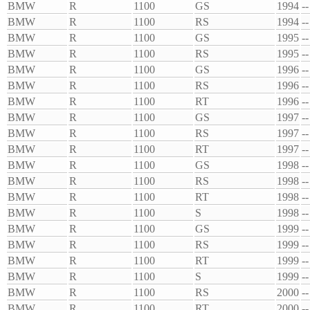
BMW
R
1100
GS
1994
--
BMW
R
1100
RS
1994
--
BMW
R
1100
GS
1995
--
BMW
R
1100
RS
1995
--
BMW
R
1100
GS
1996
--
BMW
R
1100
RS
1996
--
BMW
R
1100
RT
1996
--
BMW
R
1100
GS
1997
--
BMW
R
1100
RS
1997
--
BMW
R
1100
RT
1997
--
BMW
R
1100
GS
1998
--
BMW
R
1100
RS
1998
--
BMW
R
1100
RT
1998
--
BMW
R
1100
S
1998
--
BMW
R
1100
GS
1999
--
BMW
R
1100
RS
1999
--
BMW
R
1100
RT
1999
--
BMW
R
1100
S
1999
--
BMW
R
1100
RS
2000
--
BMW
R
1100
RT
2000
--