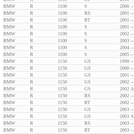
BMW
R
1100
S
2000
--
BMW
R
1100
RS
2001
--
BMW
R
1100
RT
2001
--
BMW
R
1100
S
2001
--
BMW
R
1100
S
2002
--
BMW
R
1100
S
2003
--
BMW
R
1100
S
2004
--
BMW
R
1100
S
2005
--
BMW
R
1150
GS
1999
--
BMW
R
1150
GS
2000
--
BMW
R
1150
GS
2001
--
BMW
R
1150
GS
2002
--
BMW
R
1150
GS
2002
A
BMW
R
1150
RS
2002
--
BMW
R
1150
RT
2002
--
BMW
R
1150
GS
2003
--
BMW
R
1150
GS
2003
A
BMW
R
1150
RS
2003
--
BMW
R
1150
RT
2003
--