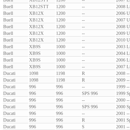
Buell
XB12STT
1200
--
2008
L
Buell
XB12X
1200
--
2006
U
Buell
XB12X
1200
--
2007
U
Buell
XB12X
1200
--
2008
U
Buell
XB12X
1200
--
2009
U
Buell
XB12X
1200
--
2010
U
Buell
XB9S
1000
--
2003
L
Buell
XB9S
1000
--
2004
L
Buell
XB9S
1000
--
2006
L
Buell
XB9S
1000
--
2007
L
Ducati
1098
1198
R
2008
--
Ducati
1098
1198
R
2009
--
Ducati
996
996
--
1999
--
Ducati
996
996
SPS 996
1999
S
Ducati
996
996
--
2000
--
Ducati
996
996
SPS 996
2000
S
Ducati
996
996
--
2001
--
Ducati
996
996
R
2001
S
Ducati
996
996
S
2001
--