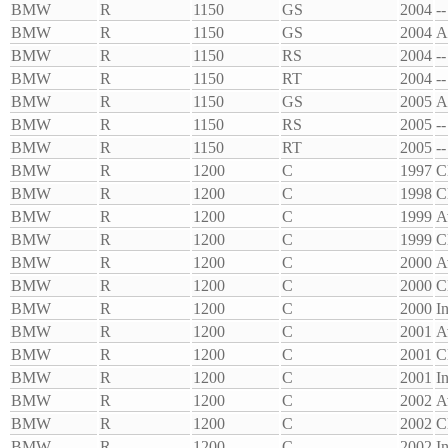
BMW
R
1150
GS
2004
--
BMW
R
1150
GS
2004
A
BMW
R
1150
RS
2004
--
BMW
R
1150
RT
2004
--
BMW
R
1150
GS
2005
A
BMW
R
1150
RS
2005
--
BMW
R
1150
RT
2005
--
BMW
R
1200
C
1997
C
BMW
R
1200
C
1998
C
BMW
R
1200
C
1999
A
BMW
R
1200
C
1999
C
BMW
R
1200
C
2000
A
BMW
R
1200
C
2000
C
BMW
R
1200
C
2000
I
BMW
R
1200
C
2001
A
BMW
R
1200
C
2001
C
BMW
R
1200
C
2001
I
BMW
R
1200
C
2002
A
BMW
R
1200
C
2002
C
BMW
R
1200
C
2002
I