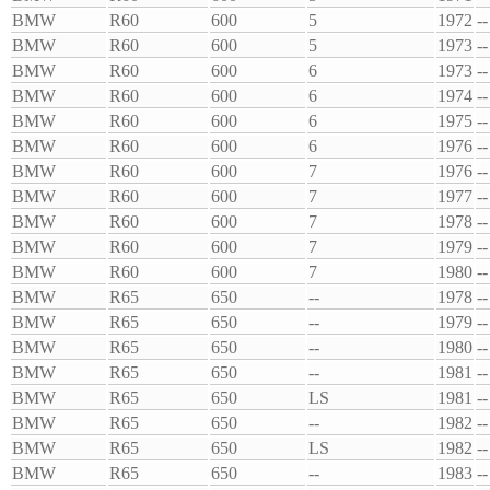
BMW
R60
600
5
1972
--
BMW
R60
600
5
1973
--
BMW
R60
600
6
1973
--
BMW
R60
600
6
1974
--
BMW
R60
600
6
1975
--
BMW
R60
600
6
1976
--
BMW
R60
600
7
1976
--
BMW
R60
600
7
1977
--
BMW
R60
600
7
1978
--
BMW
R60
600
7
1979
--
BMW
R60
600
7
1980
--
BMW
R65
650
--
1978
--
BMW
R65
650
--
1979
--
BMW
R65
650
--
1980
--
BMW
R65
650
--
1981
--
BMW
R65
650
LS
1981
--
BMW
R65
650
--
1982
--
BMW
R65
650
LS
1982
--
BMW
R65
650
--
1983
--