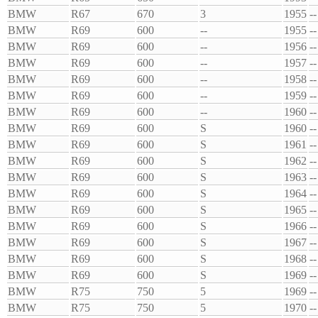
BMW
R67
670
3
1955
--
BMW
R69
600
--
1955
--
BMW
R69
600
--
1956
--
BMW
R69
600
--
1957
--
BMW
R69
600
--
1958
--
BMW
R69
600
--
1959
--
BMW
R69
600
--
1960
--
BMW
R69
600
S
1960
--
BMW
R69
600
S
1961
--
BMW
R69
600
S
1962
--
BMW
R69
600
S
1963
--
BMW
R69
600
S
1964
--
BMW
R69
600
S
1965
--
BMW
R69
600
S
1966
--
BMW
R69
600
S
1967
--
BMW
R69
600
S
1968
--
BMW
R69
600
S
1969
--
BMW
R75
750
5
1969
--
BMW
R75
750
5
1970
--