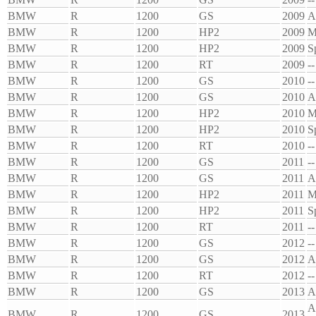
BMW
R
1200
GS
2009
A
BMW
R
1200
HP2
2009
M
BMW
R
1200
HP2
2009
S
BMW
R
1200
RT
2009
--
BMW
R
1200
GS
2010
--
BMW
R
1200
GS
2010
A
BMW
R
1200
HP2
2010
M
BMW
R
1200
HP2
2010
S
BMW
R
1200
RT
2010
--
BMW
R
1200
GS
2011
--
BMW
R
1200
GS
2011
A
BMW
R
1200
HP2
2011
M
BMW
R
1200
HP2
2011
S
BMW
R
1200
RT
2011
--
BMW
R
1200
GS
2012
--
BMW
R
1200
GS
2012
A
BMW
R
1200
RT
2012
--
BMW
R
1200
GS
2013
A
A
BMW
R
1200
GS
2013