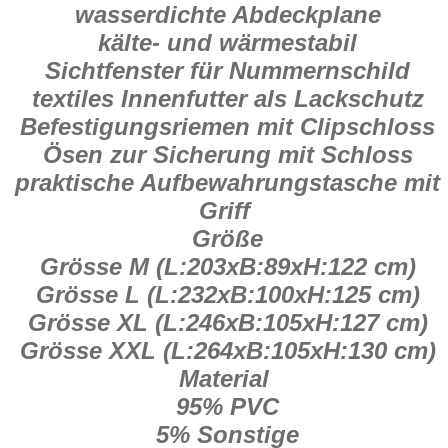
wasserdichte Abdeckplane
kälte- und wärmestabil
Sichtfenster für Nummernschild
textiles Innenfutter als Lackschutz
Befestigungsriemen mit Clipschloss
Ösen zur Sicherung mit Schloss
praktische Aufbewahrungstasche mit
Griff
Größe
Grösse M (L:203xB:89xH:122 cm)
Grösse L (L:232xB:100xH:125 cm)
Grösse XL (L:246xB:105xH:127 cm)
Grösse XXL (L:264xB:105xH:130 cm)
Material
95% PVC
5% Sonstige