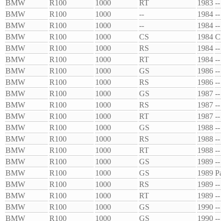
BMW
R100
1000
RT
1983
--
BMW
R100
1000
--
1984
--
BMW
R100
1000
--
1984
--
BMW
R100
1000
CS
1984
C
BMW
R100
1000
RS
1984
--
BMW
R100
1000
RT
1984
--
BMW
R100
1000
GS
1986
--
BMW
R100
1000
RS
1986
--
BMW
R100
1000
GS
1987
--
BMW
R100
1000
RS
1987
--
BMW
R100
1000
RT
1987
--
BMW
R100
1000
GS
1988
--
BMW
R100
1000
RS
1988
--
BMW
R100
1000
RT
1988
--
BMW
R100
1000
GS
1989
--
BMW
R100
1000
GS
1989
P
BMW
R100
1000
RS
1989
--
BMW
R100
1000
RT
1989
--
BMW
R100
1000
GS
1990
--
BMW
R100
1000
GS
1990
--