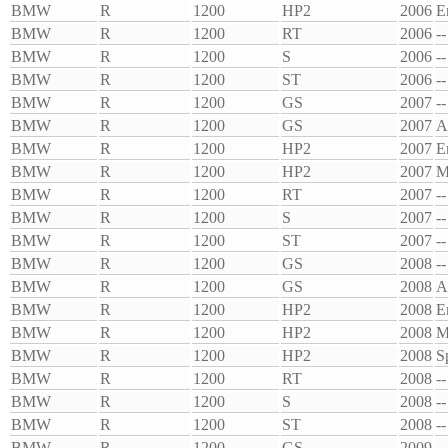
BMW
R
1200
HP2
2006
E
BMW
R
1200
RT
2006
--
BMW
R
1200
S
2006
--
BMW
R
1200
ST
2006
--
BMW
R
1200
GS
2007
--
BMW
R
1200
GS
2007
A
BMW
R
1200
HP2
2007
E
BMW
R
1200
HP2
2007
M
BMW
R
1200
RT
2007
--
BMW
R
1200
S
2007
--
BMW
R
1200
ST
2007
--
BMW
R
1200
GS
2008
--
BMW
R
1200
GS
2008
A
BMW
R
1200
HP2
2008
E
BMW
R
1200
HP2
2008
M
BMW
R
1200
HP2
2008
S
BMW
R
1200
RT
2008
--
BMW
R
1200
S
2008
--
BMW
R
1200
ST
2008
--
BMW
R
1200
GS
2009
--