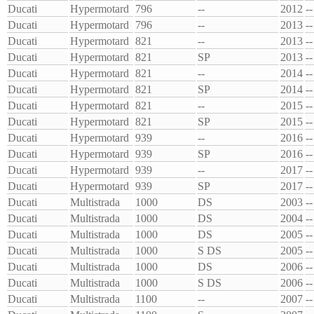
Ducati
Hypermotard
796
--
2012
--
Ducati
Hypermotard
796
--
2013
--
Ducati
Hypermotard
821
--
2013
--
Ducati
Hypermotard
821
SP
2013
--
Ducati
Hypermotard
821
--
2014
--
Ducati
Hypermotard
821
SP
2014
--
Ducati
Hypermotard
821
--
2015
--
Ducati
Hypermotard
821
SP
2015
--
Ducati
Hypermotard
939
--
2016
--
Ducati
Hypermotard
939
SP
2016
--
Ducati
Hypermotard
939
--
2017
--
Ducati
Hypermotard
939
SP
2017
--
Ducati
Multistrada
1000
DS
2003
--
Ducati
Multistrada
1000
DS
2004
--
Ducati
Multistrada
1000
DS
2005
--
Ducati
Multistrada
1000
S DS
2005
--
Ducati
Multistrada
1000
DS
2006
--
Ducati
Multistrada
1000
S DS
2006
--
Ducati
Multistrada
1100
--
2007
--