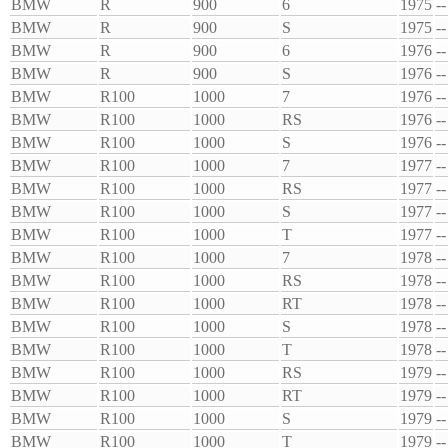
BMW
R
900
6
1975
--
BMW
R
900
S
1975
--
BMW
R
900
6
1976
--
BMW
R
900
S
1976
--
BMW
R100
1000
7
1976
--
BMW
R100
1000
RS
1976
--
BMW
R100
1000
S
1976
--
BMW
R100
1000
7
1977
--
BMW
R100
1000
RS
1977
--
BMW
R100
1000
S
1977
--
BMW
R100
1000
T
1977
--
BMW
R100
1000
7
1978
--
BMW
R100
1000
RS
1978
--
BMW
R100
1000
RT
1978
--
BMW
R100
1000
S
1978
--
BMW
R100
1000
T
1978
--
BMW
R100
1000
RS
1979
--
BMW
R100
1000
RT
1979
--
BMW
R100
1000
S
1979
--
BMW
R100
1000
T
1979
--