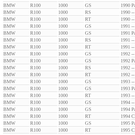
BMW
R100
1000
GS
1990
P
BMW
R100
1000
RS
1990
--
BMW
R100
1000
RT
1990
--
BMW
R100
1000
GS
1991
--
BMW
R100
1000
GS
1991
P
BMW
R100
1000
RS
1991
--
BMW
R100
1000
RT
1991
--
BMW
R100
1000
GS
1992
--
BMW
R100
1000
GS
1992
P
BMW
R100
1000
RS
1992
--
BMW
R100
1000
RT
1992
--
BMW
R100
1000
GS
1993
--
BMW
R100
1000
GS
1993
P
BMW
R100
1000
RT
1993
--
BMW
R100
1000
GS
1994
--
BMW
R100
1000
GS
1994
P
BMW
R100
1000
RT
1994
C
BMW
R100
1000
GS
1995
P
BMW
R100
1000
RT
1995
C