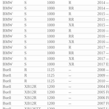
BMW
S
1000
R
2014
--
BMW
S
1000
RR
2014
--
BMW
S
1000
R
2015
--
BMW
S
1000
RR
2015
--
BMW
S
1000
XR
2015
--
BMW
S
1000
R
2016
--
BMW
S
1000
RR
2016
--
BMW
S
1000
XR
2016
--
BMW
S
1000
R
2017
--
BMW
S
1000
RR
2017
--
BMW
S
1000
XR
2017
--
BMW
S
1000
XR
2017
E
Buell
R
1125
--
2008
--
Buell
R
1125
--
2009
--
Buell
R
1125
--
2010
--
Buell
XB12R
1200
--
2004
F
Buell
XB12R
1200
--
2005
F
Buell
XB12R
1200
--
2006
F
Buell
XB12R
1200
--
2007
F
Buell
XB12STT
1200
--
2007
L