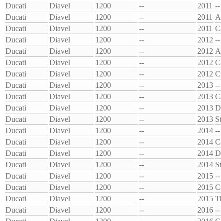
Ducati
Diavel
1200
--
2011
--
Ducati
Diavel
1200
--
2011
Ducati
Diavel
1200
--
2011
C
Ducati
Diavel
1200
--
2012
--
Ducati
Diavel
1200
--
2012
Ducati
Diavel
1200
--
2012
C
Ducati
Diavel
1200
--
2012
C
Ducati
Diavel
1200
--
2013
--
Ducati
Diavel
1200
--
2013
C
Ducati
Diavel
1200
--
2013
D
Ducati
Diavel
1200
--
2013
S
Ducati
Diavel
1200
--
2014
--
Ducati
Diavel
1200
--
2014
C
Ducati
Diavel
1200
--
2014
D
Ducati
Diavel
1200
--
2014
S
Ducati
Diavel
1200
--
2015
--
Ducati
Diavel
1200
--
2015
C
Ducati
Diavel
1200
--
2015
T
Ducati
Diavel
1200
--
2016
--