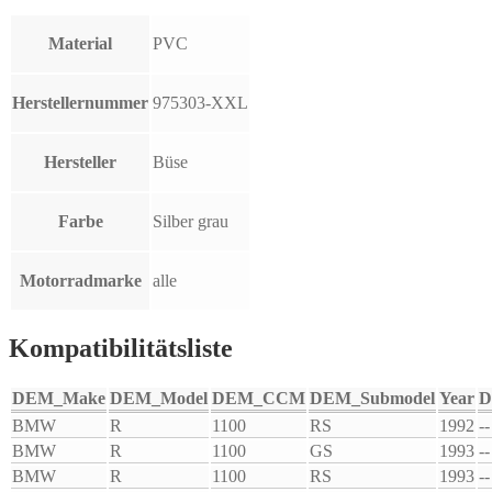
Material
PVC
Herstellernummer
975303-XXL
Hersteller
Büse
Farbe
Silber grau
Motorradmarke
alle
Kompatibilitätsliste
DEM_Make
DEM_Model
DEM_CCM
DEM_Submodel
Year
D
BMW
R
1100
RS
1992
--
BMW
R
1100
GS
1993
--
BMW
R
1100
RS
1993
--