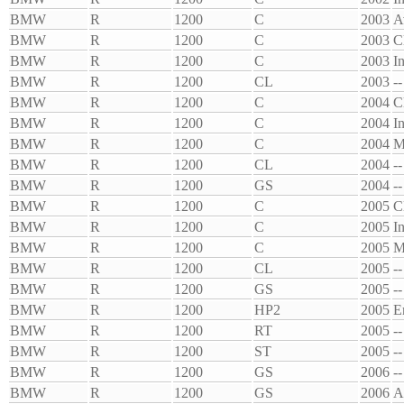
BMW
R
1200
C
2003
A
BMW
R
1200
C
2003
C
BMW
R
1200
C
2003
I
BMW
R
1200
CL
2003
--
BMW
R
1200
C
2004
C
BMW
R
1200
C
2004
I
BMW
R
1200
C
2004
M
BMW
R
1200
CL
2004
--
BMW
R
1200
GS
2004
--
BMW
R
1200
C
2005
C
BMW
R
1200
C
2005
I
BMW
R
1200
C
2005
M
BMW
R
1200
CL
2005
--
BMW
R
1200
GS
2005
--
BMW
R
1200
HP2
2005
E
BMW
R
1200
RT
2005
--
BMW
R
1200
ST
2005
--
BMW
R
1200
GS
2006
--
BMW
R
1200
GS
2006
A