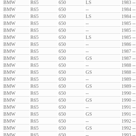
BMW
R65
650
LS
1983
--
BMW
R65
650
--
1984
--
BMW
R65
650
LS
1984
--
BMW
R65
650
--
1985
--
BMW
R65
650
--
1985
--
BMW
R65
650
LS
1985
--
BMW
R65
650
--
1986
--
BMW
R65
650
--
1987
--
BMW
R65
650
GS
1987
--
BMW
R65
650
--
1988
--
BMW
R65
650
GS
1988
--
BMW
R65
650
--
1989
--
BMW
R65
650
GS
1989
--
BMW
R65
650
--
1990
--
BMW
R65
650
GS
1990
--
BMW
R65
650
--
1991
--
BMW
R65
650
GS
1991
--
BMW
R65
650
--
1992
--
BMW
R65
650
GS
1992
--
BMW
R65
650
--
1993
--