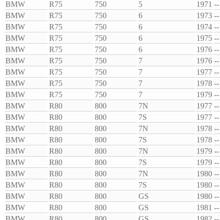
BMW
R75
750
5
1971
--
BMW
R75
750
6
1973
--
BMW
R75
750
6
1974
--
BMW
R75
750
6
1975
--
BMW
R75
750
6
1976
--
BMW
R75
750
7
1976
--
BMW
R75
750
7
1977
--
BMW
R75
750
7
1978
--
BMW
R75
750
7
1979
--
BMW
R80
800
7N
1977
--
BMW
R80
800
7S
1977
--
BMW
R80
800
7N
1978
--
BMW
R80
800
7S
1978
--
BMW
R80
800
7N
1979
--
BMW
R80
800
7S
1979
--
BMW
R80
800
7N
1980
--
BMW
R80
800
7S
1980
--
BMW
R80
800
GS
1980
--
BMW
R80
800
GS
1981
--
BMW
R80
800
GS
1982
--