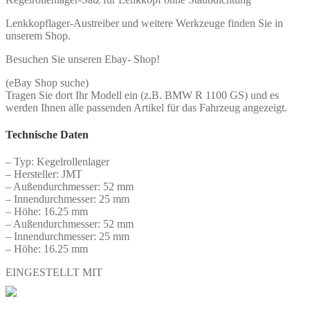
Lenkkopflager-Austreiber und weitere Werkzeuge finden Sie in
unserem Shop.
Besuchen Sie unseren Ebay- Shop!
(eBay Shop suche)
Tragen Sie dort Ihr Modell ein (z.B. BMW R 1100 GS) und es
werden Ihnen alle passenden Artikel für das Fahrzeug angezeigt.
Technische Daten
– Typ: Kegelrollenlager
– Hersteller: JMT
– Außendurchmesser: 52 mm
– Innendurchmesser: 25 mm
– Höhe: 16.25 mm
– Außendurchmesser: 52 mm
– Innendurchmesser: 25 mm
– Höhe: 16.25 mm
EINGESTELLT MIT