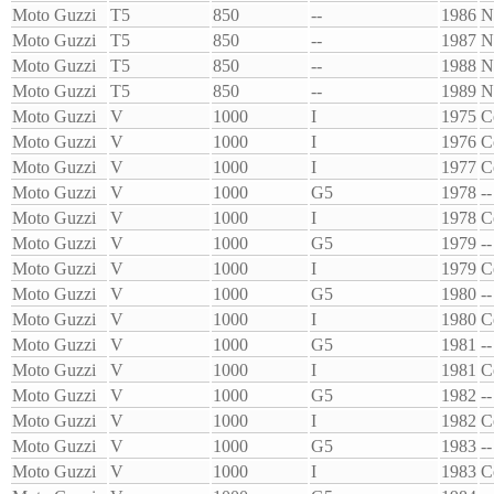
Moto Guzzi
T5
850
--
1986
N
Moto Guzzi
T5
850
--
1987
N
Moto Guzzi
T5
850
--
1988
N
Moto Guzzi
T5
850
--
1989
N
Moto Guzzi
V
1000
I
1975
C
Moto Guzzi
V
1000
I
1976
C
Moto Guzzi
V
1000
I
1977
C
Moto Guzzi
V
1000
G5
1978
--
Moto Guzzi
V
1000
I
1978
C
Moto Guzzi
V
1000
G5
1979
--
Moto Guzzi
V
1000
I
1979
C
Moto Guzzi
V
1000
G5
1980
--
Moto Guzzi
V
1000
I
1980
C
Moto Guzzi
V
1000
G5
1981
--
Moto Guzzi
V
1000
I
1981
C
Moto Guzzi
V
1000
G5
1982
--
Moto Guzzi
V
1000
I
1982
C
Moto Guzzi
V
1000
G5
1983
--
Moto Guzzi
V
1000
I
1983
C