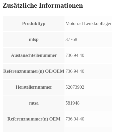
Zusätzliche Informationen
Produkttyp
Motorrad Lenkkopflager
mtsp
37768
Austauschteilenummer
736.94.40
Referenznummer(n) OE/OEM
736.94.40
Herstellernummer
52073902
mtsa
581948
Referenznummer(n) OEM
736.94.40