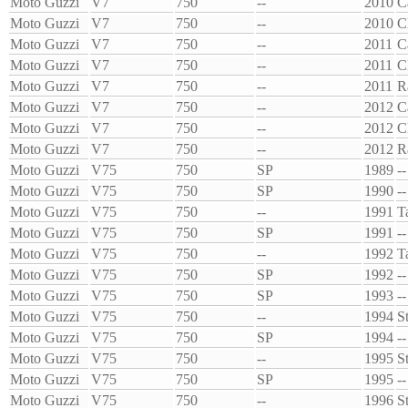
Moto Guzzi
V7
750
--
2010
C
Moto Guzzi
V7
750
--
2010
C
Moto Guzzi
V7
750
--
2011
C
Moto Guzzi
V7
750
--
2011
C
Moto Guzzi
V7
750
--
2011
R
Moto Guzzi
V7
750
--
2012
C
Moto Guzzi
V7
750
--
2012
C
Moto Guzzi
V7
750
--
2012
R
Moto Guzzi
V75
750
SP
1989
--
Moto Guzzi
V75
750
SP
1990
--
Moto Guzzi
V75
750
--
1991
T
Moto Guzzi
V75
750
SP
1991
--
Moto Guzzi
V75
750
--
1992
T
Moto Guzzi
V75
750
SP
1992
--
Moto Guzzi
V75
750
SP
1993
--
Moto Guzzi
V75
750
--
1994
S
Moto Guzzi
V75
750
SP
1994
--
Moto Guzzi
V75
750
--
1995
S
Moto Guzzi
V75
750
SP
1995
--
Moto Guzzi
V75
750
--
1996
S