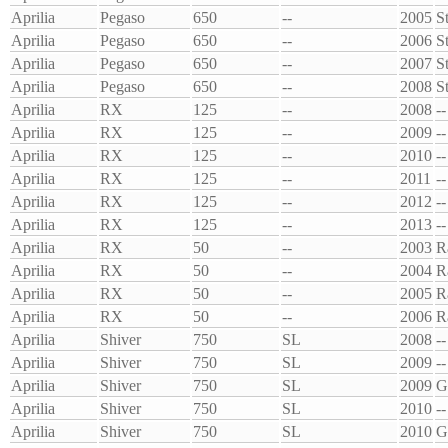
Aprilia
Pegaso
650
--
2005
S
Aprilia
Pegaso
650
--
2006
S
Aprilia
Pegaso
650
--
2007
S
Aprilia
Pegaso
650
--
2008
S
Aprilia
RX
125
--
2008
--
Aprilia
RX
125
--
2009
--
Aprilia
RX
125
--
2010
--
Aprilia
RX
125
--
2011
--
Aprilia
RX
125
--
2012
--
Aprilia
RX
125
--
2013
--
Aprilia
RX
50
--
2003
R
Aprilia
RX
50
--
2004
R
Aprilia
RX
50
--
2005
R
Aprilia
RX
50
--
2006
R
Aprilia
Shiver
750
SL
2008
--
Aprilia
Shiver
750
SL
2009
--
Aprilia
Shiver
750
SL
2009
G
Aprilia
Shiver
750
SL
2010
--
Aprilia
Shiver
750
SL
2010
G