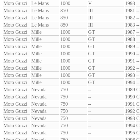
Moto Guzzi
Le Mans
1000
V
1993
--
Moto Guzzi
Le Mans
850
III
1981
--
Moto Guzzi
Le Mans
850
III
1982
--
Moto Guzzi
Le Mans
850
III
1983
--
Moto Guzzi
Mille
1000
GT
1987
--
Moto Guzzi
Mille
1000
GT
1988
--
Moto Guzzi
Mille
1000
GT
1989
--
Moto Guzzi
Mille
1000
GT
1990
--
Moto Guzzi
Mille
1000
GT
1991
--
Moto Guzzi
Mille
1000
GT
1992
--
Moto Guzzi
Mille
1000
GT
1993
--
Moto Guzzi
Mille
1000
GT
1994
--
Moto Guzzi
Nevada
750
--
1989
C
Moto Guzzi
Nevada
750
--
1990
C
Moto Guzzi
Nevada
750
--
1991
C
Moto Guzzi
Nevada
750
--
1992
C
Moto Guzzi
Nevada
750
--
1993
C
Moto Guzzi
Nevada
750
--
1994
C
Moto Guzzi
Nevada
750
--
1995
C
Moto Guzzi
Nevada
750
--
1996
C