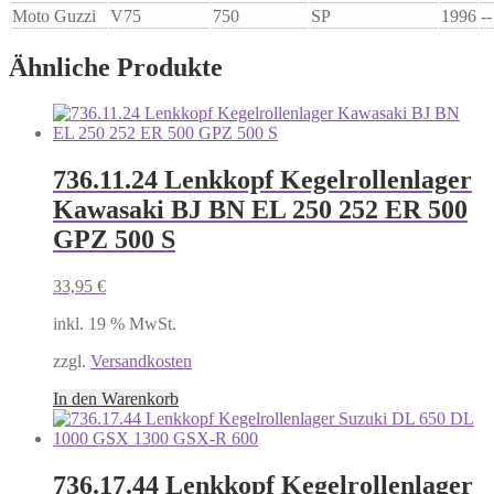
Moto Guzzi
V75
750
SP
1996
--
Ähnliche Produkte
736.11.24 Lenkkopf Kegelrollenlager
Kawasaki BJ BN EL 250 252 ER 500
GPZ 500 S
33,95
€
inkl. 19 % MwSt.
zzgl.
Versandkosten
In den Warenkorb
736.17.44 Lenkkopf Kegelrollenlager