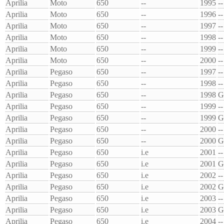
Aprilia
Moto
650
--
1995
--
Aprilia
Moto
650
--
1996
--
Aprilia
Moto
650
--
1997
--
Aprilia
Moto
650
--
1998
--
Aprilia
Moto
650
--
1999
--
Aprilia
Moto
650
--
2000
--
Aprilia
Pegaso
650
--
1997
--
Aprilia
Pegaso
650
--
1998
--
Aprilia
Pegaso
650
--
1998
G
Aprilia
Pegaso
650
--
1999
--
Aprilia
Pegaso
650
--
1999
G
Aprilia
Pegaso
650
--
2000
--
Aprilia
Pegaso
650
--
2000
G
Aprilia
Pegaso
650
i.e
2001
--
Aprilia
Pegaso
650
i.e
2001
G
Aprilia
Pegaso
650
i.e
2002
--
Aprilia
Pegaso
650
i.e
2002
G
Aprilia
Pegaso
650
i.e
2003
--
Aprilia
Pegaso
650
i.e
2003
G
Aprilia
Pegaso
650
i.e
2004
--