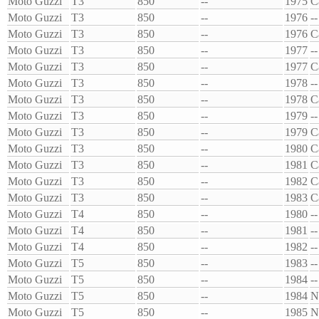
Moto Guzzi
T3
850
--
1975
C
Moto Guzzi
T3
850
--
1976
--
Moto Guzzi
T3
850
--
1976
C
Moto Guzzi
T3
850
--
1977
--
Moto Guzzi
T3
850
--
1977
C
Moto Guzzi
T3
850
--
1978
--
Moto Guzzi
T3
850
--
1978
C
Moto Guzzi
T3
850
--
1979
--
Moto Guzzi
T3
850
--
1979
C
Moto Guzzi
T3
850
--
1980
C
Moto Guzzi
T3
850
--
1981
C
Moto Guzzi
T3
850
--
1982
C
Moto Guzzi
T3
850
--
1983
C
Moto Guzzi
T4
850
--
1980
--
Moto Guzzi
T4
850
--
1981
--
Moto Guzzi
T4
850
--
1982
--
Moto Guzzi
T5
850
--
1983
--
Moto Guzzi
T5
850
--
1984
--
Moto Guzzi
T5
850
--
1984
N
Moto Guzzi
T5
850
--
1985
N