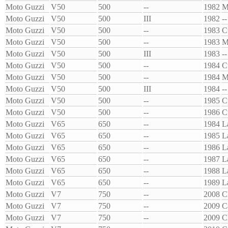
Moto Guzzi
V50
500
--
1982
M
Moto Guzzi
V50
500
III
1982
--
Moto Guzzi
V50
500
--
1983
C
Moto Guzzi
V50
500
--
1983
M
Moto Guzzi
V50
500
III
1983
--
Moto Guzzi
V50
500
--
1984
C
Moto Guzzi
V50
500
--
1984
M
Moto Guzzi
V50
500
III
1984
--
Moto Guzzi
V50
500
--
1985
C
Moto Guzzi
V50
500
--
1986
C
Moto Guzzi
V65
650
--
1984
L
Moto Guzzi
V65
650
--
1985
L
Moto Guzzi
V65
650
--
1986
L
Moto Guzzi
V65
650
--
1987
L
Moto Guzzi
V65
650
--
1988
L
Moto Guzzi
V65
650
--
1989
L
Moto Guzzi
V7
750
--
2008
C
Moto Guzzi
V7
750
--
2009
C
Moto Guzzi
V7
750
--
2009
C