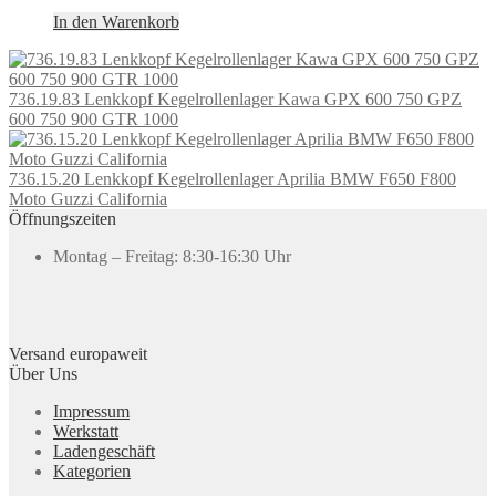
In den Warenkorb
736.19.83 Lenkkopf Kegelrollenlager Kawa GPX 600 750 GPZ
600 750 900 GTR 1000
736.15.20 Lenkkopf Kegelrollenlager Aprilia BMW F650 F800
Moto Guzzi California
Öffnungszeiten
Montag – Freitag: 8:30-16:30 Uhr
Versand europaweit
Über Uns
Impressum
Werkstatt
Ladengeschäft
Kategorien