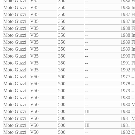
Moto Guzzi
V35
350
--
1986
F
Moto Guzzi
V35
350
--
1986
I
Moto Guzzi
V35
350
--
1987
F
Moto Guzzi
V35
350
--
1987
I
Moto Guzzi
V35
350
--
1988
F
Moto Guzzi
V35
350
--
1988
I
Moto Guzzi
V35
350
--
1989
F
Moto Guzzi
V35
350
--
1989
I
Moto Guzzi
V35
350
--
1990
F
Moto Guzzi
V35
350
--
1991
F
Moto Guzzi
V35
350
--
1992
F
Moto Guzzi
V50
500
--
1977
--
Moto Guzzi
V50
500
--
1978
--
Moto Guzzi
V50
500
--
1979
--
Moto Guzzi
V50
500
--
1980
--
Moto Guzzi
V50
500
--
1980
M
Moto Guzzi
V50
500
III
1980
--
Moto Guzzi
V50
500
--
1981
M
Moto Guzzi
V50
500
III
1981
--
Moto Guzzi
V50
500
--
1982
C