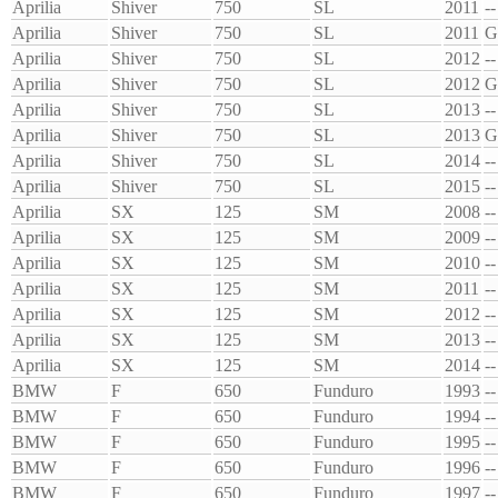
Aprilia
Shiver
750
SL
2011
--
Aprilia
Shiver
750
SL
2011
G
Aprilia
Shiver
750
SL
2012
--
Aprilia
Shiver
750
SL
2012
G
Aprilia
Shiver
750
SL
2013
--
Aprilia
Shiver
750
SL
2013
G
Aprilia
Shiver
750
SL
2014
--
Aprilia
Shiver
750
SL
2015
--
Aprilia
SX
125
SM
2008
--
Aprilia
SX
125
SM
2009
--
Aprilia
SX
125
SM
2010
--
Aprilia
SX
125
SM
2011
--
Aprilia
SX
125
SM
2012
--
Aprilia
SX
125
SM
2013
--
Aprilia
SX
125
SM
2014
--
BMW
F
650
Funduro
1993
--
BMW
F
650
Funduro
1994
--
BMW
F
650
Funduro
1995
--
BMW
F
650
Funduro
1996
--
BMW
F
650
Funduro
1997
--