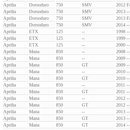
Aprilia
Dorsoduro
750
SMV
2012
F
Aprilia
Dorsoduro
750
SMV
2013
--
Aprilia
Dorsoduro
750
SMV
2013
F
Aprilia
Dorsoduro
750
SMV
2014
--
Aprilia
ETX
125
--
1998
--
Aprilia
ETX
125
--
1999
--
Aprilia
ETX
125
--
2000
--
Aprilia
Mana
850
--
2008
--
Aprilia
Mana
850
--
2009
--
Aprilia
Mana
850
GT
2009
--
Aprilia
Mana
850
--
2010
--
Aprilia
Mana
850
GT
2010
--
Aprilia
Mana
850
--
2011
--
Aprilia
Mana
850
GT
2011
--
Aprilia
Mana
850
--
2012
--
Aprilia
Mana
850
GT
2012
--
Aprilia
Mana
850
--
2013
--
Aprilia
Mana
850
GT
2013
--
Aprilia
Mana
850
GT
2014
--