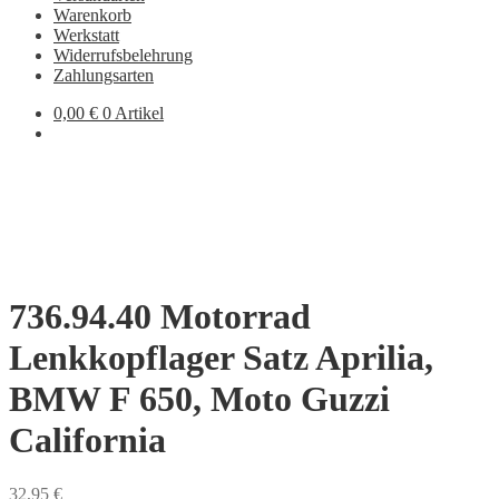
Warenkorb
Werkstatt
Widerrufsbelehrung
Zahlungsarten
0,00
€
0 Artikel
736.94.40 Motorrad
Lenkkopflager Satz Aprilia,
BMW F 650, Moto Guzzi
California
32,95
€