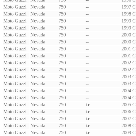
Moto Guzzi
Nevada
750
--
1997
C
Moto Guzzi
Nevada
750
--
1998
C
Moto Guzzi
Nevada
750
--
1999
C
Moto Guzzi
Nevada
750
--
1999
C
Moto Guzzi
Nevada
750
--
2000
C
Moto Guzzi
Nevada
750
--
2000
C
Moto Guzzi
Nevada
750
--
2001
C
Moto Guzzi
Nevada
750
--
2001
C
Moto Guzzi
Nevada
750
--
2002
C
Moto Guzzi
Nevada
750
--
2002
C
Moto Guzzi
Nevada
750
--
2003
C
Moto Guzzi
Nevada
750
--
2003
C
Moto Guzzi
Nevada
750
--
2004
C
Moto Guzzi
Nevada
750
--
2004
C
Moto Guzzi
Nevada
750
i.e
2005
C
Moto Guzzi
Nevada
750
i.e
2006
C
Moto Guzzi
Nevada
750
i.e
2007
C
Moto Guzzi
Nevada
750
i.e
2008
C
Moto Guzzi
Nevada
750
i.e
2009
C