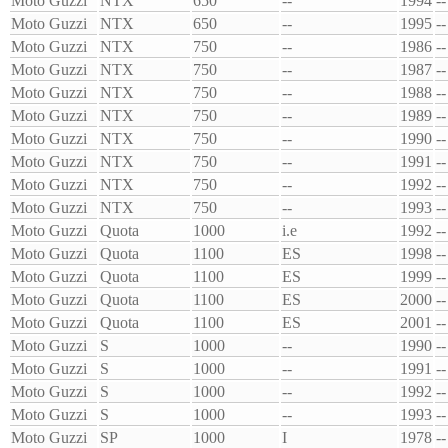
Moto Guzzi
NTX
650
--
1994
--
Moto Guzzi
NTX
650
--
1995
--
Moto Guzzi
NTX
750
--
1986
--
Moto Guzzi
NTX
750
--
1987
--
Moto Guzzi
NTX
750
--
1988
--
Moto Guzzi
NTX
750
--
1989
--
Moto Guzzi
NTX
750
--
1990
--
Moto Guzzi
NTX
750
--
1991
--
Moto Guzzi
NTX
750
--
1992
--
Moto Guzzi
NTX
750
--
1993
--
Moto Guzzi
Quota
1000
i.e
1992
--
Moto Guzzi
Quota
1100
ES
1998
--
Moto Guzzi
Quota
1100
ES
1999
--
Moto Guzzi
Quota
1100
ES
2000
--
Moto Guzzi
Quota
1100
ES
2001
--
Moto Guzzi
S
1000
--
1990
--
Moto Guzzi
S
1000
--
1991
--
Moto Guzzi
S
1000
--
1992
--
Moto Guzzi
S
1000
--
1993
--
Moto Guzzi
SP
1000
I
1978
--