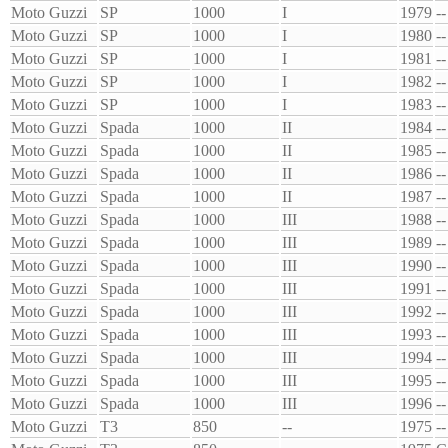
Moto Guzzi
SP
1000
I
1979
--
Moto Guzzi
SP
1000
I
1980
--
Moto Guzzi
SP
1000
I
1981
--
Moto Guzzi
SP
1000
I
1982
--
Moto Guzzi
SP
1000
I
1983
--
Moto Guzzi
Spada
1000
II
1984
--
Moto Guzzi
Spada
1000
II
1985
--
Moto Guzzi
Spada
1000
II
1986
--
Moto Guzzi
Spada
1000
II
1987
--
Moto Guzzi
Spada
1000
III
1988
--
Moto Guzzi
Spada
1000
III
1989
--
Moto Guzzi
Spada
1000
III
1990
--
Moto Guzzi
Spada
1000
III
1991
--
Moto Guzzi
Spada
1000
III
1992
--
Moto Guzzi
Spada
1000
III
1993
--
Moto Guzzi
Spada
1000
III
1994
--
Moto Guzzi
Spada
1000
III
1995
--
Moto Guzzi
Spada
1000
III
1996
--
Moto Guzzi
T3
850
--
1975
--