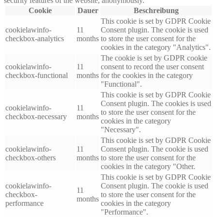
security features of the website, anonymously.
Cookie
Dauer
Beschreibung
This cookie is set by GDPR Cookie
cookielawinfo-
11
Consent plugin. The cookie is used
checkbox-analytics
months
to store the user consent for the
cookies in the category "Analytics".
The cookie is set by GDPR cookie
cookielawinfo-
11
consent to record the user consent
checkbox-functional
months
for the cookies in the category
"Functional".
This cookie is set by GDPR Cookie
Consent plugin. The cookies is used
cookielawinfo-
11
to store the user consent for the
checkbox-necessary
months
cookies in the category
"Necessary".
This cookie is set by GDPR Cookie
cookielawinfo-
11
Consent plugin. The cookie is used
checkbox-others
months
to store the user consent for the
cookies in the category "Other.
This cookie is set by GDPR Cookie
cookielawinfo-
Consent plugin. The cookie is used
11
checkbox-
to store the user consent for the
months
performance
cookies in the category
"Performance".