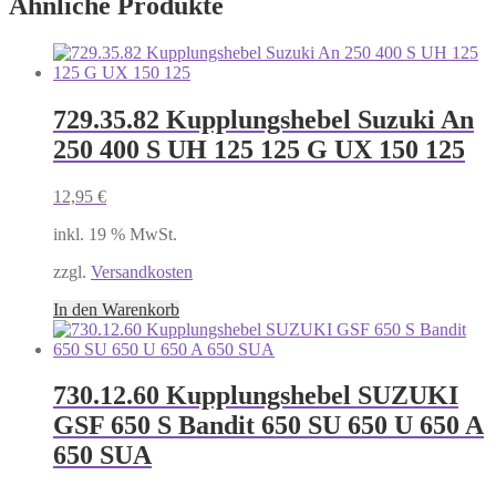
Ähnliche Produkte
729.35.82 Kupplungshebel Suzuki An
250 400 S UH 125 125 G UX 150 125
12,95
€
inkl. 19 % MwSt.
zzgl.
Versandkosten
In den Warenkorb
730.12.60 Kupplungshebel SUZUKI
GSF 650 S Bandit 650 SU 650 U 650 A
650 SUA