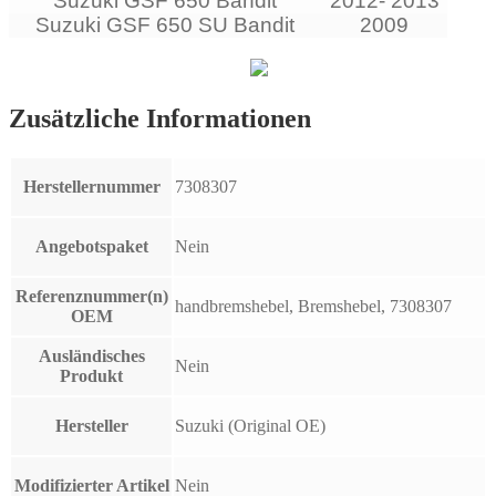
Suzuki GSF 650 Bandit
2012- 2013
Suzuki GSF 650 SU Bandit
2009
Zusätzliche Informationen
Herstellernummer
7308307
Angebotspaket
Nein
Referenznummer(n)
handbremshebel, Bremshebel, 7308307
OEM
Ausländisches
Nein
Produkt
Hersteller
Suzuki (Original OE)
Modifizierter Artikel
Nein