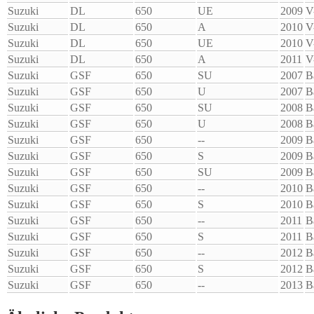
Suzuki
DL
650
UE
2009
V
Suzuki
DL
650
A
2010
V
Suzuki
DL
650
UE
2010
V
Suzuki
DL
650
A
2011
V
Suzuki
GSF
650
SU
2007
B
Suzuki
GSF
650
U
2007
B
Suzuki
GSF
650
SU
2008
B
Suzuki
GSF
650
U
2008
B
Suzuki
GSF
650
--
2009
B
Suzuki
GSF
650
S
2009
B
Suzuki
GSF
650
SU
2009
B
Suzuki
GSF
650
--
2010
B
Suzuki
GSF
650
S
2010
B
Suzuki
GSF
650
--
2011
B
Suzuki
GSF
650
S
2011
B
Suzuki
GSF
650
--
2012
B
Suzuki
GSF
650
S
2012
B
Suzuki
GSF
650
--
2013
B