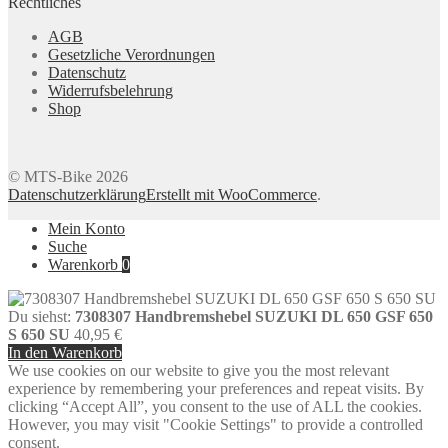
Rechtliches
AGB
Gesetzliche Verordnungen
Datenschutz
Widerrufsbelehrung
Shop
© MTS-Bike 2026
Datenschutzerklärung
Erstellt mit WooCommerce
.
Mein Konto
Suche
Warenkorb
0
Du siehst:
7308307 Handbremshebel SUZUKI DL 650 GSF 650
S 650 SU
40,95
€
In den Warenkorb
We use cookies on our website to give you the most relevant
experience by remembering your preferences and repeat visits. By
clicking “Accept All”, you consent to the use of ALL the cookies.
However, you may visit "Cookie Settings" to provide a controlled
consent.