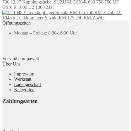
730.12.37 Kupplungshebel SUZUKI GSX-R 600 750 750 UF
GSX-R 1000 U2 1000 ZUF
22-
1048 # Lenkkopflager Suzuki RM 125 250 RM-Z 450
Öffnungszeiten
Montag – Freitag: 8:30-16:30 Uhr
Versand europaweit
Über Uns
Impressum
Werkstatt
Ladengeschäft
Kategorien
Zahlungsarten