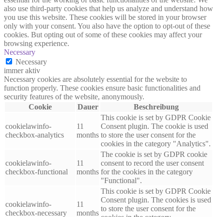
also use third-party cookies that help us analyze and understand how
you use this website. These cookies will be stored in your browser
only with your consent. You also have the option to opt-out of these
cookies. But opting out of some of these cookies may affect your
browsing experience.
Necessary
Necessary
immer aktiv
Necessary cookies are absolutely essential for the website to
function properly. These cookies ensure basic functionalities and
security features of the website, anonymously.
Cookie
Dauer
Beschreibung
This cookie is set by GDPR Cookie
cookielawinfo-
11
Consent plugin. The cookie is used
checkbox-analytics
months
to store the user consent for the
cookies in the category "Analytics".
The cookie is set by GDPR cookie
cookielawinfo-
11
consent to record the user consent
checkbox-functional
months
for the cookies in the category
"Functional".
This cookie is set by GDPR Cookie
Consent plugin. The cookies is used
cookielawinfo-
11
to store the user consent for the
checkbox-necessary
months