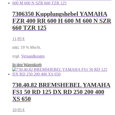
7306350 Kupplungshebel YAMAHA
FZR 400 RR 600 H 600 M 600 N SZR
660 TZR 125
11,95
€
inkl. 19 % MwSt.
zzgl.
Versandkosten
In den Warenkorb
730.40.82 BREMSHEBEL YAMAHA
FS1 50 RD 125 DX RD 250 200 400
XS 650
10,95
€