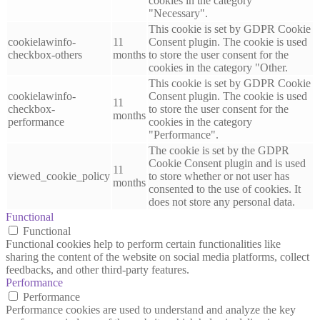
cookies in the category
"Necessary".
This cookie is set by GDPR Cookie
cookielawinfo-
11
Consent plugin. The cookie is used
checkbox-others
months
to store the user consent for the
cookies in the category "Other.
This cookie is set by GDPR Cookie
cookielawinfo-
Consent plugin. The cookie is used
11
checkbox-
to store the user consent for the
months
performance
cookies in the category
"Performance".
The cookie is set by the GDPR
Cookie Consent plugin and is used
11
viewed_cookie_policy
to store whether or not user has
months
consented to the use of cookies. It
does not store any personal data.
Functional
Functional
Functional cookies help to perform certain functionalities like
sharing the content of the website on social media platforms, collect
feedbacks, and other third-party features.
Performance
Performance
Performance cookies are used to understand and analyze the key