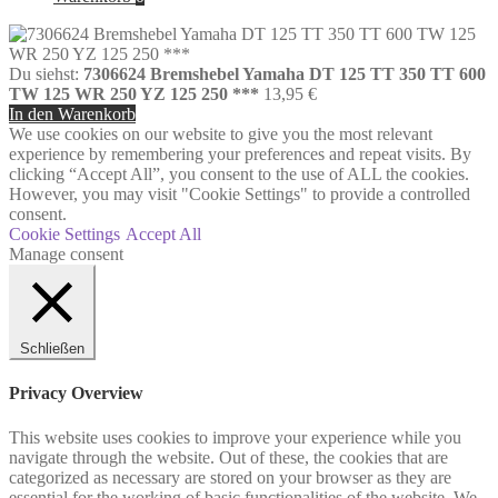
Du siehst:
7306624 Bremshebel Yamaha DT 125 TT 350 TT 600
TW 125 WR 250 YZ 125 250 ***
13,95
€
In den Warenkorb
We use cookies on our website to give you the most relevant
experience by remembering your preferences and repeat visits. By
clicking “Accept All”, you consent to the use of ALL the cookies.
However, you may visit "Cookie Settings" to provide a controlled
consent.
Cookie Settings
Accept All
Manage consent
Schließen
Privacy Overview
This website uses cookies to improve your experience while you
navigate through the website. Out of these, the cookies that are
categorized as necessary are stored on your browser as they are
essential for the working of basic functionalities of the website. We