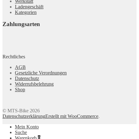
Werkstatt
Ladengeschäft
Kategorien
Zahlungsarten
Rechtliches
AGB
Gesetzliche Verordnungen
Datenschutz
Widerrufsbelehrung
Shop
© MTS-Bike 2026
Datenschutzerklärung
Erstellt mit WooCommerce
.
Mein Konto
Suche
Warenkorb
0