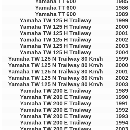
Yamaha TT 600
1985
Yamaha TT 600
1986
Yamaha TT 600
1989
Yamaha TW 125 H Trailway
1999
Yamaha TW 125 H Trailway
2000
Yamaha TW 125 H Trailway
2001
Yamaha TW 125 H Trailway
2002
Yamaha TW 125 H Trailway
2003
Yamaha TW 125 H Trailway
2004
Yamaha TW 125 N Trailway 80 Km/h
1999
Yamaha TW 125 N Trailway 80 Km/h
2000
Yamaha TW 125 N Trailway 80 Km/h
2001
Yamaha TW 125 N Trailway 80 Km/h
2002
Yamaha TW 125 N Trailway 80 Km/h
2003
Yamaha TW 200 E Trailway
1989
Yamaha TW 200 E Trailway
1990
Yamaha TW 200 E Trailway
1991
Yamaha TW 200 E Trailway
1992
Yamaha TW 200 E Trailway
1993
Yamaha TW 200 E Trailway
1994
Yamaha TW 200 E Trailway
2003