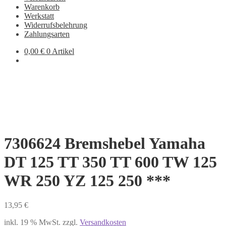
Warenkorb
Werkstatt
Widerrufsbelehrung
Zahlungsarten
0,00
€
0 Artikel
7306624 Bremshebel Yamaha
DT 125 TT 350 TT 600 TW 125
WR 250 YZ 125 250 ***
13,95
€
inkl. 19 % MwSt.
zzgl.
Versandkosten