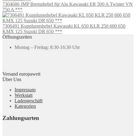
7304686 JMP Bremshebel für Alu Kawasaki ER 500 A Twister VN
750 A ***
7306491 Kupplungshebel Kawasaki KL 650 KLR 250 600 650
KMX 125 Suzuki DR 650 ***
Öffnungszeiten
Montag – Freitag: 8:30-16:30 Uhr
Versand europaweit
Über Uns
Impressum
Werkstatt
Ladengeschäft
Kategorien
Zahlungsarten