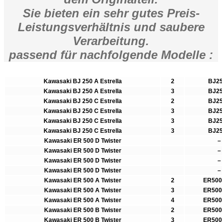
Sie bieten ein sehr gutes Preis-
Leistungsverhältnis und saubere
Verarbeitung.
passend für nachfolgende Modelle :
Kawasaki BJ 250 A Estrella
2
BJ2
Kawasaki BJ 250 A Estrella
3
BJ2
Kawasaki BJ 250 C Estrella
2
BJ2
Kawasaki BJ 250 C Estrella
3
BJ2
Kawasaki BJ 250 C Estrella
3
BJ2
Kawasaki BJ 250 C Estrella
3
BJ2
Kawasaki ER 500 D Twister
–
Kawasaki ER 500 D Twister
–
Kawasaki ER 500 D Twister
–
Kawasaki ER 500 D Twister
–
Kawasaki ER 500 A Twister
2
ER50
Kawasaki ER 500 A Twister
3
ER50
Kawasaki ER 500 A Twister
4
ER50
Kawasaki ER 500 B Twister
2
ER50
Kawasaki ER 500 B Twister
3
ER50