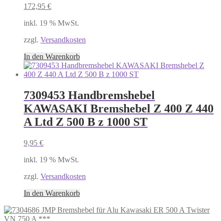
172,95
€
inkl. 19 % MwSt.
zzgl.
Versandkosten
In den Warenkorb
7309453 Handbremshebel
KAWASAKI Bremshebel Z 400 Z 440
A Ltd Z 500 B z 1000 ST
9,95
€
inkl. 19 % MwSt.
zzgl.
Versandkosten
In den Warenkorb