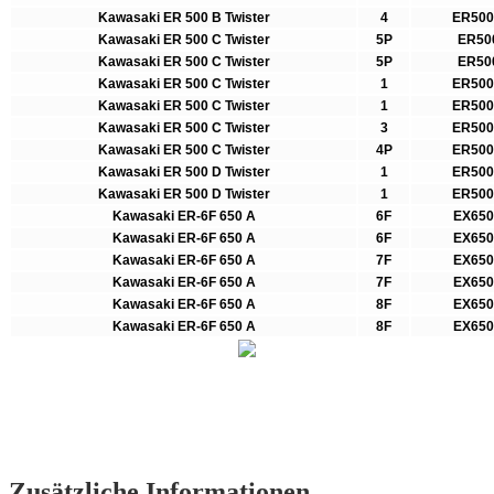
Kawasaki ER 500 B Twister
4
ER50
Kawasaki ER 500 C Twister
5P
ER50
Kawasaki ER 500 C Twister
5P
ER50
Kawasaki ER 500 C Twister
1
ER50
Kawasaki ER 500 C Twister
1
ER50
Kawasaki ER 500 C Twister
3
ER50
Kawasaki ER 500 C Twister
4P
ER50
Kawasaki ER 500 D Twister
1
ER50
Kawasaki ER 500 D Twister
1
ER50
Kawasaki ER-6F 650 A
6F
EX65
Kawasaki ER-6F 650 A
6F
EX65
Kawasaki ER-6F 650 A
7F
EX65
Kawasaki ER-6F 650 A
7F
EX65
Kawasaki ER-6F 650 A
8F
EX65
Kawasaki ER-6F 650 A
8F
EX65
Zusätzliche Informationen