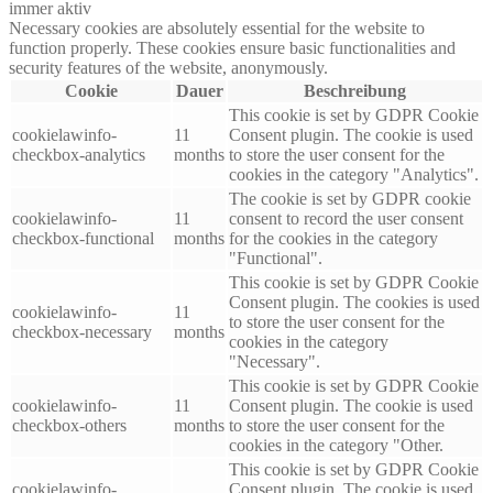
immer aktiv
Necessary cookies are absolutely essential for the website to
function properly. These cookies ensure basic functionalities and
security features of the website, anonymously.
Cookie
Dauer
Beschreibung
This cookie is set by GDPR Cookie
cookielawinfo-
11
Consent plugin. The cookie is used
checkbox-analytics
months
to store the user consent for the
cookies in the category "Analytics".
The cookie is set by GDPR cookie
cookielawinfo-
11
consent to record the user consent
checkbox-functional
months
for the cookies in the category
"Functional".
This cookie is set by GDPR Cookie
Consent plugin. The cookies is used
cookielawinfo-
11
to store the user consent for the
checkbox-necessary
months
cookies in the category
"Necessary".
This cookie is set by GDPR Cookie
cookielawinfo-
11
Consent plugin. The cookie is used
checkbox-others
months
to store the user consent for the
cookies in the category "Other.
This cookie is set by GDPR Cookie
cookielawinfo-
Consent plugin. The cookie is used