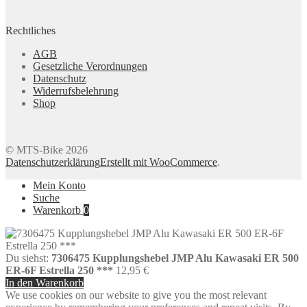
Rechtliches
AGB
Gesetzliche Verordnungen
Datenschutz
Widerrufsbelehrung
Shop
© MTS-Bike 2026
Datenschutzerklärung
Erstellt mit WooCommerce
.
Mein Konto
Suche
Warenkorb
0
Du siehst:
7306475 Kupplungshebel JMP Alu Kawasaki ER 500
ER-6F Estrella 250 ***
12,95
€
In den Warenkorb
We use cookies on our website to give you the most relevant