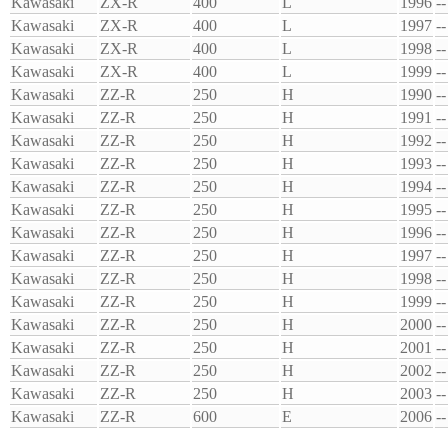
Kawasaki
ZX-R
400
L
1996
--
Kawasaki
ZX-R
400
L
1997
--
Kawasaki
ZX-R
400
L
1998
--
Kawasaki
ZX-R
400
L
1999
--
Kawasaki
ZZ-R
250
H
1990
--
Kawasaki
ZZ-R
250
H
1991
--
Kawasaki
ZZ-R
250
H
1992
--
Kawasaki
ZZ-R
250
H
1993
--
Kawasaki
ZZ-R
250
H
1994
--
Kawasaki
ZZ-R
250
H
1995
--
Kawasaki
ZZ-R
250
H
1996
--
Kawasaki
ZZ-R
250
H
1997
--
Kawasaki
ZZ-R
250
H
1998
--
Kawasaki
ZZ-R
250
H
1999
--
Kawasaki
ZZ-R
250
H
2000
--
Kawasaki
ZZ-R
250
H
2001
--
Kawasaki
ZZ-R
250
H
2002
--
Kawasaki
ZZ-R
250
H
2003
--
Kawasaki
ZZ-R
600
E
2006
--