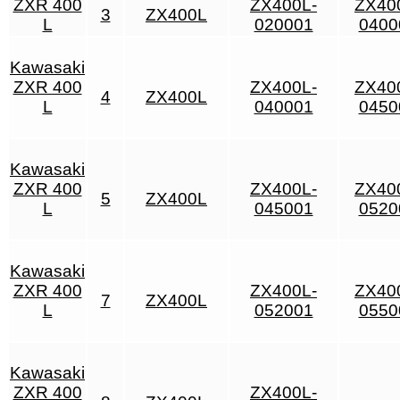
ZXR 400
ZX400L-
ZX40
3
ZX400L
L
020001
0400
Kawasaki
ZXR 400
ZX400L-
ZX40
4
ZX400L
L
040001
0450
Kawasaki
ZXR 400
ZX400L-
ZX40
5
ZX400L
L
045001
0520
Kawasaki
ZXR 400
ZX400L-
ZX40
7
ZX400L
L
052001
0550
Kawasaki
ZXR 400
ZX400L-