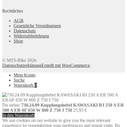
Rechtliches
AGB
Gesetzliche Verordnungen
Datenschutz
Widerrufsbelehrung
Shop
© MTS-Bike 2026
Datenschutzerklärung
Erstellt mit WooCommerce
.
Mein Konto
Suche
Warenkorb
0
Du siehst:
730.24.09 Kupplungshebel KAWASAKI BJ 250 A ER
500 A ER-6F 650 W 800 Z 750 J 750
25,95
€
In den Warenkorb
We use cookies on our website to give you the most relevant
experience by remembering your preferences and repeat visits. By