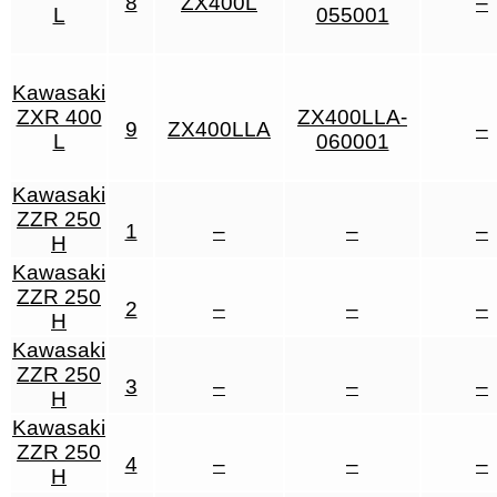
8
ZX400L
–
L
055001
Kawasaki
ZXR 400
ZX400LLA-
9
ZX400LLA
–
L
060001
Kawasaki
ZZR 250
1
–
–
–
H
Kawasaki
ZZR 250
2
–
–
–
H
Kawasaki
ZZR 250
3
–
–
–
H
Kawasaki
ZZR 250
4
–
–
–
H