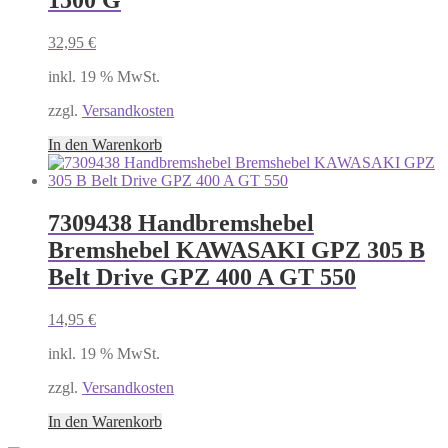
1500 G
32,95
€
inkl. 19 % MwSt.
zzgl.
Versandkosten
In den Warenkorb
7309438 Handbremshebel
Bremshebel KAWASAKI GPZ 305 B
Belt Drive GPZ 400 A GT 550
14,95
€
inkl. 19 % MwSt.
zzgl.
Versandkosten
In den Warenkorb