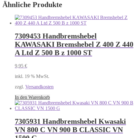
Ähnliche Produkte
7309453 Handbremshebel
KAWASAKI Bremshebel Z 400 Z 440
A Ltd Z 500 B z 1000 ST
9,95
€
inkl. 19 % MwSt.
zzgl.
Versandkosten
In den Warenkorb
7305931 Handbremshebel Kwasaki
VN 800 C VN 900 B CLASSIC VN