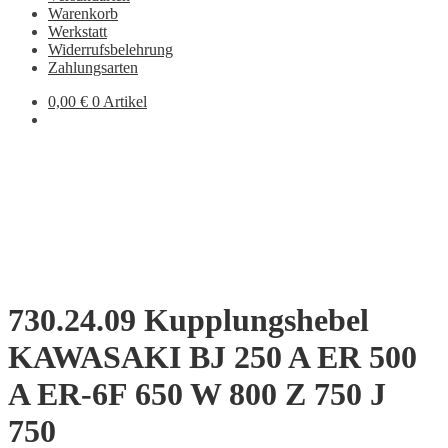
Warenkorb
Werkstatt
Widerrufsbelehrung
Zahlungsarten
0,00
€
0 Artikel
730.24.09 Kupplungshebel
KAWASAKI BJ 250 A ER 500
A ER-6F 650 W 800 Z 750 J
750