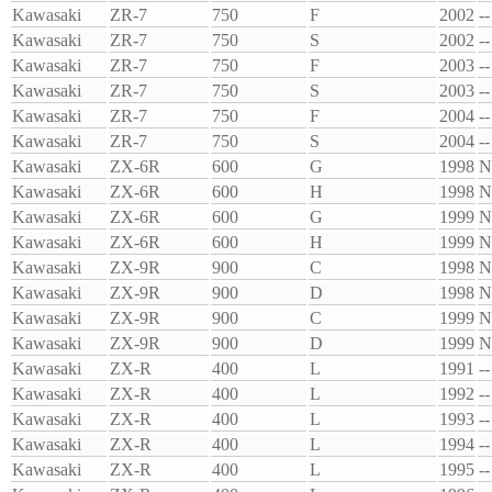
Kawasaki
ZR-7
750
F
2002
--
Kawasaki
ZR-7
750
S
2002
--
Kawasaki
ZR-7
750
F
2003
--
Kawasaki
ZR-7
750
S
2003
--
Kawasaki
ZR-7
750
F
2004
--
Kawasaki
ZR-7
750
S
2004
--
Kawasaki
ZX-6R
600
G
1998
N
Kawasaki
ZX-6R
600
H
1998
N
Kawasaki
ZX-6R
600
G
1999
N
Kawasaki
ZX-6R
600
H
1999
N
Kawasaki
ZX-9R
900
C
1998
N
Kawasaki
ZX-9R
900
D
1998
N
Kawasaki
ZX-9R
900
C
1999
N
Kawasaki
ZX-9R
900
D
1999
N
Kawasaki
ZX-R
400
L
1991
--
Kawasaki
ZX-R
400
L
1992
--
Kawasaki
ZX-R
400
L
1993
--
Kawasaki
ZX-R
400
L
1994
--
Kawasaki
ZX-R
400
L
1995
--