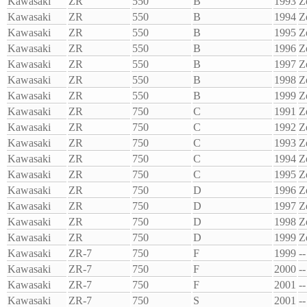
Kawasaki
ZR
550
B
1993
Z
Kawasaki
ZR
550
B
1994
Z
Kawasaki
ZR
550
B
1995
Z
Kawasaki
ZR
550
B
1996
Z
Kawasaki
ZR
550
B
1997
Z
Kawasaki
ZR
550
B
1998
Z
Kawasaki
ZR
550
B
1999
Z
Kawasaki
ZR
750
C
1991
Z
Kawasaki
ZR
750
C
1992
Z
Kawasaki
ZR
750
C
1993
Z
Kawasaki
ZR
750
C
1994
Z
Kawasaki
ZR
750
C
1995
Z
Kawasaki
ZR
750
D
1996
Z
Kawasaki
ZR
750
D
1997
Z
Kawasaki
ZR
750
D
1998
Z
Kawasaki
ZR
750
D
1999
Z
Kawasaki
ZR-7
750
F
1999
--
Kawasaki
ZR-7
750
F
2000
--
Kawasaki
ZR-7
750
F
2001
--
Kawasaki
ZR-7
750
S
2001
--