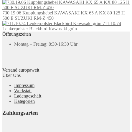
730.19.06 Kupplungshebel KAWASAKI KX 65 A KX 80 125 H
500 E SUZUKI RM-Z 450
711.10.74
Lenkerpolster Blackbird Kawasaki grün
Öffnungszeiten
Montag – Freitag: 8:30-16:30 Uhr
Versand europaweit
Über Uns
Impressum
Werkstatt
Ladengeschäft
Kategorien
Zahlungsarten