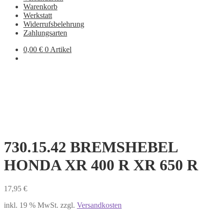
Warenkorb
Werkstatt
Widerrufsbelehrung
Zahlungsarten
0,00
€
0 Artikel
730.15.42 BREMSHEBEL
HONDA XR 400 R XR 650 R
17,95
€
inkl. 19 % MwSt.
zzgl.
Versandkosten