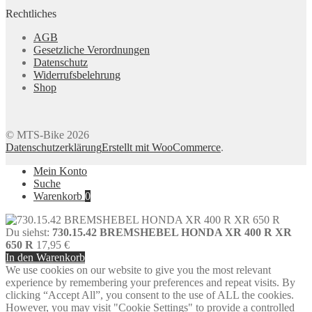
Rechtliches
AGB
Gesetzliche Verordnungen
Datenschutz
Widerrufsbelehrung
Shop
© MTS-Bike 2026
Datenschutzerklärung
Erstellt mit WooCommerce
.
Mein Konto
Suche
Warenkorb
0
Du siehst:
730.15.42 BREMSHEBEL HONDA XR 400 R XR
650 R
17,95
€
In den Warenkorb
We use cookies on our website to give you the most relevant
experience by remembering your preferences and repeat visits. By
clicking “Accept All”, you consent to the use of ALL the cookies.
However, you may visit "Cookie Settings" to provide a controlled