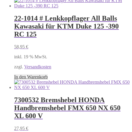
22-1014 # Lenkkopflager All Balls
Kawasaki für KTM Duke 125 -390
RC 125
58,95
€
inkl. 19 % MwSt.
zzgl.
Versandkosten
In den Warenkorb
7300532 Bremshebel HONDA
Handbremshebel FMX 650 NX 650
XL 600 V
27,95
€