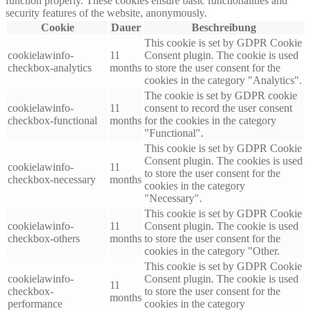
function properly. These cookies ensure basic functionalities and
security features of the website, anonymously.
Cookie
Dauer
Beschreibung
This cookie is set by GDPR Cookie
cookielawinfo-
11
Consent plugin. The cookie is used
checkbox-analytics
months
to store the user consent for the
cookies in the category "Analytics".
The cookie is set by GDPR cookie
cookielawinfo-
11
consent to record the user consent
checkbox-functional
months
for the cookies in the category
"Functional".
This cookie is set by GDPR Cookie
Consent plugin. The cookies is used
cookielawinfo-
11
to store the user consent for the
checkbox-necessary
months
cookies in the category
"Necessary".
This cookie is set by GDPR Cookie
cookielawinfo-
11
Consent plugin. The cookie is used
checkbox-others
months
to store the user consent for the
cookies in the category "Other.
This cookie is set by GDPR Cookie
cookielawinfo-
Consent plugin. The cookie is used
11
checkbox-
to store the user consent for the
months
performance
cookies in the category