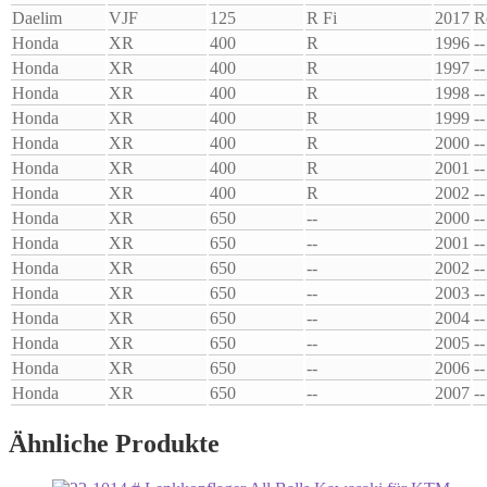
Daelim
VJF
125
R Fi
2017
R
Honda
XR
400
R
1996
--
Honda
XR
400
R
1997
--
Honda
XR
400
R
1998
--
Honda
XR
400
R
1999
--
Honda
XR
400
R
2000
--
Honda
XR
400
R
2001
--
Honda
XR
400
R
2002
--
Honda
XR
650
--
2000
--
Honda
XR
650
--
2001
--
Honda
XR
650
--
2002
--
Honda
XR
650
--
2003
--
Honda
XR
650
--
2004
--
Honda
XR
650
--
2005
--
Honda
XR
650
--
2006
--
Honda
XR
650
--
2007
--
Ähnliche Produkte