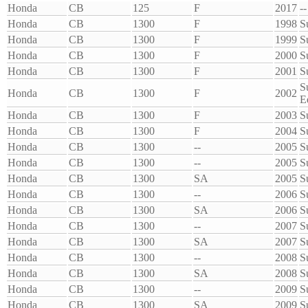
Honda
CB
125
F
2017
--
Honda
CB
1300
F
1998
S
Honda
CB
1300
F
1999
S
Honda
CB
1300
F
2000
S
Honda
CB
1300
F
2001
S
S
Honda
CB
1300
F
2002
E
Honda
CB
1300
F
2003
S
Honda
CB
1300
F
2004
S
Honda
CB
1300
--
2005
S
Honda
CB
1300
--
2005
S
Honda
CB
1300
SA
2005
S
Honda
CB
1300
--
2006
S
Honda
CB
1300
SA
2006
S
Honda
CB
1300
--
2007
S
Honda
CB
1300
SA
2007
S
Honda
CB
1300
--
2008
S
Honda
CB
1300
SA
2008
S
Honda
CB
1300
--
2009
S
Honda
CB
1300
SA
2009
S