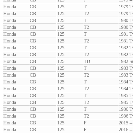
Honda
CB
125
T
1979
T
Honda
CB
125
T2
1979
T
Honda
CB
125
T
1980
T
Honda
CB
125
T2
1980
T
Honda
CB
125
T
1981
T
Honda
CB
125
T2
1981
T
Honda
CB
125
T
1982
T
Honda
CB
125
T2
1982
T
Honda
CB
125
TD
1982
S
Honda
CB
125
T
1983
T
Honda
CB
125
T2
1983
T
Honda
CB
125
T
1984
T
Honda
CB
125
T2
1984
T
Honda
CB
125
T
1985
T
Honda
CB
125
T2
1985
T
Honda
CB
125
T
1986
T
Honda
CB
125
T2
1986
T
Honda
CB
125
F
2015
--
Honda
CB
125
F
2016
--