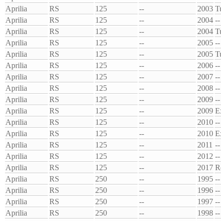
Aprilia
RS
125
--
2003
T
Aprilia
RS
125
--
2004
--
Aprilia
RS
125
--
2004
T
Aprilia
RS
125
--
2005
--
Aprilia
RS
125
--
2005
T
Aprilia
RS
125
--
2006
--
Aprilia
RS
125
--
2007
--
Aprilia
RS
125
--
2008
--
Aprilia
RS
125
--
2009
--
Aprilia
RS
125
--
2009
E
Aprilia
RS
125
--
2010
--
Aprilia
RS
125
--
2010
E
Aprilia
RS
125
--
2011
--
Aprilia
RS
125
--
2012
--
Aprilia
RS
125
--
2017
R
Aprilia
RS
250
--
1995
--
Aprilia
RS
250
--
1996
--
Aprilia
RS
250
--
1997
--
Aprilia
RS
250
--
1998
--