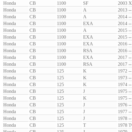
Honda
CB
1100
SF
2003
X
Honda
CB
1100
A
2013
--
Honda
CB
1100
A
2014
--
Honda
CB
1100
EXA
2014
--
Honda
CB
1100
A
2015
--
Honda
CB
1100
EXA
2015
--
Honda
CB
1100
EXA
2016
--
Honda
CB
1100
RSA
2016
--
Honda
CB
1100
EXA
2017
--
Honda
CB
1100
RSA
2017
--
Honda
CB
125
K
1972
--
Honda
CB
125
K
1973
--
Honda
CB
125
K
1974
--
Honda
CB
125
J
1975
--
Honda
CB
125
K
1975
--
Honda
CB
125
J
1976
--
Honda
CB
125
J
1977
--
Honda
CB
125
J
1978
--
Honda
CB
125
T
1978
T
Honda
CB
125
J
1979
--