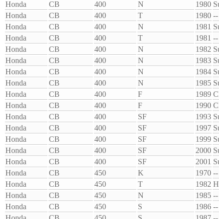
Honda
CB
400
N
1980
S
Honda
CB
400
T
1980
--
Honda
CB
400
N
1981
S
Honda
CB
400
T
1981
--
Honda
CB
400
N
1982
S
Honda
CB
400
N
1983
S
Honda
CB
400
N
1984
S
Honda
CB
400
N
1985
S
Honda
CB
400
F
1989
C
Honda
CB
400
F
1990
C
Honda
CB
400
SF
1993
S
Honda
CB
400
SF
1997
S
Honda
CB
400
SF
1999
S
Honda
CB
400
SF
2000
S
Honda
CB
400
SF
2001
S
Honda
CB
450
K
1970
--
Honda
CB
450
T
1982
H
Honda
CB
450
N
1985
--
Honda
CB
450
S
1986
--
Honda
CB
450
S
1987
--