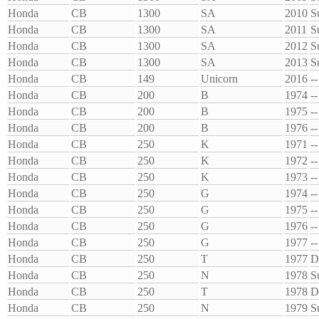
Honda
CB
1300
SA
2010
S
Honda
CB
1300
SA
2011
S
Honda
CB
1300
SA
2012
S
Honda
CB
1300
SA
2013
S
Honda
CB
149
Unicorn
2016
--
Honda
CB
200
B
1974
--
Honda
CB
200
B
1975
--
Honda
CB
200
B
1976
--
Honda
CB
250
K
1971
--
Honda
CB
250
K
1972
--
Honda
CB
250
K
1973
--
Honda
CB
250
G
1974
--
Honda
CB
250
G
1975
--
Honda
CB
250
G
1976
--
Honda
CB
250
G
1977
--
Honda
CB
250
T
1977
D
Honda
CB
250
N
1978
S
Honda
CB
250
T
1978
D
Honda
CB
250
N
1979
S