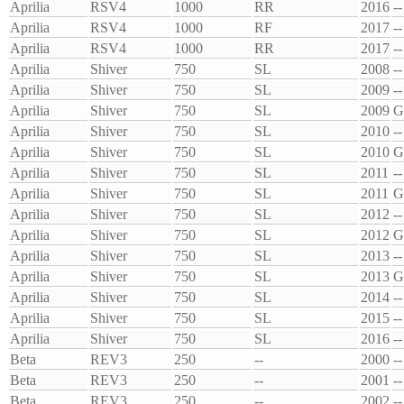
Aprilia
RSV4
1000
RR
2016
--
Aprilia
RSV4
1000
RF
2017
--
Aprilia
RSV4
1000
RR
2017
--
Aprilia
Shiver
750
SL
2008
--
Aprilia
Shiver
750
SL
2009
--
Aprilia
Shiver
750
SL
2009
G
Aprilia
Shiver
750
SL
2010
--
Aprilia
Shiver
750
SL
2010
G
Aprilia
Shiver
750
SL
2011
--
Aprilia
Shiver
750
SL
2011
G
Aprilia
Shiver
750
SL
2012
--
Aprilia
Shiver
750
SL
2012
G
Aprilia
Shiver
750
SL
2013
--
Aprilia
Shiver
750
SL
2013
G
Aprilia
Shiver
750
SL
2014
--
Aprilia
Shiver
750
SL
2015
--
Aprilia
Shiver
750
SL
2016
--
Beta
REV3
250
--
2000
--
Beta
REV3
250
--
2001
--
Beta
REV3
250
--
2002
--