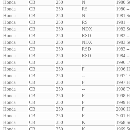
Honda
CB
250
N
1980
S
Honda
CB
250
RS
1980
--
Honda
CB
250
N
1981
S
Honda
CB
250
RS
1981
--
Honda
CB
250
NDX
1982
S
Honda
CB
250
RSD
1982
--
Honda
CB
250
NDX
1983
S
Honda
CB
250
RSD
1983
--
Honda
CB
250
RSD
1984
--
Honda
CB
250
--
1996
T
Honda
CB
250
F
1996
H
Honda
CB
250
--
1997
T
Honda
CB
250
F
1997
H
Honda
CB
250
--
1998
T
Honda
CB
250
F
1998
H
Honda
CB
250
F
1999
H
Honda
CB
250
F
2000
H
Honda
CB
250
F
2001
H
Honda
CB
350
K
1968
S
Honda
CB
350
K
1969
S