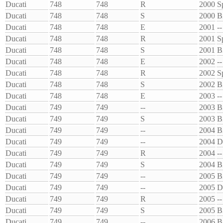
Ducati
748
748
R
2000
S
Ducati
748
748
S
2000
B
Ducati
748
748
E
2001
--
Ducati
748
748
R
2001
S
Ducati
748
748
S
2001
B
Ducati
748
748
E
2002
--
Ducati
748
748
R
2002
S
Ducati
748
748
S
2002
B
Ducati
748
748
E
2003
--
Ducati
749
749
--
2003
B
Ducati
749
749
S
2003
B
Ducati
749
749
--
2004
B
Ducati
749
749
--
2004
D
Ducati
749
749
R
2004
--
Ducati
749
749
S
2004
B
Ducati
749
749
--
2005
B
Ducati
749
749
--
2005
D
Ducati
749
749
R
2005
--
Ducati
749
749
S
2005
B
Ducati
749
749
--
2006
B