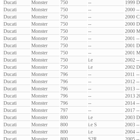
Ducati
Monster
750
--
1999
D
Ducati
Monster
750
--
2000
--
Ducati
Monster
750
--
2000
C
Ducati
Monster
750
--
2000
D
Ducati
Monster
750
--
2000
M
Ducati
Monster
750
--
2001
--
Ducati
Monster
750
--
2001
D
Ducati
Monster
750
--
2001
M
Ducati
Monster
750
i.e
2002
--
Ducati
Monster
750
i.e
2002
D
Ducati
Monster
796
--
2011
--
Ducati
Monster
796
--
2012
--
Ducati
Monster
796
--
2013
--
Ducati
Monster
796
--
2013
2
Ducati
Monster
796
--
2014
--
Ducati
Monster
797
--
2017
--
Ducati
Monster
800
i.e
2003
D
Ducati
Monster
800
i.e S
2003
--
Ducati
Monster
800
i.e
2004
--
Ducati
Monster
800
S2R
2005
--