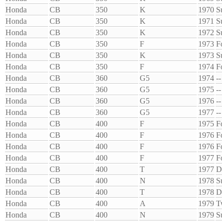
Honda
CB
350
K
1970
S
Honda
CB
350
K
1971
S
Honda
CB
350
K
1972
S
Honda
CB
350
F
1973
F
Honda
CB
350
K
1973
S
Honda
CB
350
F
1974
F
Honda
CB
360
G5
1974
--
Honda
CB
360
G5
1975
--
Honda
CB
360
G5
1976
--
Honda
CB
360
G5
1977
--
Honda
CB
400
F
1975
F
Honda
CB
400
F
1976
F
Honda
CB
400
F
1976
F
Honda
CB
400
F
1977
F
Honda
CB
400
T
1977
D
Honda
CB
400
N
1978
S
Honda
CB
400
T
1978
D
Honda
CB
400
A
1979
T
Honda
CB
400
N
1979
S