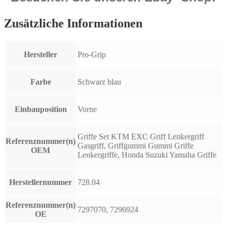
Zusätzliche Informationen
Hersteller
Pro-Grip
Farbe
Schwarz blau
Einbauposition
Vorne
Griffe Set KTM EXC Griff Lenkergriff
Referenznummer(n)
Gasgriff, Griffgummi Gummi Griffe
OEM
Lenkergriffe, Honda Suzuki Yamaha Griffe
Herstellernummer
728.04
Referenznummer(n)
7297070, 7296924
OE