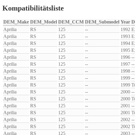
Kompatibilitätsliste
DEM_Make
DEM_Model
DEM_CCM
DEM_Submodel
Year
D
Aprilia
RS
125
--
1992
E
Aprilia
RS
125
--
1993
E
Aprilia
RS
125
--
1994
E
Aprilia
RS
125
--
1995
E
Aprilia
RS
125
--
1996
--
Aprilia
RS
125
--
1997
--
Aprilia
RS
125
--
1998
--
Aprilia
RS
125
--
1999
--
Aprilia
RS
125
--
1999
T
Aprilia
RS
125
--
2000
--
Aprilia
RS
125
--
2000
T
Aprilia
RS
125
--
2001
--
Aprilia
RS
125
--
2001
T
Aprilia
RS
125
--
2002
--
Aprilia
RS
125
--
2002
T
Aprilia
RS
125
--
2003
--