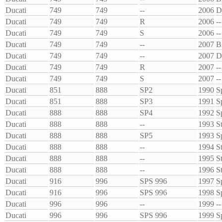
Ducati
749
749
--
2006
D
Ducati
749
749
R
2006
--
Ducati
749
749
S
2006
--
Ducati
749
749
--
2007
B
Ducati
749
749
--
2007
D
Ducati
749
749
R
2007
--
Ducati
749
749
S
2007
--
Ducati
851
888
SP2
1990
S
Ducati
851
888
SP3
1991
S
Ducati
888
888
SP4
1992
S
Ducati
888
888
--
1993
S
Ducati
888
888
SP5
1993
S
Ducati
888
888
--
1994
S
Ducati
888
888
--
1995
S
Ducati
888
888
--
1996
S
Ducati
916
996
SPS 996
1997
S
Ducati
916
996
SPS 996
1998
S
Ducati
996
996
--
1999
--
Ducati
996
996
SPS 996
1999
S