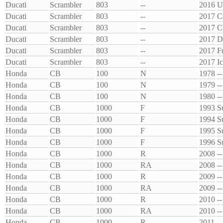
Ducati
Scrambler
803
--
2016
U
Ducati
Scrambler
803
--
2017
C
Ducati
Scrambler
803
--
2017
C
Ducati
Scrambler
803
--
2017
D
Ducati
Scrambler
803
--
2017
F
Ducati
Scrambler
803
--
2017
I
Honda
CB
100
N
1978
--
Honda
CB
100
N
1979
--
Honda
CB
100
N
1980
--
Honda
CB
1000
F
1993
S
Honda
CB
1000
F
1994
S
Honda
CB
1000
F
1995
S
Honda
CB
1000
F
1996
S
Honda
CB
1000
R
2008
--
Honda
CB
1000
RA
2008
--
Honda
CB
1000
R
2009
--
Honda
CB
1000
RA
2009
--
Honda
CB
1000
R
2010
--
Honda
CB
1000
RA
2010
--
Honda
CB
1000
R
2011
--