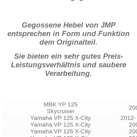
Gegossene Hebel von JMP
entsprechen in Form und Funktion
dem Originalteil.
Sie bieten ein sehr gutes Preis-
Leistungsverhältnis und saubere
Verarbeitung.
MBK YP 125
20
Skycruiser
Yamaha VP 125 X-City
2012-
Yamaha VP 125 X-City
20
Yamaha VP 125 X-City
20