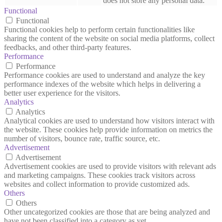
does not store any personal data.
Functional
Functional
Functional cookies help to perform certain functionalities like
sharing the content of the website on social media platforms, collect
feedbacks, and other third-party features.
Performance
Performance
Performance cookies are used to understand and analyze the key
performance indexes of the website which helps in delivering a
better user experience for the visitors.
Analytics
Analytics
Analytical cookies are used to understand how visitors interact with
the website. These cookies help provide information on metrics the
number of visitors, bounce rate, traffic source, etc.
Advertisement
Advertisement
Advertisement cookies are used to provide visitors with relevant ads
and marketing campaigns. These cookies track visitors across
websites and collect information to provide customized ads.
Others
Others
Other uncategorized cookies are those that are being analyzed and
have not been classified into a category as yet.