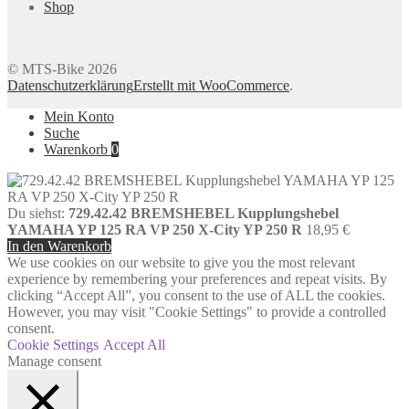
Shop
© MTS-Bike 2026
Datenschutzerklärung
Erstellt mit WooCommerce
.
Mein Konto
Suche
Warenkorb
0
Du siehst:
729.42.42 BREMSHEBEL Kupplungshebel
YAMAHA YP 125 RA VP 250 X-City YP 250 R
18,95
€
In den Warenkorb
We use cookies on our website to give you the most relevant
experience by remembering your preferences and repeat visits. By
clicking “Accept All”, you consent to the use of ALL the cookies.
However, you may visit "Cookie Settings" to provide a controlled
consent.
Cookie Settings
Accept All
Manage consent