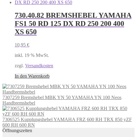
730.40.82 BREMSHEBEL YAMAHA
FS1 50 RD 125 DX RD 250 200 400
XS 650
10,95
€
inkl. 19 % MwSt.
zzgl.
Versandkosten
In den Warenkorb
7307259 Bremshebel MBK YN 50 YAMAHA YN 100 Neos
Handbremshebel
7306525 Kupplungshebel YAMAHA FRZ 600 RH TRX 850 yZF
600 RH 600 RN
Öffnungszeiten