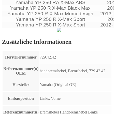
Yamaha YP 250 RA X-Max ABS
20
Yamaha YP 250 R X-Max Black Max
20
Yamaha YP 250 R X-Max Momodesign
2013-
Yamaha YP 250 R X-Max Sport
20
Yamaha YP 250 R X-Max Sport
2012-
Zusätzliche Informationen
Herstellernummer
729.42.42
Referenznummer(n)
handbremshebel, Bremshebel, 729.42.42
OEM
Hersteller
Yamaha (Original OE)
Einbauposition
Links, Vorne
Referenznummer(n)
Bremshebel Handbremshebel Brake