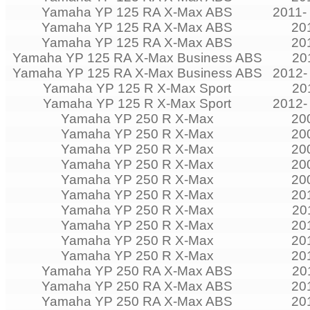
Yamaha YP 125 RA X-Max ABS
2011-
Yamaha YP 125 RA X-Max ABS
20
Yamaha YP 125 RA X-Max ABS
20
Yamaha YP 125 RA X-Max Business ABS
20
Yamaha YP 125 RA X-Max Business ABS
2012-
Yamaha YP 125 R X-Max Sport
20
Yamaha YP 125 R X-Max Sport
2012-
Yamaha YP 250 R X-Max
20
Yamaha YP 250 R X-Max
20
Yamaha YP 250 R X-Max
20
Yamaha YP 250 R X-Max
20
Yamaha YP 250 R X-Max
20
Yamaha YP 250 R X-Max
20
Yamaha YP 250 R X-Max
20
Yamaha YP 250 R X-Max
20
Yamaha YP 250 R X-Max
20
Yamaha YP 250 R X-Max
20
Yamaha YP 250 RA X-Max ABS
20
Yamaha YP 250 RA X-Max ABS
20
Yamaha YP 250 RA X-Max ABS
20