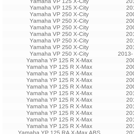
Yamaha VP 125 X-City
20
Yamaha VP 125 X-City
20
Yamaha VP 250 X-City
20
Yamaha VP 250 X-City
20
Yamaha VP 250 X-City
20
Yamaha VP 250 X-City
20
Yamaha VP 250 X-City
20
Yamaha VP 250 X-City
20
Yamaha VP 250 X-City
2013-
Yamaha YP 125 R X-Max
20
Yamaha YP 125 R X-Max
20
Yamaha YP 125 R X-Max
20
Yamaha YP 125 R X-Max
20
Yamaha YP 125 R X-Max
20
Yamaha YP 125 R X-Max
20
Yamaha YP 125 R X-Max
20
Yamaha YP 125 R X-Max
20
Yamaha YP 125 R X-Max
20
Yamaha YP 125 R X-Max
20
Yamaha YP 125 R X-Max
20
Yamaha YP 125 RA X-Max ABS
20