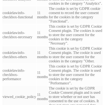
cookies in the category "Analytics".
The cookie is set by GDPR cookie
cookielawinfo-
11
consent to record the user consent
checkbox-functional
months
for the cookies in the category
"Functional".
This cookie is set by GDPR Cookie
Consent plugin. The cookies is used
cookielawinfo-
11
to store the user consent for the
checkbox-necessary
months
cookies in the category
"Necessary".
This cookie is set by GDPR Cookie
cookielawinfo-
11
Consent plugin. The cookie is used
checkbox-others
months
to store the user consent for the
cookies in the category "Other.
This cookie is set by GDPR Cookie
cookielawinfo-
Consent plugin. The cookie is used
11
checkbox-
to store the user consent for the
months
performance
cookies in the category
"Performance".
The cookie is set by the GDPR
Cookie Consent plugin and is used
11
viewed_cookie_policy
to store whether or not user has
months
consented to the use of cookies. It