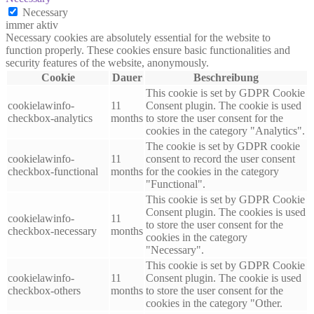
Necessary
immer aktiv
Necessary cookies are absolutely essential for the website to
function properly. These cookies ensure basic functionalities and
security features of the website, anonymously.
Cookie
Dauer
Beschreibung
This cookie is set by GDPR Cookie
cookielawinfo-
11
Consent plugin. The cookie is used
checkbox-analytics
months
to store the user consent for the
cookies in the category "Analytics".
The cookie is set by GDPR cookie
cookielawinfo-
11
consent to record the user consent
checkbox-functional
months
for the cookies in the category
"Functional".
This cookie is set by GDPR Cookie
Consent plugin. The cookies is used
cookielawinfo-
11
to store the user consent for the
checkbox-necessary
months
cookies in the category
"Necessary".
This cookie is set by GDPR Cookie
cookielawinfo-
11
Consent plugin. The cookie is used
checkbox-others
months
to store the user consent for the
cookies in the category "Other.