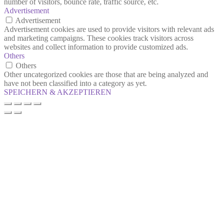
number of visitors, bounce rate, traffic source, etc.
Advertisement
Advertisement
Advertisement cookies are used to provide visitors with relevant ads
and marketing campaigns. These cookies track visitors across
websites and collect information to provide customized ads.
Others
Others
Other uncategorized cookies are those that are being analyzed and
have not been classified into a category as yet.
SPEICHERN & AKZEPTIEREN