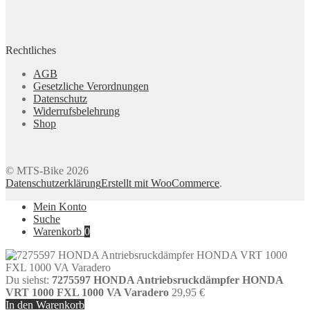
Rechtliches
AGB
Gesetzliche Verordnungen
Datenschutz
Widerrufsbelehrung
Shop
© MTS-Bike 2026
Datenschutzerklärung
Erstellt mit WooCommerce
.
Mein Konto
Suche
Warenkorb
0
Du siehst:
7275597 HONDA Antriebsruckdämpfer HONDA
VRT 1000 FXL 1000 VA Varadero
29,95
€
In den Warenkorb