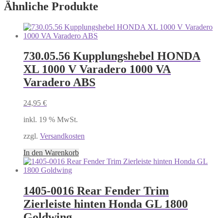
Ähnliche Produkte
730.05.56 Kupplungshebel HONDA
XL 1000 V Varadero 1000 VA
Varadero ABS
24,95
€
inkl. 19 % MwSt.
zzgl.
Versandkosten
In den Warenkorb
1405-0016 Rear Fender Trim
Zierleiste hinten Honda GL 1800
Goldwing