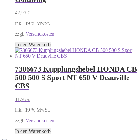
42,95
€
inkl. 19 % MwSt.
zzgl.
Versandkosten
In den Warenkorb
7306673 Kupplungshebel HONDA CB
500 500 S Sport NT 650 V Deauville
CBS
11,95
€
inkl. 19 % MwSt.
zzgl.
Versandkosten
In den Warenkorb