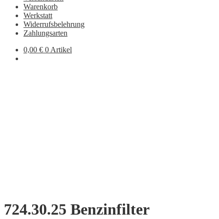
Warenkorb
Werkstatt
Widerrufsbelehrung
Zahlungsarten
0,00
€
0 Artikel
724.30.25 Benzinfilter