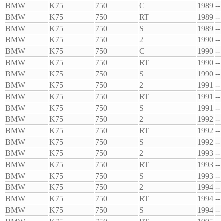
BMW
K75
750
C
1989
--
BMW
K75
750
RT
1989
--
BMW
K75
750
S
1989
--
BMW
K75
750
2
1990
--
BMW
K75
750
C
1990
--
BMW
K75
750
RT
1990
--
BMW
K75
750
S
1990
--
BMW
K75
750
2
1991
--
BMW
K75
750
RT
1991
--
BMW
K75
750
S
1991
--
BMW
K75
750
2
1992
--
BMW
K75
750
RT
1992
--
BMW
K75
750
S
1992
--
BMW
K75
750
2
1993
--
BMW
K75
750
RT
1993
--
BMW
K75
750
S
1993
--
BMW
K75
750
2
1994
--
BMW
K75
750
RT
1994
--
BMW
K75
750
S
1994
--