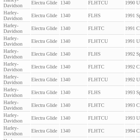
Electra Glide
1340
FLHTCU
1990
U
Davidson
Harley-
Electra Glide
1340
FLHS
1991
S
Davidson
Harley-
Electra Glide
1340
FLHTC
1991
C
Davidson
Harley-
Electra Glide
1340
FLHTCU
1991
U
Davidson
Harley-
Electra Glide
1340
FLHS
1992
S
Davidson
Harley-
Electra Glide
1340
FLHTC
1992
C
Davidson
Harley-
Electra Glide
1340
FLHTCU
1992
U
Davidson
Harley-
Electra Glide
1340
FLHS
1993
S
Davidson
Harley-
Electra Glide
1340
FLHTC
1993
C
Davidson
Harley-
Electra Glide
1340
FLHTCU
1993
U
Davidson
Harley-
Electra Glide
1340
FLHTC
1994
C
Davidson