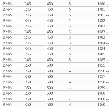
BMW
R45
450
S
1980
--
BMW
R45
450
N
1981
--
BMW
R45
450
S
1981
--
BMW
R45
450
N
1982
--
BMW
R45
450
S
1982
--
BMW
R45
450
N
1983
--
BMW
R45
450
S
1983
--
BMW
R45
450
N
1984
--
BMW
R45
450
S
1984
--
BMW
R45
450
N
1985
--
BMW
R45
450
S
1985
--
BMW
R50
500
--
1955
--
BMW
R50
500
--
1956
--
BMW
R50
500
--
1957
--
BMW
R50
500
--
1958
--
BMW
R50
500
--
1959
--
BMW
R50
500
--
1960
--
BMW
R50
500
2
1960
--
BMW
R50
500
S
1960
--