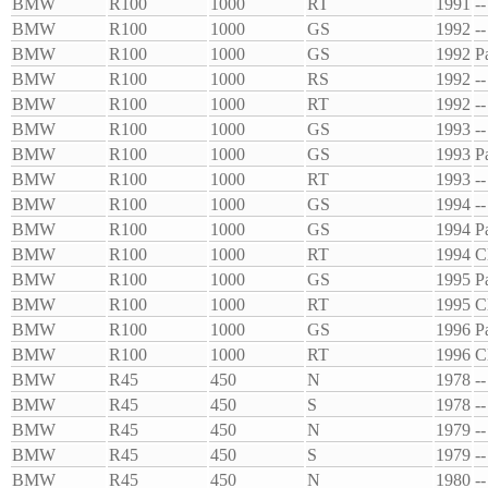
BMW
R100
1000
RT
1991
--
BMW
R100
1000
GS
1992
--
BMW
R100
1000
GS
1992
P
BMW
R100
1000
RS
1992
--
BMW
R100
1000
RT
1992
--
BMW
R100
1000
GS
1993
--
BMW
R100
1000
GS
1993
P
BMW
R100
1000
RT
1993
--
BMW
R100
1000
GS
1994
--
BMW
R100
1000
GS
1994
P
BMW
R100
1000
RT
1994
C
BMW
R100
1000
GS
1995
P
BMW
R100
1000
RT
1995
C
BMW
R100
1000
GS
1996
P
BMW
R100
1000
RT
1996
C
BMW
R45
450
N
1978
--
BMW
R45
450
S
1978
--
BMW
R45
450
N
1979
--
BMW
R45
450
S
1979
--
BMW
R45
450
N
1980
--