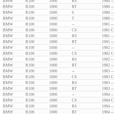
BMW
R100
1000
RS
1980
--
BMW
R100
1000
RT
1980
--
BMW
R100
1000
S
1980
--
BMW
R100
1000
T
1980
--
BMW
R100
1000
--
1981
--
BMW
R100
1000
CS
1981
C
BMW
R100
1000
RS
1981
--
BMW
R100
1000
RT
1981
--
BMW
R100
1000
--
1982
--
BMW
R100
1000
CS
1982
C
BMW
R100
1000
RS
1982
--
BMW
R100
1000
RT
1982
--
BMW
R100
1000
--
1983
--
BMW
R100
1000
CS
1983
C
BMW
R100
1000
RS
1983
--
BMW
R100
1000
RT
1983
--
BMW
R100
1000
--
1984
--
BMW
R100
1000
CS
1984
C
BMW
R100
1000
RS
1984
--
BMW
R100
1000
RT
1984
--