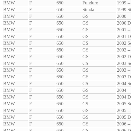
BMW
F
650
Funduro
1999
--
BMW
F
650
Strada
1999
S
BMW
F
650
GS
2000
--
BMW
F
650
GS
2000
D
BMW
F
650
GS
2001
--
BMW
F
650
GS
2001
D
BMW
F
650
CS
2002
S
BMW
F
650
GS
2002
--
BMW
F
650
GS
2002
D
BMW
F
650
CS
2003
S
BMW
F
650
GS
2003
--
BMW
F
650
GS
2003
D
BMW
F
650
CS
2004
S
BMW
F
650
GS
2004
--
BMW
F
650
GS
2004
D
BMW
F
650
CS
2005
S
BMW
F
650
GS
2005
--
BMW
F
650
GS
2005
D
BMW
F
650
GS
2006
--
BMW
F
650
GS
2006
D