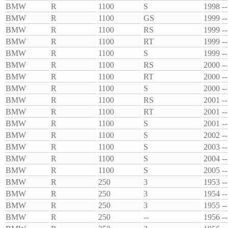
BMW
R
1100
S
1998
--
BMW
R
1100
GS
1999
--
BMW
R
1100
RS
1999
--
BMW
R
1100
RT
1999
--
BMW
R
1100
S
1999
--
BMW
R
1100
RS
2000
--
BMW
R
1100
RT
2000
--
BMW
R
1100
S
2000
--
BMW
R
1100
RS
2001
--
BMW
R
1100
RT
2001
--
BMW
R
1100
S
2001
--
BMW
R
1100
S
2002
--
BMW
R
1100
S
2003
--
BMW
R
1100
S
2004
--
BMW
R
1100
S
2005
--
BMW
R
250
3
1953
--
BMW
R
250
3
1954
--
BMW
R
250
3
1955
--
BMW
R
250
--
1956
--