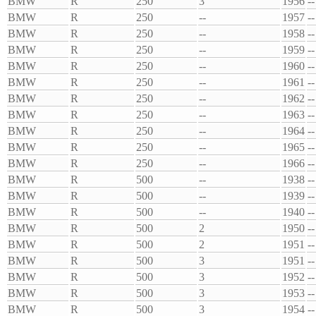
BMW
R
250
3
1956
--
BMW
R
250
--
1957
--
BMW
R
250
--
1958
--
BMW
R
250
--
1959
--
BMW
R
250
--
1960
--
BMW
R
250
--
1961
--
BMW
R
250
--
1962
--
BMW
R
250
--
1963
--
BMW
R
250
--
1964
--
BMW
R
250
--
1965
--
BMW
R
250
--
1966
--
BMW
R
500
--
1938
--
BMW
R
500
--
1939
--
BMW
R
500
--
1940
--
BMW
R
500
2
1950
--
BMW
R
500
2
1951
--
BMW
R
500
3
1951
--
BMW
R
500
3
1952
--
BMW
R
500
3
1953
--
BMW
R
500
3
1954
--