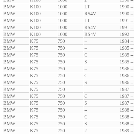
BMW
K100
1000
LT
1990
--
BMW
K100
1000
RS4V
1990
--
BMW
K100
1000
LT
1991
--
BMW
K100
1000
RS4V
1991
--
BMW
K100
1000
RS4V
1992
--
BMW
K75
750
--
1984
--
BMW
K75
750
--
1985
--
BMW
K75
750
C
1985
--
BMW
K75
750
S
1985
--
BMW
K75
750
--
1986
--
BMW
K75
750
C
1986
--
BMW
K75
750
S
1986
--
BMW
K75
750
--
1987
--
BMW
K75
750
C
1987
--
BMW
K75
750
S
1987
--
BMW
K75
750
--
1988
--
BMW
K75
750
C
1988
--
BMW
K75
750
S
1988
--
BMW
K75
750
2
1989
--