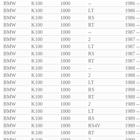
BMW
K100
1000
--
1986
--
BMW
K100
1000
LT
1986
--
BMW
K100
1000
RS
1986
--
BMW
K100
1000
RT
1986
--
BMW
K100
1000
--
1987
--
BMW
K100
1000
2
1987
--
BMW
K100
1000
LT
1987
--
BMW
K100
1000
RS
1987
--
BMW
K100
1000
RT
1987
--
BMW
K100
1000
--
1988
--
BMW
K100
1000
2
1988
--
BMW
K100
1000
LT
1988
--
BMW
K100
1000
RS
1988
--
BMW
K100
1000
RT
1988
--
BMW
K100
1000
2
1989
--
BMW
K100
1000
LT
1989
--
BMW
K100
1000
RS
1989
--
BMW
K100
1000
RS4V
1989
--
BMW
K100
1000
RT
1989
--
BMW
K100
1000
2
1990
--