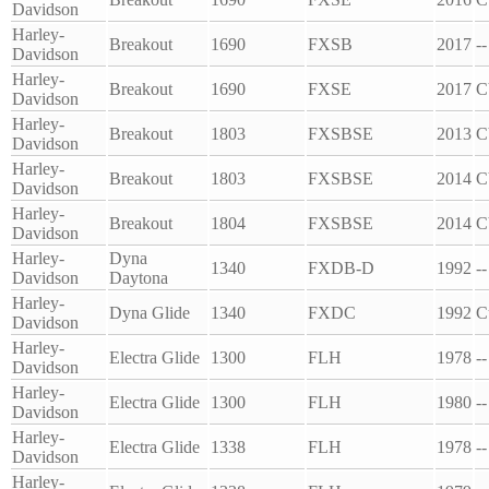
Davidson
Harley-
Breakout
1690
FXSB
2017
--
Davidson
Harley-
Breakout
1690
FXSE
2017
C
Davidson
Harley-
Breakout
1803
FXSBSE
2013
C
Davidson
Harley-
Breakout
1803
FXSBSE
2014
C
Davidson
Harley-
Breakout
1804
FXSBSE
2014
C
Davidson
Harley-
Dyna
1340
FXDB-D
1992
--
Davidson
Daytona
Harley-
Dyna Glide
1340
FXDC
1992
C
Davidson
Harley-
Electra Glide
1300
FLH
1978
--
Davidson
Harley-
Electra Glide
1300
FLH
1980
--
Davidson
Harley-
Electra Glide
1338
FLH
1978
--
Davidson
Harley-