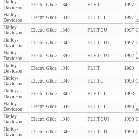
Harley-
Electra Glide
1340
FLHTC
1997
C
Davidson
Harley-
C
Electra Glide
1340
FLHTCI
1997
Davidson
A
Harley-
Electra Glide
1340
FLHTCU
1997
U
Davidson
Harley-
Electra Glide
1340
FLHTCUI
1997
U
Davidson
Harley-
U
Electra Glide
1340
FLHTCUI
1997
Davidson
A
Harley-
Electra Glide
1340
FLHT
1998
--
Davidson
Harley-
Electra Glide
1340
FLHTC
1998
C
Davidson
Harley-
Electra Glide
1340
FLHTCI
1998
C
Davidson
Harley-
C
Electra Glide
1340
FLHTCI
1998
Davidson
A
Harley-
Electra Glide
1340
FLHTCUI
1998
U
Davidson
Harley-
Electra Glide
1340
FLHTCU
1999
U
Davidson