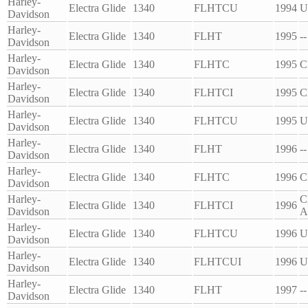
Harley-
Electra Glide
1340
FLHTCU
1994
U
Davidson
Harley-
Electra Glide
1340
FLHT
1995
--
Davidson
Harley-
Electra Glide
1340
FLHTC
1995
C
Davidson
Harley-
Electra Glide
1340
FLHTCI
1995
C
Davidson
Harley-
Electra Glide
1340
FLHTCU
1995
U
Davidson
Harley-
Electra Glide
1340
FLHT
1996
--
Davidson
Harley-
Electra Glide
1340
FLHTC
1996
C
Davidson
Harley-
C
Electra Glide
1340
FLHTCI
1996
Davidson
A
Harley-
Electra Glide
1340
FLHTCU
1996
U
Davidson
Harley-
Electra Glide
1340
FLHTCUI
1996
U
Davidson
Harley-
Electra Glide
1340
FLHT
1997
--
Davidson