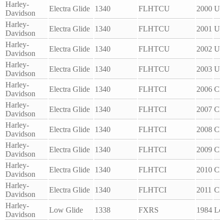
Harley-
Electra Glide
1340
FLHTCU
2000
U
Davidson
Harley-
Electra Glide
1340
FLHTCU
2001
U
Davidson
Harley-
Electra Glide
1340
FLHTCU
2002
U
Davidson
Harley-
Electra Glide
1340
FLHTCU
2003
U
Davidson
Harley-
Electra Glide
1340
FLHTCI
2006
C
Davidson
Harley-
Electra Glide
1340
FLHTCI
2007
C
Davidson
Harley-
Electra Glide
1340
FLHTCI
2008
C
Davidson
Harley-
Electra Glide
1340
FLHTCI
2009
C
Davidson
Harley-
Electra Glide
1340
FLHTCI
2010
C
Davidson
Harley-
Electra Glide
1340
FLHTCI
2011
C
Davidson
Harley-
Low Glide
1338
FXRS
1984
L
Davidson