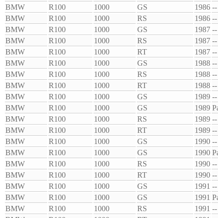
BMW
R100
1000
GS
1986
--
BMW
R100
1000
RS
1986
--
BMW
R100
1000
GS
1987
--
BMW
R100
1000
RS
1987
--
BMW
R100
1000
RT
1987
--
BMW
R100
1000
GS
1988
--
BMW
R100
1000
RS
1988
--
BMW
R100
1000
RT
1988
--
BMW
R100
1000
GS
1989
--
BMW
R100
1000
GS
1989
P
BMW
R100
1000
RS
1989
--
BMW
R100
1000
RT
1989
--
BMW
R100
1000
GS
1990
--
BMW
R100
1000
GS
1990
P
BMW
R100
1000
RS
1990
--
BMW
R100
1000
RT
1990
--
BMW
R100
1000
GS
1991
--
BMW
R100
1000
GS
1991
P
BMW
R100
1000
RS
1991
--