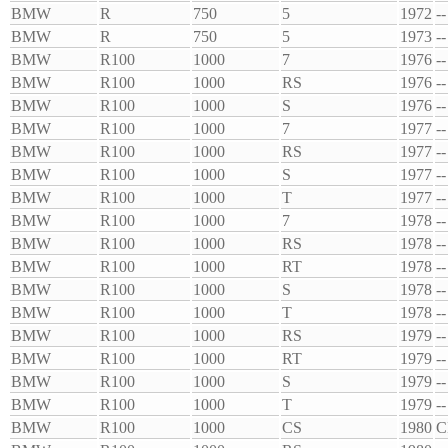
BMW
R
750
5
1972
--
BMW
R
750
5
1973
--
BMW
R100
1000
7
1976
--
BMW
R100
1000
RS
1976
--
BMW
R100
1000
S
1976
--
BMW
R100
1000
7
1977
--
BMW
R100
1000
RS
1977
--
BMW
R100
1000
S
1977
--
BMW
R100
1000
T
1977
--
BMW
R100
1000
7
1978
--
BMW
R100
1000
RS
1978
--
BMW
R100
1000
RT
1978
--
BMW
R100
1000
S
1978
--
BMW
R100
1000
T
1978
--
BMW
R100
1000
RS
1979
--
BMW
R100
1000
RT
1979
--
BMW
R100
1000
S
1979
--
BMW
R100
1000
T
1979
--
BMW
R100
1000
CS
1980
C