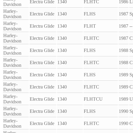
Electra Glide
1340
FLHTC
1986
L
Davidson
Harley-
Electra Glide
1340
FLHS
1987
S
Davidson
Harley-
Electra Glide
1340
FLHT
1987
--
Davidson
Harley-
Electra Glide
1340
FLHTC
1987
C
Davidson
Harley-
Electra Glide
1340
FLHS
1988
S
Davidson
Harley-
Electra Glide
1340
FLHTC
1988
C
Davidson
Harley-
Electra Glide
1340
FLHS
1989
S
Davidson
Harley-
Electra Glide
1340
FLHTC
1989
C
Davidson
Harley-
Electra Glide
1340
FLHTCU
1989
U
Davidson
Harley-
Electra Glide
1340
FLHS
1990
S
Davidson
Harley-
Electra Glide
1340
FLHTC
1990
C
Davidson
Harley-