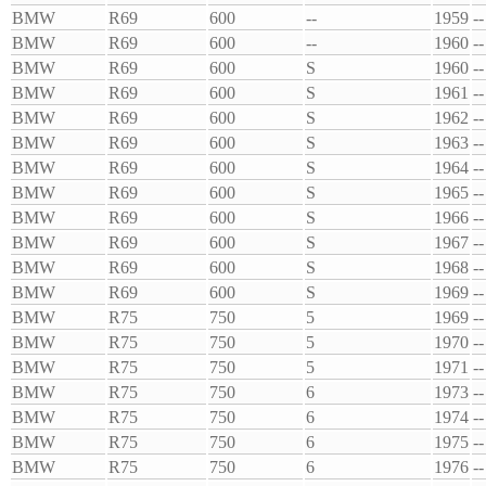
BMW
R69
600
--
1959
--
BMW
R69
600
--
1960
--
BMW
R69
600
S
1960
--
BMW
R69
600
S
1961
--
BMW
R69
600
S
1962
--
BMW
R69
600
S
1963
--
BMW
R69
600
S
1964
--
BMW
R69
600
S
1965
--
BMW
R69
600
S
1966
--
BMW
R69
600
S
1967
--
BMW
R69
600
S
1968
--
BMW
R69
600
S
1969
--
BMW
R75
750
5
1969
--
BMW
R75
750
5
1970
--
BMW
R75
750
5
1971
--
BMW
R75
750
6
1973
--
BMW
R75
750
6
1974
--
BMW
R75
750
6
1975
--
BMW
R75
750
6
1976
--