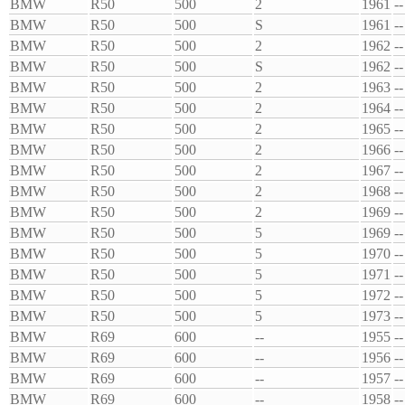
BMW
R50
500
2
1961
--
BMW
R50
500
S
1961
--
BMW
R50
500
2
1962
--
BMW
R50
500
S
1962
--
BMW
R50
500
2
1963
--
BMW
R50
500
2
1964
--
BMW
R50
500
2
1965
--
BMW
R50
500
2
1966
--
BMW
R50
500
2
1967
--
BMW
R50
500
2
1968
--
BMW
R50
500
2
1969
--
BMW
R50
500
5
1969
--
BMW
R50
500
5
1970
--
BMW
R50
500
5
1971
--
BMW
R50
500
5
1972
--
BMW
R50
500
5
1973
--
BMW
R69
600
--
1955
--
BMW
R69
600
--
1956
--
BMW
R69
600
--
1957
--
BMW
R69
600
--
1958
--