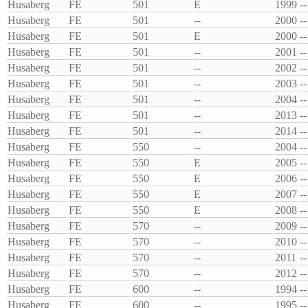
Husaberg
FE
501
E
1999
--
Husaberg
FE
501
--
2000
--
Husaberg
FE
501
E
2000
--
Husaberg
FE
501
--
2001
--
Husaberg
FE
501
--
2002
--
Husaberg
FE
501
--
2003
--
Husaberg
FE
501
--
2004
--
Husaberg
FE
501
--
2013
--
Husaberg
FE
501
--
2014
--
Husaberg
FE
550
--
2004
--
Husaberg
FE
550
E
2005
--
Husaberg
FE
550
E
2006
--
Husaberg
FE
550
E
2007
--
Husaberg
FE
550
E
2008
--
Husaberg
FE
570
--
2009
--
Husaberg
FE
570
--
2010
--
Husaberg
FE
570
--
2011
--
Husaberg
FE
570
--
2012
--
Husaberg
FE
600
--
1994
--
Husaberg
FE
600
--
1995
--