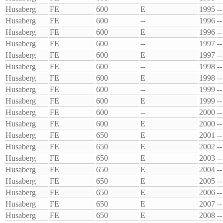
Husaberg
FE
600
E
1995
--
Husaberg
FE
600
--
1996
--
Husaberg
FE
600
E
1996
--
Husaberg
FE
600
--
1997
--
Husaberg
FE
600
E
1997
--
Husaberg
FE
600
--
1998
--
Husaberg
FE
600
E
1998
--
Husaberg
FE
600
--
1999
--
Husaberg
FE
600
E
1999
--
Husaberg
FE
600
--
2000
--
Husaberg
FE
600
E
2000
--
Husaberg
FE
650
E
2001
--
Husaberg
FE
650
E
2002
--
Husaberg
FE
650
E
2003
--
Husaberg
FE
650
E
2004
--
Husaberg
FE
650
E
2005
--
Husaberg
FE
650
E
2006
--
Husaberg
FE
650
E
2007
--
Husaberg
FE
650
E
2008
--