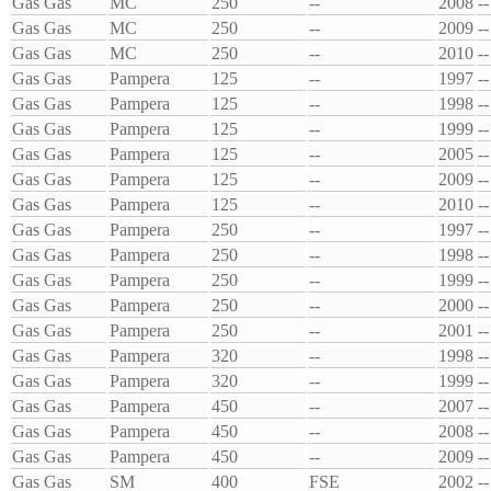
Gas Gas
MC
250
--
2008
--
Gas Gas
MC
250
--
2009
--
Gas Gas
MC
250
--
2010
--
Gas Gas
Pampera
125
--
1997
--
Gas Gas
Pampera
125
--
1998
--
Gas Gas
Pampera
125
--
1999
--
Gas Gas
Pampera
125
--
2005
--
Gas Gas
Pampera
125
--
2009
--
Gas Gas
Pampera
125
--
2010
--
Gas Gas
Pampera
250
--
1997
--
Gas Gas
Pampera
250
--
1998
--
Gas Gas
Pampera
250
--
1999
--
Gas Gas
Pampera
250
--
2000
--
Gas Gas
Pampera
250
--
2001
--
Gas Gas
Pampera
320
--
1998
--
Gas Gas
Pampera
320
--
1999
--
Gas Gas
Pampera
450
--
2007
--
Gas Gas
Pampera
450
--
2008
--
Gas Gas
Pampera
450
--
2009
--
Gas Gas
SM
400
FSE
2002
--