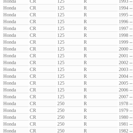
Honda
CR
125
R
1993
--
Honda
CR
125
R
1994
--
Honda
CR
125
R
1995
--
Honda
CR
125
R
1996
--
Honda
CR
125
R
1997
--
Honda
CR
125
R
1998
--
Honda
CR
125
R
1999
--
Honda
CR
125
R
2000
--
Honda
CR
125
R
2001
--
Honda
CR
125
R
2002
--
Honda
CR
125
R
2003
--
Honda
CR
125
R
2004
--
Honda
CR
125
R
2005
--
Honda
CR
125
R
2006
--
Honda
CR
125
R
2007
--
Honda
CR
250
R
1978
--
Honda
CR
250
R
1979
--
Honda
CR
250
R
1980
--
Honda
CR
250
R
1981
--
Honda
CR
250
R
1982
--