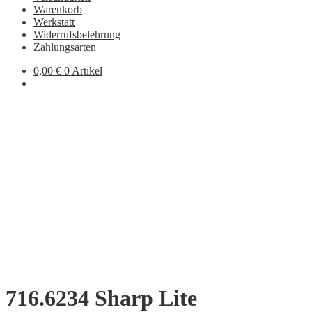
Warenkorb
Werkstatt
Widerrufsbelehrung
Zahlungsarten
0,00
€
0 Artikel
716.6234 Sharp Lite