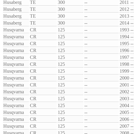
Husaberg
TE
300
--
2011
--
Husaberg
TE
300
--
2012
--
Husaberg
TE
300
--
2013
--
Husaberg
TE
300
--
2014
--
Husqvarna
CR
125
--
1993
--
Husqvarna
CR
125
--
1994
--
Husqvarna
CR
125
--
1995
--
Husqvarna
CR
125
--
1996
--
Husqvarna
CR
125
--
1997
--
Husqvarna
CR
125
--
1998
--
Husqvarna
CR
125
--
1999
--
Husqvarna
CR
125
--
2000
--
Husqvarna
CR
125
--
2001
--
Husqvarna
CR
125
--
2002
--
Husqvarna
CR
125
--
2003
--
Husqvarna
CR
125
--
2004
--
Husqvarna
CR
125
--
2005
--
Husqvarna
CR
125
--
2006
--
Husqvarna
CR
125
--
2007
--
Husqvarna
CR
125
--
2008
--