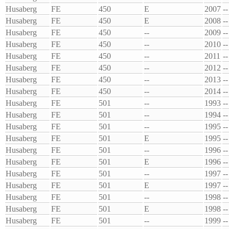
Husaberg
FE
450
E
2007
--
Husaberg
FE
450
E
2008
--
Husaberg
FE
450
--
2009
--
Husaberg
FE
450
--
2010
--
Husaberg
FE
450
--
2011
--
Husaberg
FE
450
--
2012
--
Husaberg
FE
450
--
2013
--
Husaberg
FE
450
--
2014
--
Husaberg
FE
501
--
1993
--
Husaberg
FE
501
--
1994
--
Husaberg
FE
501
--
1995
--
Husaberg
FE
501
E
1995
--
Husaberg
FE
501
--
1996
--
Husaberg
FE
501
E
1996
--
Husaberg
FE
501
--
1997
--
Husaberg
FE
501
E
1997
--
Husaberg
FE
501
--
1998
--
Husaberg
FE
501
E
1998
--
Husaberg
FE
501
--
1999
--