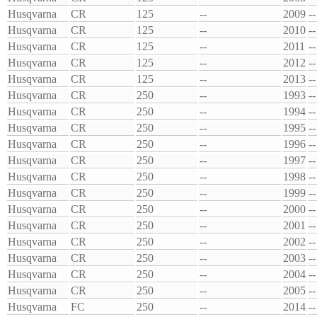
Husqvarna
CR
125
--
2009
--
Husqvarna
CR
125
--
2010
--
Husqvarna
CR
125
--
2011
--
Husqvarna
CR
125
--
2012
--
Husqvarna
CR
125
--
2013
--
Husqvarna
CR
250
--
1993
--
Husqvarna
CR
250
--
1994
--
Husqvarna
CR
250
--
1995
--
Husqvarna
CR
250
--
1996
--
Husqvarna
CR
250
--
1997
--
Husqvarna
CR
250
--
1998
--
Husqvarna
CR
250
--
1999
--
Husqvarna
CR
250
--
2000
--
Husqvarna
CR
250
--
2001
--
Husqvarna
CR
250
--
2002
--
Husqvarna
CR
250
--
2003
--
Husqvarna
CR
250
--
2004
--
Husqvarna
CR
250
--
2005
--
Husqvarna
FC
250
--
2014
--