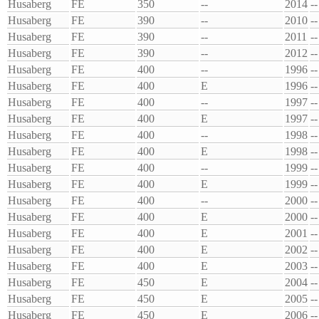
Husaberg
FE
350
--
2014
--
Husaberg
FE
390
--
2010
--
Husaberg
FE
390
--
2011
--
Husaberg
FE
390
--
2012
--
Husaberg
FE
400
--
1996
--
Husaberg
FE
400
E
1996
--
Husaberg
FE
400
--
1997
--
Husaberg
FE
400
E
1997
--
Husaberg
FE
400
--
1998
--
Husaberg
FE
400
E
1998
--
Husaberg
FE
400
--
1999
--
Husaberg
FE
400
E
1999
--
Husaberg
FE
400
--
2000
--
Husaberg
FE
400
E
2000
--
Husaberg
FE
400
E
2001
--
Husaberg
FE
400
E
2002
--
Husaberg
FE
400
E
2003
--
Husaberg
FE
450
E
2004
--
Husaberg
FE
450
E
2005
--
Husaberg
FE
450
E
2006
--