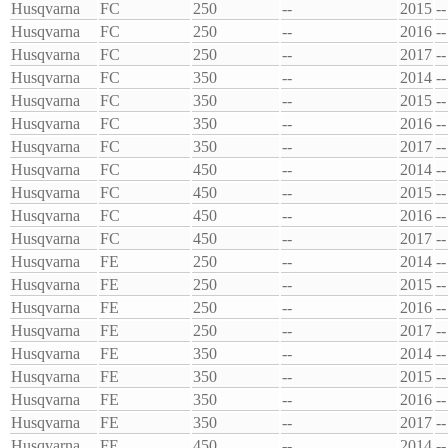
Husqvarna
FC
250
--
2015
--
Husqvarna
FC
250
--
2016
--
Husqvarna
FC
250
--
2017
--
Husqvarna
FC
350
--
2014
--
Husqvarna
FC
350
--
2015
--
Husqvarna
FC
350
--
2016
--
Husqvarna
FC
350
--
2017
--
Husqvarna
FC
450
--
2014
--
Husqvarna
FC
450
--
2015
--
Husqvarna
FC
450
--
2016
--
Husqvarna
FC
450
--
2017
--
Husqvarna
FE
250
--
2014
--
Husqvarna
FE
250
--
2015
--
Husqvarna
FE
250
--
2016
--
Husqvarna
FE
250
--
2017
--
Husqvarna
FE
350
--
2014
--
Husqvarna
FE
350
--
2015
--
Husqvarna
FE
350
--
2016
--
Husqvarna
FE
350
--
2017
--
Husqvarna
FE
450
--
2014
--