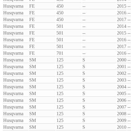
Husqvarna
FE
450
--
2015
--
Husqvarna
FE
450
--
2016
--
Husqvarna
FE
450
--
2017
--
Husqvarna
FE
501
--
2014
--
Husqvarna
FE
501
--
2015
--
Husqvarna
FE
501
--
2016
--
Husqvarna
FE
501
--
2017
--
Husqvarna
FE
701
--
2016
--
Husqvarna
SM
125
S
2000
--
Husqvarna
SM
125
S
2001
--
Husqvarna
SM
125
S
2002
--
Husqvarna
SM
125
S
2003
--
Husqvarna
SM
125
S
2004
--
Husqvarna
SM
125
S
2005
--
Husqvarna
SM
125
S
2006
--
Husqvarna
SM
125
S
2007
--
Husqvarna
SM
125
S
2008
--
Husqvarna
SM
125
S
2009
--
Husqvarna
SM
125
S
2010
--