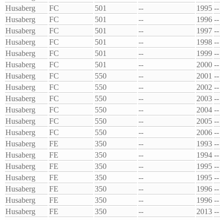
Husaberg
FC
501
--
1995
--
Husaberg
FC
501
--
1996
--
Husaberg
FC
501
--
1997
--
Husaberg
FC
501
--
1998
--
Husaberg
FC
501
--
1999
--
Husaberg
FC
501
--
2000
--
Husaberg
FC
550
--
2001
--
Husaberg
FC
550
--
2002
--
Husaberg
FC
550
--
2003
--
Husaberg
FC
550
--
2004
--
Husaberg
FC
550
--
2005
--
Husaberg
FC
550
--
2006
--
Husaberg
FE
350
--
1993
--
Husaberg
FE
350
--
1994
--
Husaberg
FE
350
--
1995
--
Husaberg
FE
350
--
1995
--
Husaberg
FE
350
--
1996
--
Husaberg
FE
350
--
1996
--
Husaberg
FE
350
--
2013
--