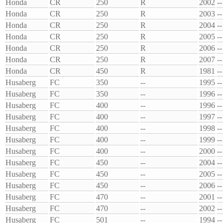
Honda
CR
250
R
2002
--
Honda
CR
250
R
2003
--
Honda
CR
250
R
2004
--
Honda
CR
250
R
2005
--
Honda
CR
250
R
2006
--
Honda
CR
250
R
2007
--
Honda
CR
450
R
1981
--
Husaberg
FC
350
--
1995
--
Husaberg
FC
350
--
1996
--
Husaberg
FC
400
--
1996
--
Husaberg
FC
400
--
1997
--
Husaberg
FC
400
--
1998
--
Husaberg
FC
400
--
1999
--
Husaberg
FC
400
--
2000
--
Husaberg
FC
450
--
2004
--
Husaberg
FC
450
--
2005
--
Husaberg
FC
450
--
2006
--
Husaberg
FC
470
--
2001
--
Husaberg
FC
470
--
2002
--
Husaberg
FC
501
--
1994
--