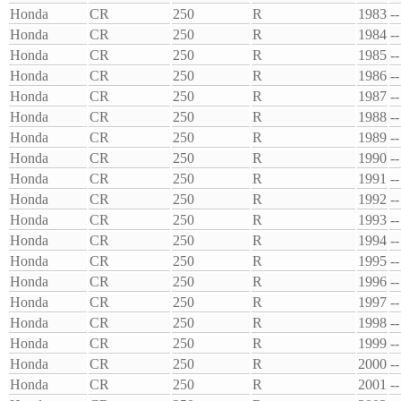
Honda
CR
250
R
1983
--
Honda
CR
250
R
1984
--
Honda
CR
250
R
1985
--
Honda
CR
250
R
1986
--
Honda
CR
250
R
1987
--
Honda
CR
250
R
1988
--
Honda
CR
250
R
1989
--
Honda
CR
250
R
1990
--
Honda
CR
250
R
1991
--
Honda
CR
250
R
1992
--
Honda
CR
250
R
1993
--
Honda
CR
250
R
1994
--
Honda
CR
250
R
1995
--
Honda
CR
250
R
1996
--
Honda
CR
250
R
1997
--
Honda
CR
250
R
1998
--
Honda
CR
250
R
1999
--
Honda
CR
250
R
2000
--
Honda
CR
250
R
2001
--