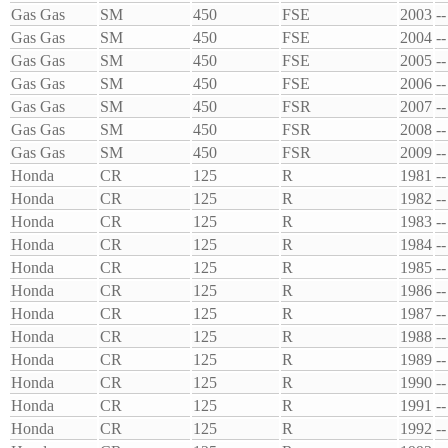
Gas Gas
SM
450
FSE
2003
--
Gas Gas
SM
450
FSE
2004
--
Gas Gas
SM
450
FSE
2005
--
Gas Gas
SM
450
FSE
2006
--
Gas Gas
SM
450
FSR
2007
--
Gas Gas
SM
450
FSR
2008
--
Gas Gas
SM
450
FSR
2009
--
Honda
CR
125
R
1981
--
Honda
CR
125
R
1982
--
Honda
CR
125
R
1983
--
Honda
CR
125
R
1984
--
Honda
CR
125
R
1985
--
Honda
CR
125
R
1986
--
Honda
CR
125
R
1987
--
Honda
CR
125
R
1988
--
Honda
CR
125
R
1989
--
Honda
CR
125
R
1990
--
Honda
CR
125
R
1991
--
Honda
CR
125
R
1992
--