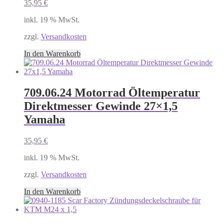
35,95
€
inkl. 19 % MwSt.
zzgl.
Versandkosten
In den Warenkorb
709.06.24 Motorrad Öltemperatur
Direktmesser Gewinde 27×1,5
Yamaha
35,95
€
inkl. 19 % MwSt.
zzgl.
Versandkosten
In den Warenkorb