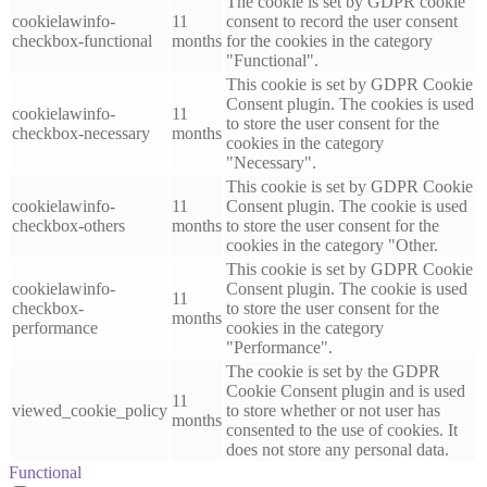
The cookie is set by GDPR cookie
cookielawinfo-
11
consent to record the user consent
checkbox-functional
months
for the cookies in the category
"Functional".
This cookie is set by GDPR Cookie
Consent plugin. The cookies is used
cookielawinfo-
11
to store the user consent for the
checkbox-necessary
months
cookies in the category
"Necessary".
This cookie is set by GDPR Cookie
cookielawinfo-
11
Consent plugin. The cookie is used
checkbox-others
months
to store the user consent for the
cookies in the category "Other.
This cookie is set by GDPR Cookie
cookielawinfo-
Consent plugin. The cookie is used
11
checkbox-
to store the user consent for the
months
performance
cookies in the category
"Performance".
The cookie is set by the GDPR
Cookie Consent plugin and is used
11
viewed_cookie_policy
to store whether or not user has
months
consented to the use of cookies. It
does not store any personal data.
Functional