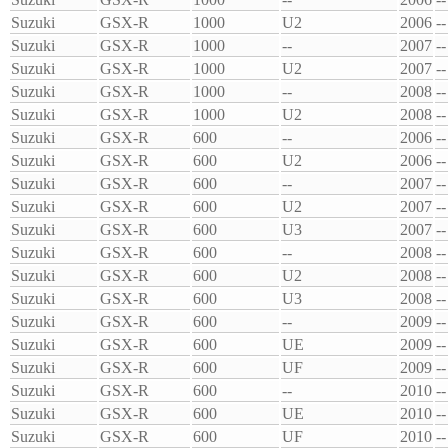
Suzuki
GSX-R
1000
U2
2006
--
Suzuki
GSX-R
1000
--
2007
--
Suzuki
GSX-R
1000
U2
2007
--
Suzuki
GSX-R
1000
--
2008
--
Suzuki
GSX-R
1000
U2
2008
--
Suzuki
GSX-R
600
--
2006
--
Suzuki
GSX-R
600
U2
2006
--
Suzuki
GSX-R
600
--
2007
--
Suzuki
GSX-R
600
U2
2007
--
Suzuki
GSX-R
600
U3
2007
--
Suzuki
GSX-R
600
--
2008
--
Suzuki
GSX-R
600
U2
2008
--
Suzuki
GSX-R
600
U3
2008
--
Suzuki
GSX-R
600
--
2009
--
Suzuki
GSX-R
600
UE
2009
--
Suzuki
GSX-R
600
UF
2009
--
Suzuki
GSX-R
600
--
2010
--
Suzuki
GSX-R
600
UE
2010
--
Suzuki
GSX-R
600
UF
2010
--