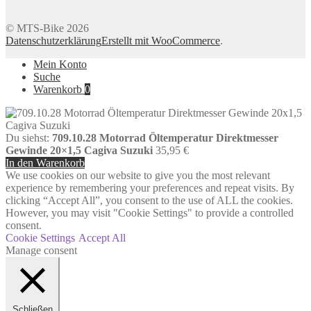
© MTS-Bike 2026
Datenschutzerklärung
Erstellt mit WooCommerce
.
Mein Konto
Suche
Warenkorb
0
Du siehst:
709.10.28 Motorrad Öltemperatur Direktmesser
Gewinde 20×1,5 Cagiva Suzuki
35,95
€
In den Warenkorb
We use cookies on our website to give you the most relevant
experience by remembering your preferences and repeat visits. By
clicking “Accept All”, you consent to the use of ALL the cookies.
However, you may visit "Cookie Settings" to provide a controlled
consent.
Cookie Settings
Accept All
Manage consent
Schließen