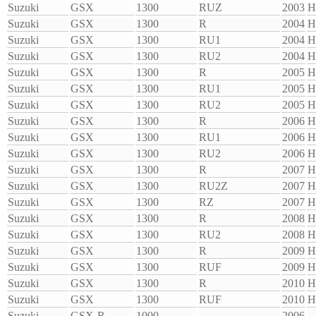
Suzuki
GSX
1300
RUZ
2003
H
Suzuki
GSX
1300
R
2004
H
Suzuki
GSX
1300
RU1
2004
H
Suzuki
GSX
1300
RU2
2004
H
Suzuki
GSX
1300
R
2005
H
Suzuki
GSX
1300
RU1
2005
H
Suzuki
GSX
1300
RU2
2005
H
Suzuki
GSX
1300
R
2006
H
Suzuki
GSX
1300
RU1
2006
H
Suzuki
GSX
1300
RU2
2006
H
Suzuki
GSX
1300
R
2007
H
Suzuki
GSX
1300
RU2Z
2007
H
Suzuki
GSX
1300
RZ
2007
H
Suzuki
GSX
1300
R
2008
H
Suzuki
GSX
1300
RU2
2008
H
Suzuki
GSX
1300
R
2009
H
Suzuki
GSX
1300
RUF
2009
H
Suzuki
GSX
1300
R
2010
H
Suzuki
GSX
1300
RUF
2010
H
Suzuki
GSX-R
1000
--
2006
--