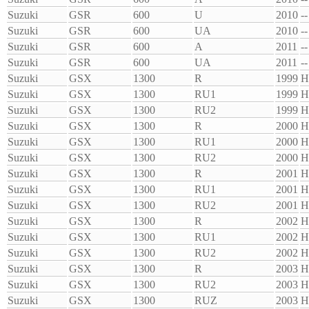
Suzuki
GSR
600
U
2010
--
Suzuki
GSR
600
UA
2010
--
Suzuki
GSR
600
A
2011
--
Suzuki
GSR
600
UA
2011
--
Suzuki
GSX
1300
R
1999
H
Suzuki
GSX
1300
RU1
1999
H
Suzuki
GSX
1300
RU2
1999
H
Suzuki
GSX
1300
R
2000
H
Suzuki
GSX
1300
RU1
2000
H
Suzuki
GSX
1300
RU2
2000
H
Suzuki
GSX
1300
R
2001
H
Suzuki
GSX
1300
RU1
2001
H
Suzuki
GSX
1300
RU2
2001
H
Suzuki
GSX
1300
R
2002
H
Suzuki
GSX
1300
RU1
2002
H
Suzuki
GSX
1300
RU2
2002
H
Suzuki
GSX
1300
R
2003
H
Suzuki
GSX
1300
RU2
2003
H
Suzuki
GSX
1300
RUZ
2003
H