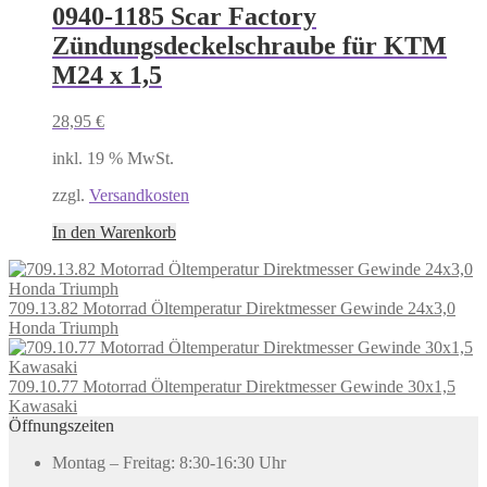
0940-1185 Scar Factory
Zündungsdeckelschraube für KTM
M24 x 1,5
28,95
€
inkl. 19 % MwSt.
zzgl.
Versandkosten
In den Warenkorb
709.13.82 Motorrad Öltemperatur Direktmesser Gewinde 24x3,0
Honda Triumph
709.10.77 Motorrad Öltemperatur Direktmesser Gewinde 30x1,5
Kawasaki
Öffnungszeiten
Montag – Freitag: 8:30-16:30 Uhr