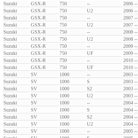
Suzuki
GSX-R
750
--
2006
--
Suzuki
GSX-R
750
U2
2006
--
Suzuki
GSX-R
750
--
2007
--
Suzuki
GSX-R
750
U2
2007
--
Suzuki
GSX-R
750
--
2008
--
Suzuki
GSX-R
750
U2
2008
--
Suzuki
GSX-R
750
--
2009
--
Suzuki
GSX-R
750
UF
2009
--
Suzuki
GSX-R
750
--
2010
--
Suzuki
GSX-R
750
UF
2010
--
Suzuki
SV
1000
--
2003
--
Suzuki
SV
1000
S
2003
--
Suzuki
SV
1000
S2
2003
--
Suzuki
SV
1000
U2
2003
--
Suzuki
SV
1000
--
2004
--
Suzuki
SV
1000
S
2004
--
Suzuki
SV
1000
S2
2004
--
Suzuki
SV
1000
U2
2004
--
Suzuki
SV
1000
--
2005
--