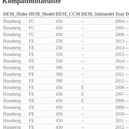
Kompatibilitätsliste
DEM_Make
DEM_Model
DEM_CCM
DEM_Submodel
Year
D
Husaberg
FC
450
--
2004
--
Husaberg
FC
450
--
2005
--
Husaberg
FC
450
--
2006
--
Husaberg
FE
250
--
2013
--
Husaberg
FE
250
--
2014
--
Husaberg
FE
350
--
2013
--
Husaberg
FE
350
--
2014
--
Husaberg
FE
390
--
2010
--
Husaberg
FE
390
--
2011
--
Husaberg
FE
390
--
2012
--
Husaberg
FE
450
E
2006
--
Husaberg
FE
450
E
2007
--
Husaberg
FE
450
E
2008
--
Husaberg
FE
450
--
2009
--
Husaberg
FE
450
--
2010
--
Husaberg
FE
450
--
2011
--
Husaberg
FE
450
--
2012
--