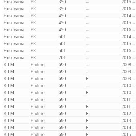
Husqvarna
FE
350
--
2015
--
Husqvarna
FE
350
--
2016
--
Husqvarna
FE
450
--
2014
--
Husqvarna
FE
450
--
2015
--
Husqvarna
FE
450
--
2016
--
Husqvarna
FE
501
--
2014
--
Husqvarna
FE
501
--
2015
--
Husqvarna
FE
501
--
2016
--
Husqvarna
FE
701
--
2016
--
KTM
Enduro
690
--
2008
--
KTM
Enduro
690
--
2009
--
KTM
Enduro
690
R
2009
--
KTM
Enduro
690
--
2010
--
KTM
Enduro
690
R
2010
--
KTM
Enduro
690
--
2011
--
KTM
Enduro
690
R
2011
--
KTM
Enduro
690
R
2012
--
KTM
Enduro
690
R
2013
--
KTM
Enduro
690
R
2014
--
KTM
Enduro
690
R
2015
--