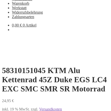
Warenkorb
Werkstatt
Widerrufsbelehrung
Zahlungsarten
0,00
€
0 Artikel
58310151045 KTM Alu
Kettenrad 45Z Duke EGS LC4
EXC SMC SMR SR Motorrad
24,95
€
inkl. 19 % MwSt.
zzgl.
Versandkosten