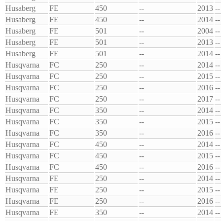
Husaberg
FE
450
--
2013
--
Husaberg
FE
450
--
2014
--
Husaberg
FE
501
--
2004
--
Husaberg
FE
501
--
2013
--
Husaberg
FE
501
--
2014
--
Husqvarna
FC
250
--
2014
--
Husqvarna
FC
250
--
2015
--
Husqvarna
FC
250
--
2016
--
Husqvarna
FC
250
--
2017
--
Husqvarna
FC
350
--
2014
--
Husqvarna
FC
350
--
2015
--
Husqvarna
FC
350
--
2016
--
Husqvarna
FC
450
--
2014
--
Husqvarna
FC
450
--
2015
--
Husqvarna
FC
450
--
2016
--
Husqvarna
FE
250
--
2014
--
Husqvarna
FE
250
--
2015
--
Husqvarna
FE
250
--
2016
--
Husqvarna
FE
350
--
2014
--