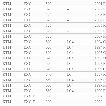
KTM
EXC
520
--
2001
R
KTM
EXC
520
--
2002
R
KTM
EXC
525
--
2003
R
KTM
EXC
525
--
2004
R
KTM
EXC
525
--
2005
R
KTM
EXC
525
--
2006
R
KTM
EXC
525
--
2007
R
KTM
EXC
620
LC4
1994
C
KTM
EXC
620
LC4
1994
P
KTM
EXC
620
LC4
1995
C
KTM
EXC
620
LC4
1995
D
KTM
EXC
620
LC4
1997
R
KTM
EXC
620
LC4
1999
C
KTM
EXC
640
LC4
1997
R
KTM
EXC
660
LC4
1996
R
KTM
EXC
660
LC4
1997
R
KTM
EXC
660
LC4
1999
R
KTM
EXC-E
300
--
2007
--
KTM
EXC-E
300
--
2008
--