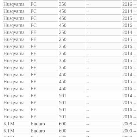
Husqvarna
FC
350
--
2016
--
Husqvarna
FC
450
--
2014
--
Husqvarna
FC
450
--
2015
--
Husqvarna
FC
450
--
2016
--
Husqvarna
FE
250
--
2014
--
Husqvarna
FE
250
--
2015
--
Husqvarna
FE
250
--
2016
--
Husqvarna
FE
350
--
2014
--
Husqvarna
FE
350
--
2015
--
Husqvarna
FE
350
--
2016
--
Husqvarna
FE
450
--
2014
--
Husqvarna
FE
450
--
2015
--
Husqvarna
FE
450
--
2016
--
Husqvarna
FE
501
--
2014
--
Husqvarna
FE
501
--
2015
--
Husqvarna
FE
501
--
2016
--
Husqvarna
FE
701
--
2016
--
KTM
Enduro
690
--
2008
--
KTM
Enduro
690
--
2009
--