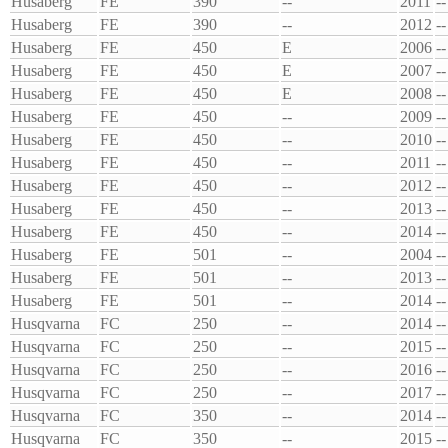
Husaberg
FE
390
--
2011
--
Husaberg
FE
390
--
2012
--
Husaberg
FE
450
E
2006
--
Husaberg
FE
450
E
2007
--
Husaberg
FE
450
E
2008
--
Husaberg
FE
450
--
2009
--
Husaberg
FE
450
--
2010
--
Husaberg
FE
450
--
2011
--
Husaberg
FE
450
--
2012
--
Husaberg
FE
450
--
2013
--
Husaberg
FE
450
--
2014
--
Husaberg
FE
501
--
2004
--
Husaberg
FE
501
--
2013
--
Husaberg
FE
501
--
2014
--
Husqvarna
FC
250
--
2014
--
Husqvarna
FC
250
--
2015
--
Husqvarna
FC
250
--
2016
--
Husqvarna
FC
250
--
2017
--
Husqvarna
FC
350
--
2014
--
Husqvarna
FC
350
--
2015
--