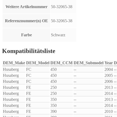
Weitere Artikelnummer
50-32065-38
Referenznummer(n) OE
50-32065-38
Farbe
Schwarz
Kompatibilitätsliste
DEM_Make
DEM_Model
DEM_CCM
DEM_Submodel
Year
D
Husaberg
FC
450
--
2004
--
Husaberg
FC
450
--
2005
--
Husaberg
FC
450
--
2006
--
Husaberg
FE
250
--
2013
--
Husaberg
FE
250
--
2014
--
Husaberg
FE
350
--
2013
--
Husaberg
FE
350
--
2014
--
Husaberg
FE
390
--
2010
--