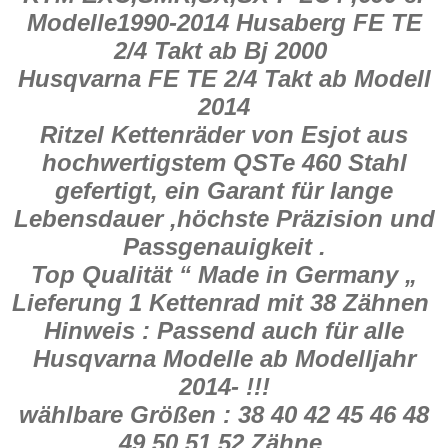
Modelle1990-2014 Husaberg FE TE
2/4 Takt ab Bj 2000
Husqvarna FE TE 2/4 Takt ab Modell
2014
Ritzel Kettenräder von Esjot aus
hochwertigstem QSTe 460 Stahl
gefertigt, ein Garant für lange
Lebensdauer ,höchste Präzision und
Passgenauigkeit .
Top Qualität “ Made in Germany „
Lieferung 1 Kettenrad mit 38 Zähnen
Hinweis : Passend auch für alle
Husqvarna Modelle ab Modelljahr
2014- !!!
wählbare Größen : 38 40 42 45 46 48
49 50 51 52 Zähne.