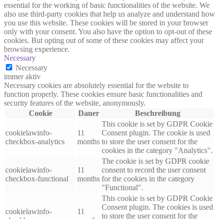
essential for the working of basic functionalities of the website. We
also use third-party cookies that help us analyze and understand how
you use this website. These cookies will be stored in your browser
only with your consent. You also have the option to opt-out of these
cookies. But opting out of some of these cookies may affect your
browsing experience.
Necessary
Necessary
immer aktiv
Necessary cookies are absolutely essential for the website to
function properly. These cookies ensure basic functionalities and
security features of the website, anonymously.
Cookie
Dauer
Beschreibung
This cookie is set by GDPR Cookie
cookielawinfo-
11
Consent plugin. The cookie is used
checkbox-analytics
months
to store the user consent for the
cookies in the category "Analytics".
The cookie is set by GDPR cookie
cookielawinfo-
11
consent to record the user consent
checkbox-functional
months
for the cookies in the category
"Functional".
This cookie is set by GDPR Cookie
Consent plugin. The cookies is used
cookielawinfo-
11
to store the user consent for the