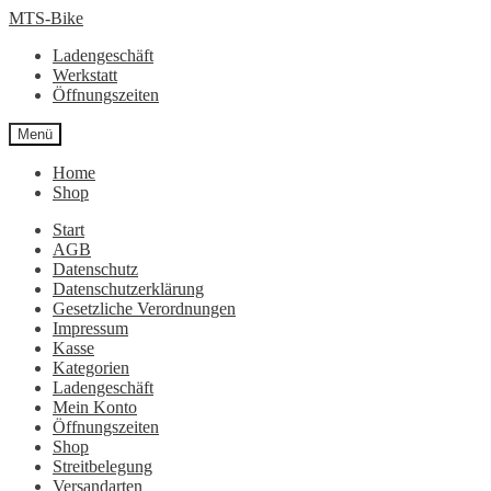
Zur
Zum
MTS-Bike
Navigation
Inhalt
Ladengeschäft
springen
springen
Werkstatt
Öffnungszeiten
Menü
Home
Shop
Start
AGB
Datenschutz
Datenschutzerklärung
Gesetzliche Verordnungen
Impressum
Kasse
Kategorien
Ladengeschäft
Mein Konto
Öffnungszeiten
Shop
Streitbelegung
Versandarten