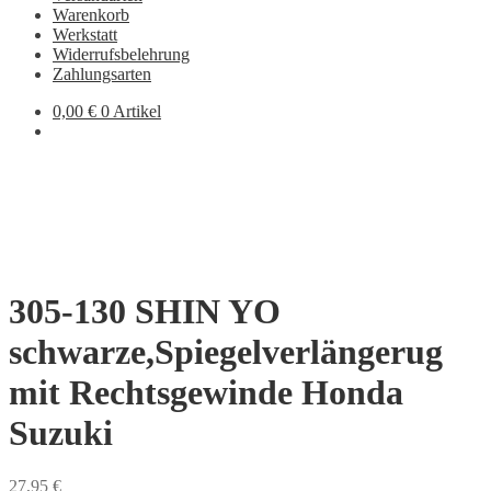
Warenkorb
Werkstatt
Widerrufsbelehrung
Zahlungsarten
0,00
€
0 Artikel
305-130 SHIN YO
schwarze,Spiegelverlängerug
mit Rechtsgewinde Honda
Suzuki
27,95
€