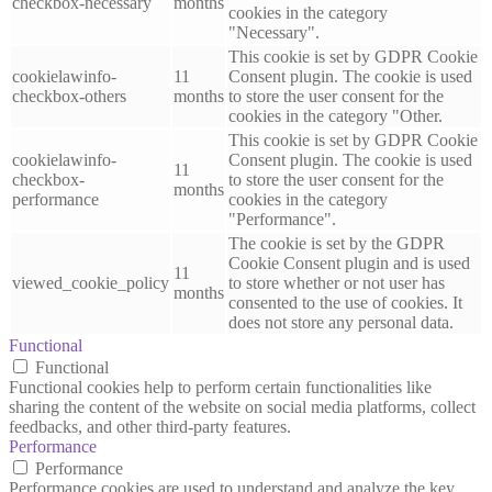
checkbox-necessary
months
cookies in the category
"Necessary".
This cookie is set by GDPR Cookie
cookielawinfo-
11
Consent plugin. The cookie is used
checkbox-others
months
to store the user consent for the
cookies in the category "Other.
This cookie is set by GDPR Cookie
cookielawinfo-
Consent plugin. The cookie is used
11
checkbox-
to store the user consent for the
months
performance
cookies in the category
"Performance".
The cookie is set by the GDPR
Cookie Consent plugin and is used
11
viewed_cookie_policy
to store whether or not user has
months
consented to the use of cookies. It
does not store any personal data.
Functional
Functional
Functional cookies help to perform certain functionalities like
sharing the content of the website on social media platforms, collect
feedbacks, and other third-party features.
Performance
Performance
Performance cookies are used to understand and analyze the key