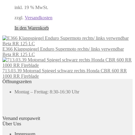
inkl. 19 % MwSt.
zzgl.
Versandkosten
In den Warenkorb
E366 Klappspiegel Enduro Supermoto rechts/ links verwendbar
Beta RR 125 LC
713.03.39 Motorrad Spiegel schwarz rechts Honda CBR 600 RR
1000 RR Fireblade
Öffnungszeiten
Montag – Freitag: 8:30-16:30 Uhr
Versand europaweit
Über Uns
Impressum