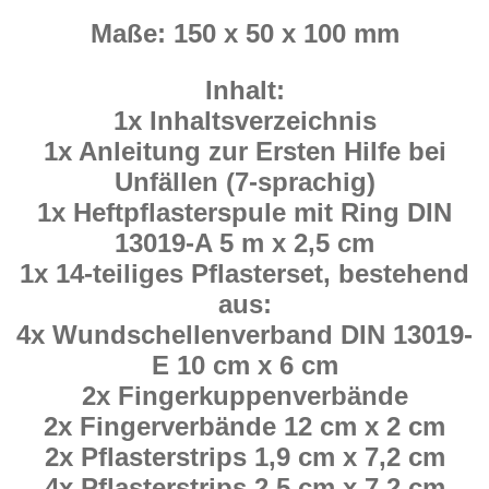
Maße: 150 x 50 x 100 mm
Inhalt:
1x Inhaltsverzeichnis
1x Anleitung zur Ersten Hilfe bei
Unfällen (7-sprachig)
1x Heftpflasterspule mit Ring DIN
13019-A 5 m x 2,5 cm
1x 14-teiliges Pflasterset, bestehend
aus:
4x Wundschellenverband DIN 13019-
E 10 cm x 6 cm
2x Fingerkuppenverbände
2x Fingerverbände 12 cm x 2 cm
2x Pflasterstrips 1,9 cm x 7,2 cm
4x Pflasterstrips 2,5 cm x 7,2 cm