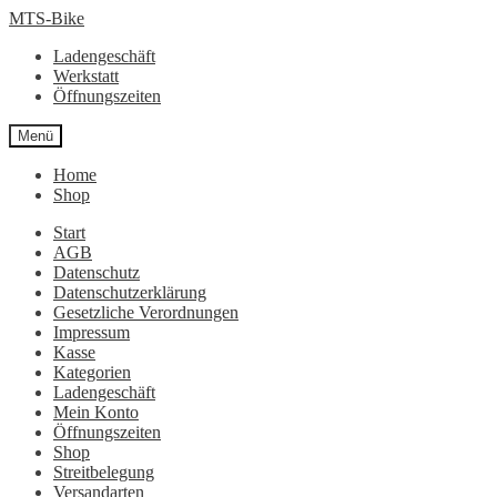
Zur
Zum
MTS-Bike
Navigation
Inhalt
Ladengeschäft
springen
springen
Werkstatt
Öffnungszeiten
Menü
Home
Shop
Start
AGB
Datenschutz
Datenschutzerklärung
Gesetzliche Verordnungen
Impressum
Kasse
Kategorien
Ladengeschäft
Mein Konto
Öffnungszeiten
Shop
Streitbelegung
Versandarten