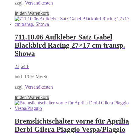
zzgl.
Versandkosten
In den Warenkorb
711.10.06 Aufkleber Satz Gabel
Blackbird Racing 27×17 cm transp.
Showa
23,64
€
inkl. 19 % MwSt.
zzgl.
Versandkosten
In den Warenkorb
Bremslichtschalter vorne für Aprilia
Derbi Gilera Piaggio Vespa/Piaggio