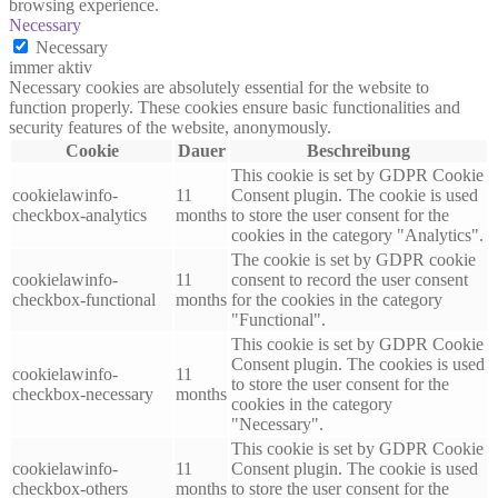
browsing experience.
Necessary
Necessary
immer aktiv
Necessary cookies are absolutely essential for the website to
function properly. These cookies ensure basic functionalities and
security features of the website, anonymously.
Cookie
Dauer
Beschreibung
This cookie is set by GDPR Cookie
cookielawinfo-
11
Consent plugin. The cookie is used
checkbox-analytics
months
to store the user consent for the
cookies in the category "Analytics".
The cookie is set by GDPR cookie
cookielawinfo-
11
consent to record the user consent
checkbox-functional
months
for the cookies in the category
"Functional".
This cookie is set by GDPR Cookie
Consent plugin. The cookies is used
cookielawinfo-
11
to store the user consent for the
checkbox-necessary
months
cookies in the category
"Necessary".
This cookie is set by GDPR Cookie
cookielawinfo-
11
Consent plugin. The cookie is used
checkbox-others
months
to store the user consent for the