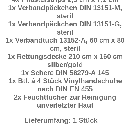
1x Verbandpäckchen DIN 13151-M,
steril
1x Verbandpäckchen DIN 13151-G,
steril
1x Verbandtuch 13152-A, 60 cm x 80
cm, steril
1x Rettungsdecke 210 cm x 160 cm
silber/gold
1x Schere DIN 58279-A 145
1x Btl. á 4 Stück Vinylhandschuhe
nach DIN EN 455
2x Feuchttücher zur Reinigung
unverletzter Haut
Lieferumfang: 1 Stück