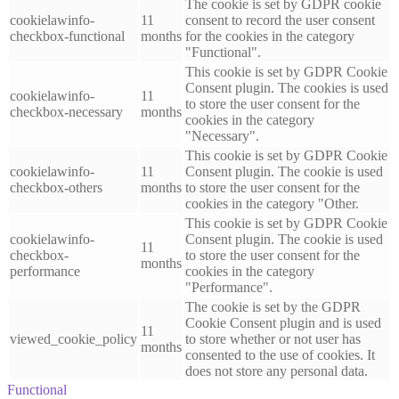
The cookie is set by GDPR cookie
cookielawinfo-
11
consent to record the user consent
checkbox-functional
months
for the cookies in the category
"Functional".
This cookie is set by GDPR Cookie
Consent plugin. The cookies is used
cookielawinfo-
11
to store the user consent for the
checkbox-necessary
months
cookies in the category
"Necessary".
This cookie is set by GDPR Cookie
cookielawinfo-
11
Consent plugin. The cookie is used
checkbox-others
months
to store the user consent for the
cookies in the category "Other.
This cookie is set by GDPR Cookie
cookielawinfo-
Consent plugin. The cookie is used
11
checkbox-
to store the user consent for the
months
performance
cookies in the category
"Performance".
The cookie is set by the GDPR
Cookie Consent plugin and is used
11
viewed_cookie_policy
to store whether or not user has
months
consented to the use of cookies. It
does not store any personal data.
Functional