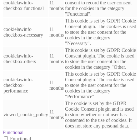
cookielawinfo-
11
consent to record the user consent
checkbox-functional
months
for the cookies in the category
"Functional".
This cookie is set by GDPR Cookie
Consent plugin. The cookies is used
cookielawinfo-
11
to store the user consent for the
checkbox-necessary
months
cookies in the category
"Necessary".
This cookie is set by GDPR Cookie
cookielawinfo-
11
Consent plugin. The cookie is used
checkbox-others
months
to store the user consent for the
cookies in the category "Other.
This cookie is set by GDPR Cookie
cookielawinfo-
Consent plugin. The cookie is used
11
checkbox-
to store the user consent for the
months
performance
cookies in the category
"Performance".
The cookie is set by the GDPR
Cookie Consent plugin and is used
11
viewed_cookie_policy
to store whether or not user has
months
consented to the use of cookies. It
does not store any personal data.
Functional
Functional