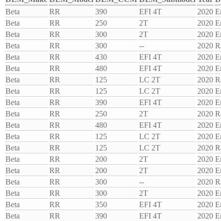
Beta
RR
390
EFI 4T
2020
E
Beta
RR
250
2T
2020
E
Beta
RR
300
2T
2020
E
Beta
RR
300
--
2020
R
Beta
RR
430
EFI 4T
2020
E
Beta
RR
480
EFI 4T
2020
E
Beta
RR
125
LC 2T
2020
R
Beta
RR
125
LC 2T
2020
E
Beta
RR
390
EFI 4T
2020
E
Beta
RR
250
2T
2020
R
Beta
RR
480
EFI 4T
2020
E
Beta
RR
125
LC 2T
2020
E
Beta
RR
125
LC 2T
2020
R
Beta
RR
200
2T
2020
E
Beta
RR
200
2T
2020
E
Beta
RR
300
--
2020
R
Beta
RR
300
2T
2020
E
Beta
RR
350
EFI 4T
2020
E
Beta
RR
390
EFI 4T
2020
E