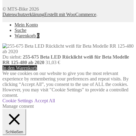
© MTS-Bike 2026
Datenschutzerklärung
Erstellt mit WooCommerce
.
Mein Konto
Suche
Warenkorb
0
Du siehst:
255-675 Beta LED Rücklicht weiß für Beta Modelle
RR 125-480 ab 2020
31,03
€
In den Warenkorb
We use cookies on our website to give you the most relevant
experience by remembering your preferences and repeat visits. By
clicking “Accept All”, you consent to the use of ALL the cookies.
However, you may visit "Cookie Settings" to provide a controlled
consent.
Cookie Settings
Accept All
Manage consent
Schließen