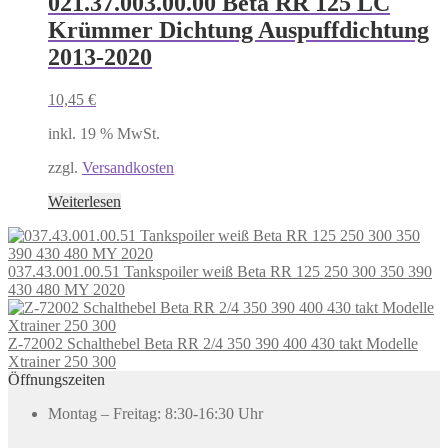
021.37.003.00.00 Beta RR 125 LC
Krümmer Dichtung Auspuffdichtung
2013-2020
10,45
€
inkl. 19 % MwSt.
zzgl.
Versandkosten
Weiterlesen
037.43.001.00.51 Tankspoiler weiß Beta RR 125 250 300 350 390
430 480 MY 2020
Z-72002 Schalthebel Beta RR 2/4 350 390 400 430 takt Modelle
Xtrainer 250 300
Öffnungszeiten
Montag – Freitag: 8:30-16:30 Uhr