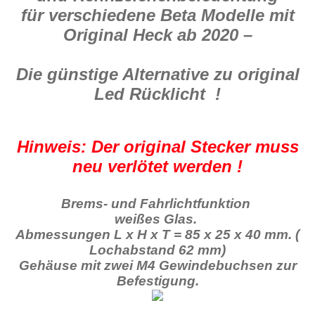
Menge
für verschiedene Beta Modelle mit
Original Heck ab 2020 –
Die günstige Alternative zu original
Led Rücklicht !
Hinweis: Der original Stecker muss
neu verlötet werden !
Brems- und Fahrlichtfunktion
weißes Glas.
Abmessungen L x H x T = 85 x 25 x 40 mm. (
Lochabstand 62 mm)
Gehäuse mit zwei M4 Gewindebuchsen zur
Befestigung.