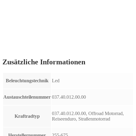
Zusätzliche Informationen
Beleuchtungstechnik
Led
Austauschteilenummer
037.40.012.00.00
037.40.012.00.00, Offroad Motorrad,
Kraftradtyp
Reiseenduro, Straßenmotorrad
Herstellernummer
255-675