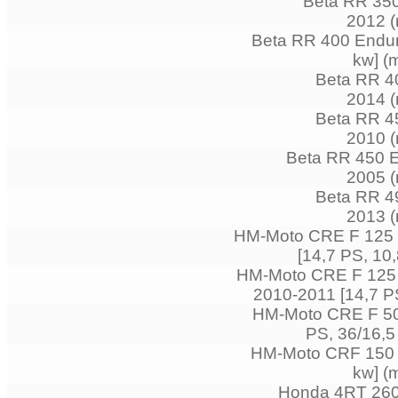
Beta RR 350
2012 (
Beta RR 400 Enduro
kw] (
Beta RR 40
2014 (
Beta RR 45
2010 (
Beta RR 450 E
2005 (
Beta RR 49
2013 (
HM-Moto CRE F 125 
[14,7 PS, 10
HM-Moto CRE F 125 
2010-2011 [14,7 PS
HM-Moto CRE F 500
PS, 36/16,5
HM-Moto CRF 150 R
kw] (
Honda 4RT 260 