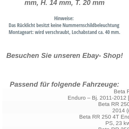
mm, H. 14 mm, T. 20 mm
Hinweise:
Das Rücklicht besitzt keine Nummernschildbeleuchtung
Montageart: wird verschraubt, Lochabstand ca. 40 mm.
Besuchen Sie unseren Ebay- Shop!
Passend für folgende Fahrzeuge:
Beta 
Enduro – Bj. 2011-2012 
Beta RR 250
2014 (
Beta RR 250 4T End
PS, 23 kw