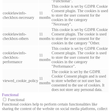
"Functional".
This cookie is set by GDPR Cookie
Consent plugin. The cookies is used
cookielawinfo-
11
to store the user consent for the
checkbox-necessary
months
cookies in the category
"Necessary".
This cookie is set by GDPR Cookie
cookielawinfo-
11
Consent plugin. The cookie is used
checkbox-others
months
to store the user consent for the
cookies in the category "Other.
This cookie is set by GDPR Cookie
cookielawinfo-
Consent plugin. The cookie is used
11
checkbox-
to store the user consent for the
months
performance
cookies in the category
"Performance".
The cookie is set by the GDPR
Cookie Consent plugin and is used
11
viewed_cookie_policy
to store whether or not user has
months
consented to the use of cookies. It
does not store any personal data.
Functional
Functional
Functional cookies help to perform certain functionalities like
sharing the content of the website on social media platforms, collect