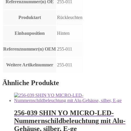
Referenznummer(n) OE
255-011
Produktart
Rückleuchten
Einbauposition
Hinten
Referenznummer(n) OEM
255-011
Weitere Artikelnummer
255-011
Ähnliche Produkte
256-039 SHIN YO MICRO-LED-
Nummernschildbeleuchtung mit Alu-
Gehäuse, silber, E-ge