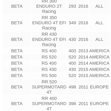
RR 300
BETA
ENDURO 2T
293
2016
ALL
Racing
RR 350
BETA
ENDURO 4T EFI
349
2016
ALL
Racing
RR 430
BETA
ENDURO 4T EFI
430
2016
ALL
Racing
BETA
RS 400
400
2013
AMERICA
BETA
RS 520
520
2014
AMERICA
BETA
RS 400
400
2014
AMERICA
BETA
RS 430
430
2015
AMERICA
BETA
RS 500
520
2015
AMERICA
RR 520
BETA
SUPERMOTARD
498
2011
EUROPE
4T
RR 400
BETA
SUPERMOTARD
398
2011
EUROPE
4T