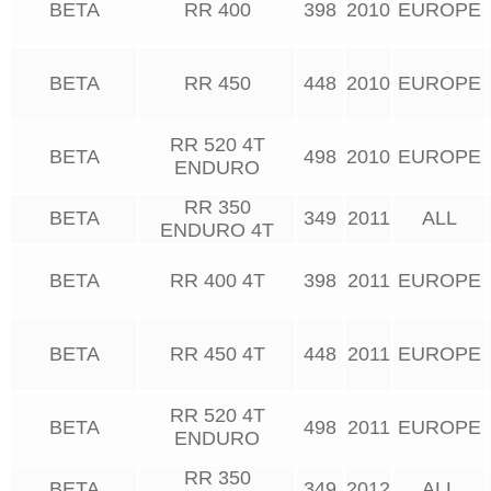
BETA
RR 400
398
2010
EUROPE
BETA
RR 450
448
2010
EUROPE
RR 520 4T
BETA
498
2010
EUROPE
ENDURO
RR 350
BETA
349
2011
ALL
ENDURO 4T
BETA
RR 400 4T
398
2011
EUROPE
BETA
RR 450 4T
448
2011
EUROPE
RR 520 4T
BETA
498
2011
EUROPE
ENDURO
RR 350
BETA
349
2012
ALL