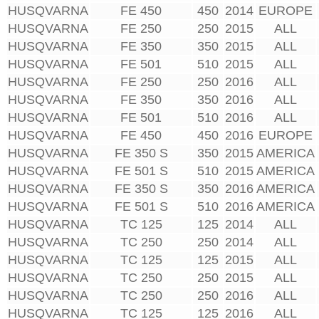
HUSQVARNA
FE 450
450
2014
EUROPE
HUSQVARNA
FE 250
250
2015
ALL
HUSQVARNA
FE 350
350
2015
ALL
HUSQVARNA
FE 501
510
2015
ALL
HUSQVARNA
FE 250
250
2016
ALL
HUSQVARNA
FE 350
350
2016
ALL
HUSQVARNA
FE 501
510
2016
ALL
HUSQVARNA
FE 450
450
2016
EUROPE
HUSQVARNA
FE 350 S
350
2015
AMERICA
HUSQVARNA
FE 501 S
510
2015
AMERICA
HUSQVARNA
FE 350 S
350
2016
AMERICA
HUSQVARNA
FE 501 S
510
2016
AMERICA
HUSQVARNA
TC 125
125
2014
ALL
HUSQVARNA
TC 250
250
2014
ALL
HUSQVARNA
TC 125
125
2015
ALL
HUSQVARNA
TC 250
250
2015
ALL
HUSQVARNA
TC 250
250
2016
ALL
HUSQVARNA
TC 125
125
2016
ALL