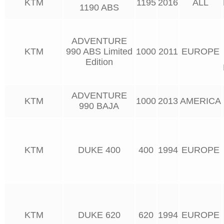
KTM
1195
2016
ALL
1190 ABS
ADVENTURE
KTM
990 ABS Limited
1000
2011
EUROPE
Edition
ADVENTURE
KTM
1000
2013
AMERICA
990 BAJA
KTM
DUKE 400
400
1994
EUROPE
KTM
DUKE 620
620
1994
EUROPE