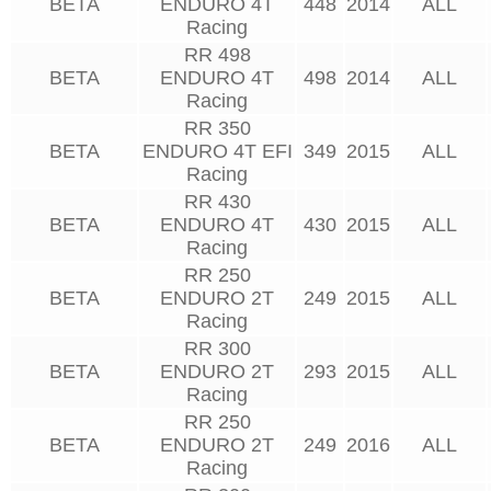
BETA
ENDURO 4T
448
2014
ALL
Racing
RR 498
BETA
ENDURO 4T
498
2014
ALL
Racing
RR 350
BETA
ENDURO 4T EFI
349
2015
ALL
Racing
RR 430
BETA
ENDURO 4T
430
2015
ALL
Racing
RR 250
BETA
ENDURO 2T
249
2015
ALL
Racing
RR 300
BETA
ENDURO 2T
293
2015
ALL
Racing
RR 250
BETA
ENDURO 2T
249
2016
ALL
Racing