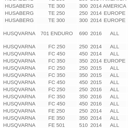
HUSABERG
TE 300
300
2014
AMERICA
HUSABERG
TE 250
250
2014
EUROPE
HUSABERG
TE 300
300
2014
EUROPE
HUSQVARNA
701 ENDURO
690
2016
ALL
HUSQVARNA
FC 250
250
2014
ALL
HUSQVARNA
FC 450
450
2014
ALL
HUSQVARNA
FC 350
350
2014
EUROPE
HUSQVARNA
FC 250
250
2015
ALL
HUSQVARNA
FC 350
350
2015
ALL
HUSQVARNA
FC 450
450
2015
ALL
HUSQVARNA
FC 250
250
2016
ALL
HUSQVARNA
FC 350
350
2016
ALL
HUSQVARNA
FC 450
450
2016
ALL
HUSQVARNA
FE 250
250
2014
ALL
HUSQVARNA
FE 350
350
2014
ALL
HUSQVARNA
FE 501
510
2014
ALL