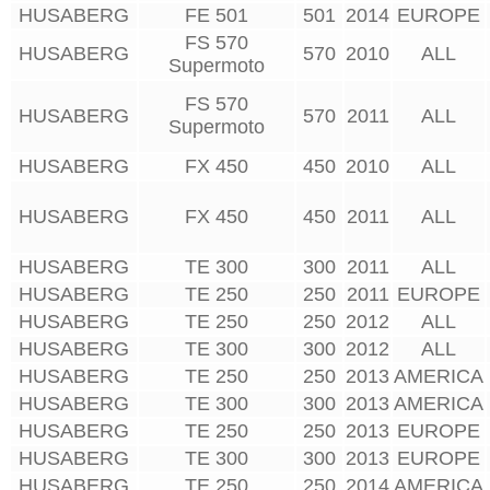
HUSABERG
FE 501
501
2014
EUROPE
FS 570
HUSABERG
570
2010
ALL
Supermoto
FS 570
HUSABERG
570
2011
ALL
Supermoto
HUSABERG
FX 450
450
2010
ALL
HUSABERG
FX 450
450
2011
ALL
HUSABERG
TE 300
300
2011
ALL
HUSABERG
TE 250
250
2011
EUROPE
HUSABERG
TE 250
250
2012
ALL
HUSABERG
TE 300
300
2012
ALL
HUSABERG
TE 250
250
2013
AMERICA
HUSABERG
TE 300
300
2013
AMERICA
HUSABERG
TE 250
250
2013
EUROPE
HUSABERG
TE 300
300
2013
EUROPE
HUSABERG
TE 250
250
2014
AMERICA