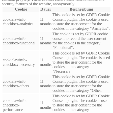
security features of the website, anonymously.
Cookie
Dauer
Beschreibung
This cookie is set by GDPR Cookie
cookielawinfo-
11
Consent plugin. The cookie is used
checkbox-analytics
months
to store the user consent for the
cookies in the category "Analytics".
The cookie is set by GDPR cookie
cookielawinfo-
11
consent to record the user consent
checkbox-functional
months
for the cookies in the category
"Functional".
This cookie is set by GDPR Cookie
Consent plugin. The cookies is used
cookielawinfo-
11
to store the user consent for the
checkbox-necessary
months
cookies in the category
"Necessary".
This cookie is set by GDPR Cookie
cookielawinfo-
11
Consent plugin. The cookie is used
checkbox-others
months
to store the user consent for the
cookies in the category "Other.
This cookie is set by GDPR Cookie
cookielawinfo-
Consent plugin. The cookie is used
11
checkbox-
to store the user consent for the
months
performance
cookies in the category