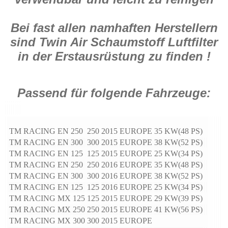
Bei fast allen namhaften Herstellern
sind Twin Air Schaumstoff Luftfilter
in der Erstausrüstung zu finden !
Passend für folgende Fahrzeuge:
TM RACING
EN 250
250
2015
EUROPE
35 KW(48 PS)
TM RACING
EN 300
300
2015
EUROPE
38 KW(52 PS)
TM RACING
EN 125
125
2015
EUROPE
25 KW(34 PS)
TM RACING
EN 250
250
2016
EUROPE
35 KW(48 PS)
TM RACING
EN 300
300
2016
EUROPE
38 KW(52 PS)
TM RACING
EN 125
125
2016
EUROPE
25 KW(34 PS)
TM RACING
MX 125
125
2015
EUROPE
29 KW(39 PS)
TM RACING
MX 250
250
2015
EUROPE
41 KW(56 PS)
TM RACING
MX 300
300
2015
EUROPE