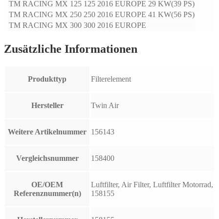
TM RACING
MX 125
125
2016
EUROPE
29 KW(39 PS)
TM RACING
MX 250
250
2016
EUROPE
41 KW(56 PS)
TM RACING
MX 300
300
2016
EUROPE
Zusätzliche Informationen
Produkttyp
Filterelement
Hersteller
Twin Air
Weitere Artikelnummer
156143
Vergleichsnummer
158400
OE/OEM
Luftfilter, Air Filter, Luftfilter Motorrad,
Referenznummer(n)
158155