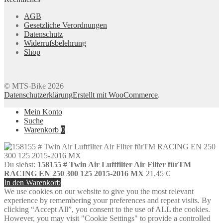
AGB
Gesetzliche Verordnungen
Datenschutz
Widerrufsbelehrung
Shop
© MTS-Bike 2026
Datenschutzerklärung
Erstellt mit WooCommerce
.
Mein Konto
Suche
Warenkorb
0
Du siehst:
158155 # Twin Air Luftfilter Air Filter fürTM
RACING EN 250 300 125 2015-2016 MX
21,45
€
In den Warenkorb
We use cookies on our website to give you the most relevant
experience by remembering your preferences and repeat visits. By
clicking “Accept All”, you consent to the use of ALL the cookies.
However, you may visit "Cookie Settings" to provide a controlled