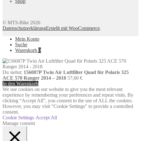
Shop
© MTS-Bike 2026
Datenschutzerklärung
Erstellt mit WooCommerce
.
Mein Konto
Suche
Warenkorb
0
Du siehst:
156087P Twin Air Luftfilter Quad für Polaris 325
ACE 570 Ranger 2014 – 2018
57,60
€
In den Warenkorb
We use cookies on our website to give you the most relevant
experience by remembering your preferences and repeat visits. By
clicking “Accept All”, you consent to the use of ALL the cookies.
However, you may visit "Cookie Settings" to provide a controlled
consent.
Cookie Settings
Accept All
Manage consent