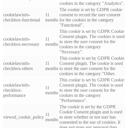
cookies in the category "Analytics".
The cookie is set by GDPR cookie
cookielawinfo-
11
consent to record the user consent
checkbox-functional
months
for the cookies in the category
"Functional".
This cookie is set by GDPR Cookie
Consent plugin. The cookies is used
cookielawinfo-
11
to store the user consent for the
checkbox-necessary
months
cookies in the category
"Necessary".
This cookie is set by GDPR Cookie
cookielawinfo-
11
Consent plugin. The cookie is used
checkbox-others
months
to store the user consent for the
cookies in the category "Other.
This cookie is set by GDPR Cookie
cookielawinfo-
Consent plugin. The cookie is used
11
checkbox-
to store the user consent for the
months
performance
cookies in the category
"Performance".
The cookie is set by the GDPR
Cookie Consent plugin and is used
11
viewed_cookie_policy
to store whether or not user has
months
consented to the use of cookies. It
does not store any personal data.