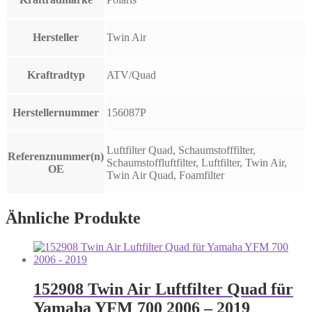
Hersteller
Twin Air
Kraftradtyp
ATV/Quad
Herstellernummer
156087P
Luftfilter Quad, Schaumstofffilter,
Referenznummer(n)
Schaumstoffluftfilter, Luftfilter, Twin Air,
OE
Twin Air Quad, Foamfilter
Ähnliche Produkte
152908 Twin Air Luftfilter Quad für
Yamaha YFM 700 2006 – 2019