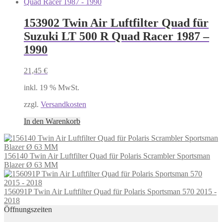
153902 Twin Air Luftfilter Quad für
Suzuki LT 500 R Quad Racer 1987 –
1990
21,45
€
inkl. 19 % MwSt.
zzgl.
Versandkosten
In den Warenkorb
156140 Twin Air Luftfilter Quad für Polaris Scrambler Sportsman
Blazer Ø 63 MM
156091P Twin Air Luftfilter Quad für Polaris Sportsman 570 2015 -
2018
Öffnungszeiten