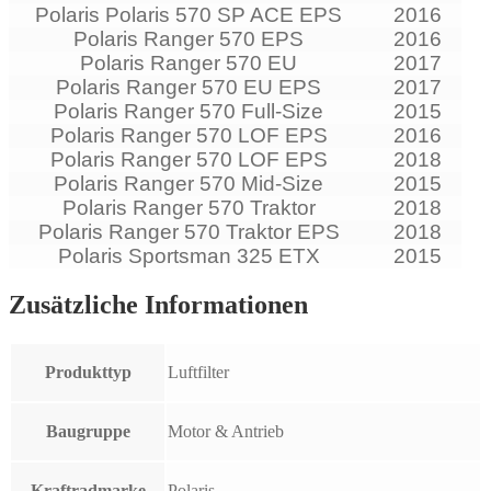
Polaris Polaris 570 SP ACE EPS
2016
Polaris Ranger 570 EPS
2016
Polaris Ranger 570 EU
2017
Polaris Ranger 570 EU EPS
2017
Polaris Ranger 570 Full-Size
2015
Polaris Ranger 570 LOF EPS
2016
Polaris Ranger 570 LOF EPS
2018
Polaris Ranger 570 Mid-Size
2015
Polaris Ranger 570 Traktor
2018
Polaris Ranger 570 Traktor EPS
2018
Polaris Sportsman 325 ETX
2015
Zusätzliche Informationen
Produkttyp
Luftfilter
Baugruppe
Motor & Antrieb
Kraftradmarke
Polaris