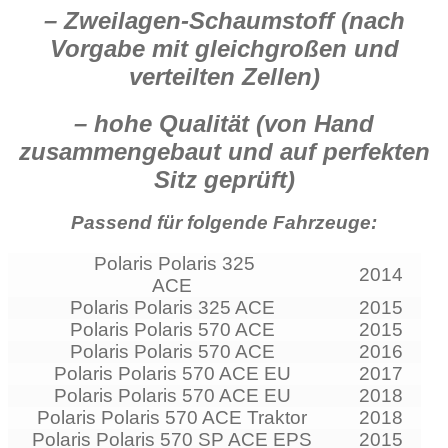
– Zweilagen-Schaumstoff (nach
Vorgabe mit gleichgroßen und
verteilten Zellen)
– hohe Qualität (von Hand
zusammengebaut und auf perfekten
Sitz geprüft)
Passend für folgende Fahrzeuge:
Polaris Polaris 325
2014
ACE
Polaris Polaris 325 ACE
2015
Polaris Polaris 570 ACE
2015
Polaris Polaris 570 ACE
2016
Polaris Polaris 570 ACE EU
2017
Polaris Polaris 570 ACE EU
2018
Polaris Polaris 570 ACE Traktor
2018
Polaris Polaris 570 SP ACE EPS
2015