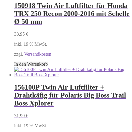
150918 Twin Air Luftfilter für Honda
TRX 250 Recon 2000-2016 mit Schelle
Ø 50 mm
33,95
€
inkl. 19 % MwSt.
zzgl.
Versandkosten
In den Warenkorb
156100P Twin Air Luftfilter +
Drahtkäfig für Polaris Big Boss Trail
Boss Xplorer
31,99
€
inkl. 19 % MwSt.