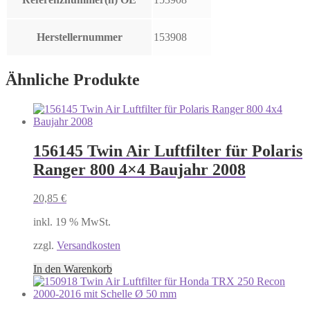
Herstellernummer
153908
Ähnliche Produkte
156145 Twin Air Luftfilter für Polaris
Ranger 800 4×4 Baujahr 2008
20,85
€
inkl. 19 % MwSt.
zzgl.
Versandkosten
In den Warenkorb