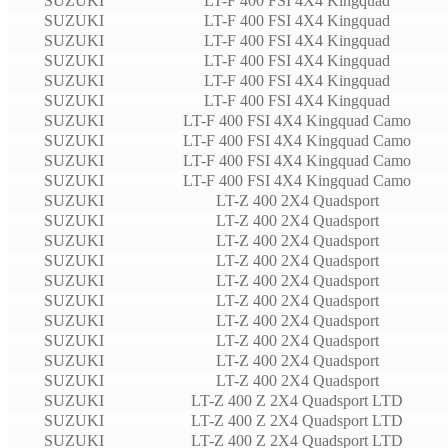
SUZUKI
LT-F 400 FSI 4X4 Kingquad
SUZUKI
LT-F 400 FSI 4X4 Kingquad
SUZUKI
LT-F 400 FSI 4X4 Kingquad
SUZUKI
LT-F 400 FSI 4X4 Kingquad
SUZUKI
LT-F 400 FSI 4X4 Kingquad
SUZUKI
LT-F 400 FSI 4X4 Kingquad
SUZUKI
LT-F 400 FSI 4X4 Kingquad Camo
SUZUKI
LT-F 400 FSI 4X4 Kingquad Camo
SUZUKI
LT-F 400 FSI 4X4 Kingquad Camo
SUZUKI
LT-F 400 FSI 4X4 Kingquad Camo
SUZUKI
LT-Z 400 2X4 Quadsport
SUZUKI
LT-Z 400 2X4 Quadsport
SUZUKI
LT-Z 400 2X4 Quadsport
SUZUKI
LT-Z 400 2X4 Quadsport
SUZUKI
LT-Z 400 2X4 Quadsport
SUZUKI
LT-Z 400 2X4 Quadsport
SUZUKI
LT-Z 400 2X4 Quadsport
SUZUKI
LT-Z 400 2X4 Quadsport
SUZUKI
LT-Z 400 2X4 Quadsport
SUZUKI
LT-Z 400 2X4 Quadsport
SUZUKI
LT-Z 400 Z 2X4 Quadsport LTD
SUZUKI
LT-Z 400 Z 2X4 Quadsport LTD
SUZUKI
LT-Z 400 Z 2X4 Quadsport LTD