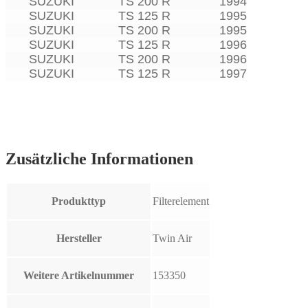
SUZUKI
TS 200 R
1994
SUZUKI
TS 125 R
1995
SUZUKI
TS 200 R
1995
SUZUKI
TS 125 R
1996
SUZUKI
TS 200 R
1996
SUZUKI
TS 125 R
1997
Zusätzliche Informationen
Produkttyp
Filterelement
Hersteller
Twin Air
Weitere Artikelnummer
153350