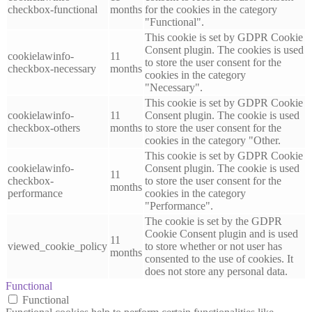
checkbox-functional
months
for the cookies in the category
"Functional".
This cookie is set by GDPR Cookie
Consent plugin. The cookies is used
cookielawinfo-
11
to store the user consent for the
checkbox-necessary
months
cookies in the category
"Necessary".
This cookie is set by GDPR Cookie
cookielawinfo-
11
Consent plugin. The cookie is used
checkbox-others
months
to store the user consent for the
cookies in the category "Other.
This cookie is set by GDPR Cookie
cookielawinfo-
Consent plugin. The cookie is used
11
checkbox-
to store the user consent for the
months
performance
cookies in the category
"Performance".
The cookie is set by the GDPR
Cookie Consent plugin and is used
11
viewed_cookie_policy
to store whether or not user has
months
consented to the use of cookies. It
does not store any personal data.
Functional
Functional