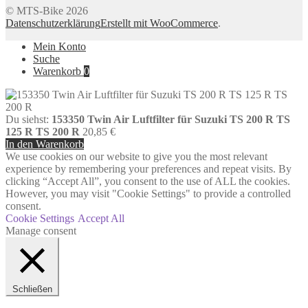
© MTS-Bike 2026
Datenschutzerklärung
Erstellt mit WooCommerce
.
Mein Konto
Suche
Warenkorb
0
Du siehst:
153350 Twin Air Luftfilter für Suzuki TS 200 R TS
125 R TS 200 R
20,85
€
In den Warenkorb
We use cookies on our website to give you the most relevant
experience by remembering your preferences and repeat visits. By
clicking “Accept All”, you consent to the use of ALL the cookies.
However, you may visit "Cookie Settings" to provide a controlled
consent.
Cookie Settings
Accept All
Manage consent
Schließen