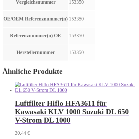
Vergleichsnummer
153350
OE/OEM Referenznummer(n)
153350
Referenznummer(n) OE
153350
Herstellernummer
153350
Ähnliche Produkte
Luftfilter Hiflo HFA3611 für
Kawasaki KLV 1000 Suzuki DL 650
V-Strom DL 1000
30,44
€