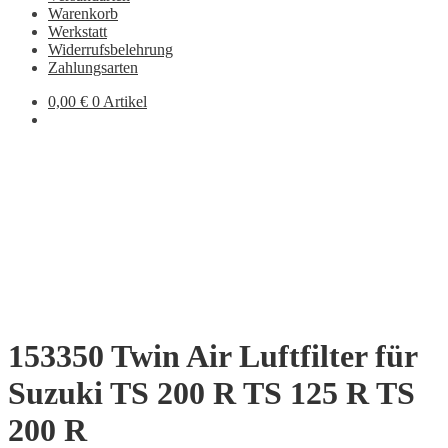
Warenkorb
Werkstatt
Widerrufsbelehrung
Zahlungsarten
0,00
€
0 Artikel
153350 Twin Air Luftfilter für
Suzuki TS 200 R TS 125 R TS
200 R