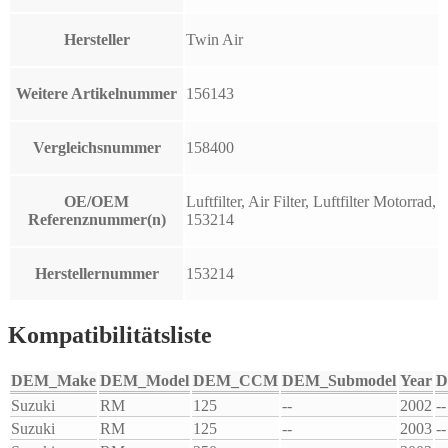
Hersteller
Twin Air
Weitere Artikelnummer
156143
Vergleichsnummer
158400
OE/OEM
Luftfilter, Air Filter, Luftfilter Motorrad,
Referenznummer(n)
153214
Herstellernummer
153214
Kompatibilitätsliste
DEM_Make
DEM_Model
DEM_CCM
DEM_Submodel
Year
D
Suzuki
RM
125
--
2002
--
Suzuki
RM
125
--
2003
--