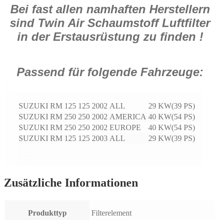
Bei fast allen namhaften Herstellern
sind Twin Air Schaumstoff Luftfilter
in der Erstausrüstung zu finden !
Passend für folgende Fahrzeuge:
SUZUKI
RM 125
125
2002
ALL
29 KW(39 PS)
SUZUKI
RM 250
250
2002
AMERICA
40 KW(54 PS)
SUZUKI
RM 250
250
2002
EUROPE
40 KW(54 PS)
SUZUKI
RM 125
125
2003
ALL
29 KW(39 PS)
Zusätzliche Informationen
Produkttyp
Filterelement