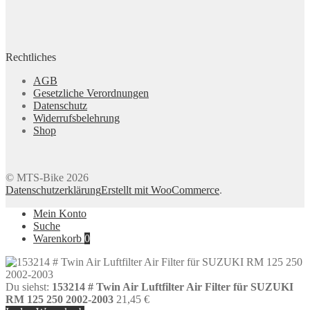
Rechtliches
AGB
Gesetzliche Verordnungen
Datenschutz
Widerrufsbelehrung
Shop
© MTS-Bike 2026
Datenschutzerklärung
Erstellt mit WooCommerce
.
Mein Konto
Suche
Warenkorb
0
Du siehst:
153214 # Twin Air Luftfilter Air Filter für SUZUKI
RM 125 250 2002-2003
21,45
€