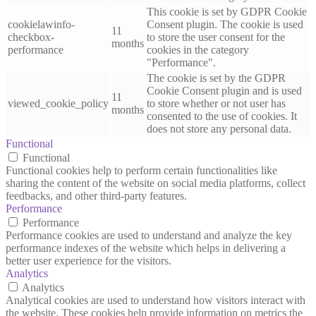
This cookie is set by GDPR Cookie
cookielawinfo-
Consent plugin. The cookie is used
11
checkbox-
to store the user consent for the
months
performance
cookies in the category
"Performance".
The cookie is set by the GDPR
Cookie Consent plugin and is used
11
viewed_cookie_policy
to store whether or not user has
months
consented to the use of cookies. It
does not store any personal data.
Functional
Functional
Functional cookies help to perform certain functionalities like
sharing the content of the website on social media platforms, collect
feedbacks, and other third-party features.
Performance
Performance
Performance cookies are used to understand and analyze the key
performance indexes of the website which helps in delivering a
better user experience for the visitors.
Analytics
Analytics
Analytical cookies are used to understand how visitors interact with
the website. These cookies help provide information on metrics the