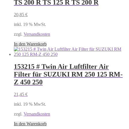
TS 200 R TS 125 R TS 200 R
20,85
€
inkl. 19 % MwSt.
zzgl.
Versandkosten
In den Warenkorb
153215 # Twin Air Luftfilter Air
Filter für SUZUKI RM 250 125 RM-
Z 450 250
21,45
€
inkl. 19 % MwSt.
zzgl.
Versandkosten
In den Warenkorb