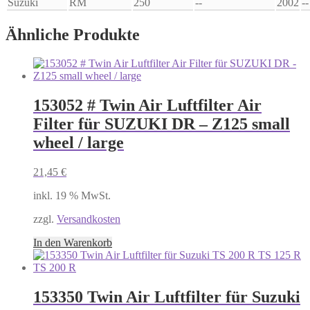
Suzuki
RM
250
--
2002
--
Ähnliche Produkte
153052 # Twin Air Luftfilter Air
Filter für SUZUKI DR – Z125 small
wheel / large
21,45
€
inkl. 19 % MwSt.
zzgl.
Versandkosten
In den Warenkorb
153350 Twin Air Luftfilter für Suzuki