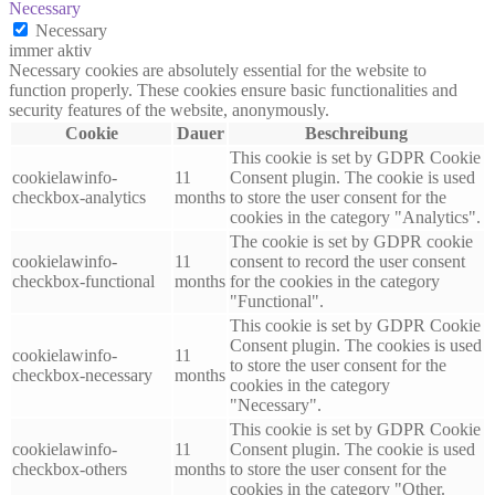
Necessary
Necessary
immer aktiv
Necessary cookies are absolutely essential for the website to
function properly. These cookies ensure basic functionalities and
security features of the website, anonymously.
Cookie
Dauer
Beschreibung
This cookie is set by GDPR Cookie
cookielawinfo-
11
Consent plugin. The cookie is used
checkbox-analytics
months
to store the user consent for the
cookies in the category "Analytics".
The cookie is set by GDPR cookie
cookielawinfo-
11
consent to record the user consent
checkbox-functional
months
for the cookies in the category
"Functional".
This cookie is set by GDPR Cookie
Consent plugin. The cookies is used
cookielawinfo-
11
to store the user consent for the
checkbox-necessary
months
cookies in the category
"Necessary".
This cookie is set by GDPR Cookie
cookielawinfo-
11
Consent plugin. The cookie is used
checkbox-others
months
to store the user consent for the
cookies in the category "Other.