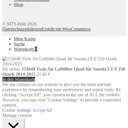
Shop
© MTS-Bike 2026
Datenschutzerklärung
Erstellt mit WooCommerce
.
Mein Konto
Suche
Warenkorb
0
Du siehst:
153048 Twin Air Luftfilter Quad für Suzuki LT-F 250
Ozark 2014-2015
21,45
€
In den Warenkorb
We use cookies on our website to give you the most relevant
experience by remembering your preferences and repeat visits. By
clicking “Accept All”, you consent to the use of ALL the cookies.
However, you may visit "Cookie Settings" to provide a controlled
consent.
Cookie Settings
Accept All
Manage consent