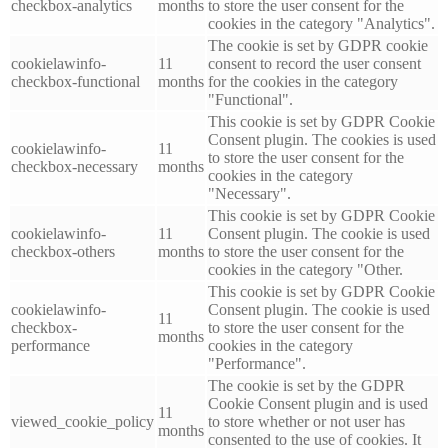
checkbox-analytics
months
to store the user consent for the
cookies in the category "Analytics".
The cookie is set by GDPR cookie
cookielawinfo-
11
consent to record the user consent
checkbox-functional
months
for the cookies in the category
"Functional".
This cookie is set by GDPR Cookie
Consent plugin. The cookies is used
cookielawinfo-
11
to store the user consent for the
checkbox-necessary
months
cookies in the category
"Necessary".
This cookie is set by GDPR Cookie
cookielawinfo-
11
Consent plugin. The cookie is used
checkbox-others
months
to store the user consent for the
cookies in the category "Other.
This cookie is set by GDPR Cookie
cookielawinfo-
Consent plugin. The cookie is used
11
checkbox-
to store the user consent for the
months
performance
cookies in the category
"Performance".
The cookie is set by the GDPR
Cookie Consent plugin and is used
11
viewed_cookie_policy
to store whether or not user has
months
consented to the use of cookies. It