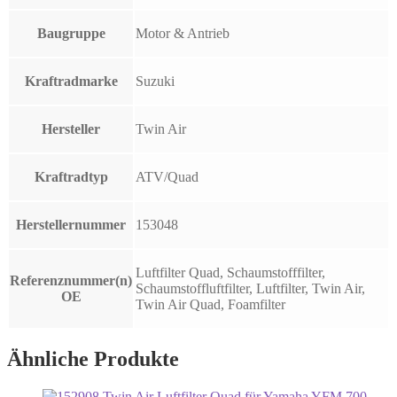
Baugruppe
Motor & Antrieb
Kraftradmarke
Suzuki
Hersteller
Twin Air
Kraftradtyp
ATV/Quad
Herstellernummer
153048
Luftfilter Quad, Schaumstofffilter,
Referenznummer(n)
Schaumstoffluftfilter, Luftfilter, Twin Air,
OE
Twin Air Quad, Foamfilter
Ähnliche Produkte