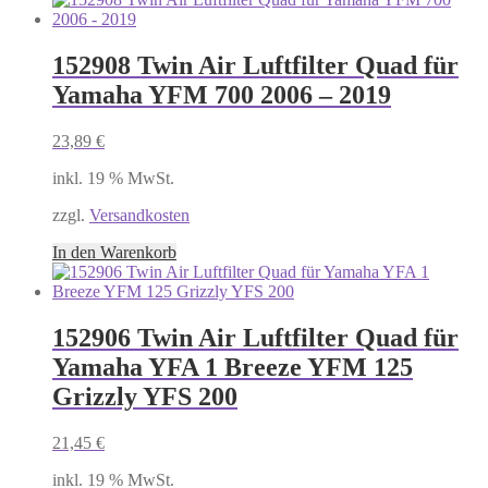
152908 Twin Air Luftfilter Quad für
Yamaha YFM 700 2006 – 2019
23,89
€
inkl. 19 % MwSt.
zzgl.
Versandkosten
In den Warenkorb
152906 Twin Air Luftfilter Quad für
Yamaha YFA 1 Breeze YFM 125
Grizzly YFS 200
21,45
€
inkl. 19 % MwSt.