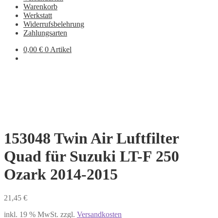
Warenkorb
Werkstatt
Widerrufsbelehrung
Zahlungsarten
0,00
€
0 Artikel
153048 Twin Air Luftfilter
Quad für Suzuki LT-F 250
Ozark 2014-2015
21,45
€
inkl. 19 % MwSt.
zzgl.
Versandkosten