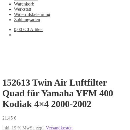
Warenkorb
Werkstatt
Widerrufsbelehrung
Zahlungsarten
0,00
€
0 Artikel
152613 Twin Air Luftfilter
Quad für Yamaha YFM 400
Kodiak 4×4 2000-2002
21,45
€
inkl. 19 % MwSt.
zzgl.
Versandkosten