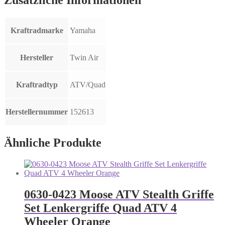
Kraftradmarke
Yamaha
Hersteller
Twin Air
Kraftradtyp
ATV/Quad
Herstellernummer
152613
Ähnliche Produkte
0630-0423 Moose ATV Stealth Griffe
Set Lenkergriffe Quad ATV 4
Wheeler Orange