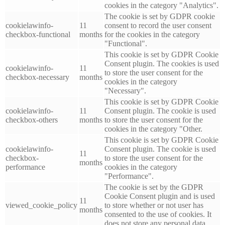
cookies in the category "Analytics".
The cookie is set by GDPR cookie
cookielawinfo-
11
consent to record the user consent
checkbox-functional
months
for the cookies in the category
"Functional".
This cookie is set by GDPR Cookie
Consent plugin. The cookies is used
cookielawinfo-
11
to store the user consent for the
checkbox-necessary
months
cookies in the category
"Necessary".
This cookie is set by GDPR Cookie
cookielawinfo-
11
Consent plugin. The cookie is used
checkbox-others
months
to store the user consent for the
cookies in the category "Other.
This cookie is set by GDPR Cookie
cookielawinfo-
Consent plugin. The cookie is used
11
checkbox-
to store the user consent for the
months
performance
cookies in the category
"Performance".
The cookie is set by the GDPR
Cookie Consent plugin and is used
11
viewed_cookie_policy
to store whether or not user has
months
consented to the use of cookies. It
does not store any personal data.