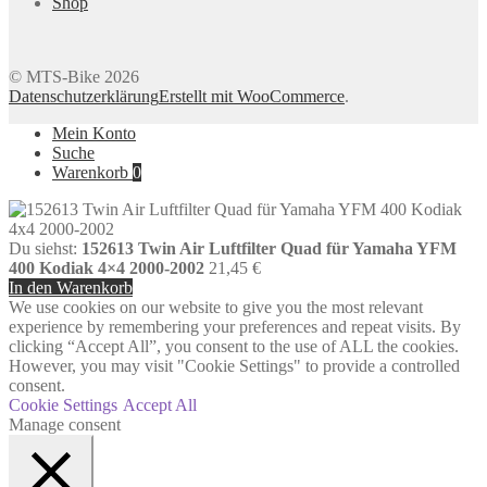
Shop
© MTS-Bike 2026
Datenschutzerklärung
Erstellt mit WooCommerce
.
Mein Konto
Suche
Warenkorb
0
Du siehst:
152613 Twin Air Luftfilter Quad für Yamaha YFM
400 Kodiak 4×4 2000-2002
21,45
€
In den Warenkorb
We use cookies on our website to give you the most relevant
experience by remembering your preferences and repeat visits. By
clicking “Accept All”, you consent to the use of ALL the cookies.
However, you may visit "Cookie Settings" to provide a controlled
consent.
Cookie Settings
Accept All
Manage consent