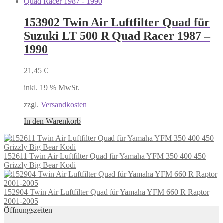
153902 Twin Air Luftfilter Quad für
Suzuki LT 500 R Quad Racer 1987 –
1990
21,45
€
inkl. 19 % MwSt.
zzgl.
Versandkosten
In den Warenkorb
152611 Twin Air Luftfilter Quad für Yamaha YFM 350 400 450
Grizzly Big Bear Kodi
152904 Twin Air Luftfilter Quad für Yamaha YFM 660 R Raptor
2001-2005
Öffnungszeiten