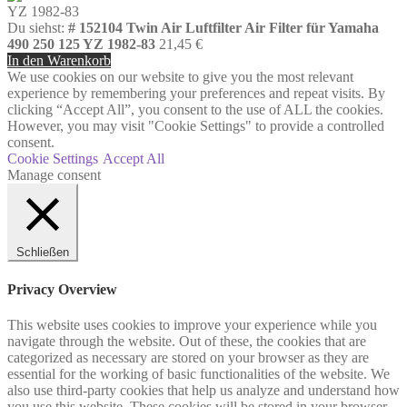
Du siehst:
# 152104 Twin Air Luftfilter Air Filter für Yamaha
490 250 125 YZ 1982-83
21,45
€
In den Warenkorb
We use cookies on our website to give you the most relevant
experience by remembering your preferences and repeat visits. By
clicking “Accept All”, you consent to the use of ALL the cookies.
However, you may visit "Cookie Settings" to provide a controlled
consent.
Cookie Settings
Accept All
Manage consent
Schließen
Privacy Overview
This website uses cookies to improve your experience while you
navigate through the website. Out of these, the cookies that are
categorized as necessary are stored on your browser as they are
essential for the working of basic functionalities of the website. We
also use third-party cookies that help us analyze and understand how
you use this website. These cookies will be stored in your browser