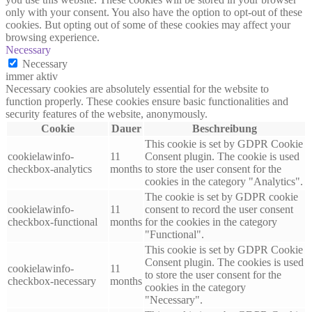
only with your consent. You also have the option to opt-out of these
cookies. But opting out of some of these cookies may affect your
browsing experience.
Necessary
Necessary
immer aktiv
Necessary cookies are absolutely essential for the website to
function properly. These cookies ensure basic functionalities and
security features of the website, anonymously.
Cookie
Dauer
Beschreibung
This cookie is set by GDPR Cookie
cookielawinfo-
11
Consent plugin. The cookie is used
checkbox-analytics
months
to store the user consent for the
cookies in the category "Analytics".
The cookie is set by GDPR cookie
cookielawinfo-
11
consent to record the user consent
checkbox-functional
months
for the cookies in the category
"Functional".
This cookie is set by GDPR Cookie
Consent plugin. The cookies is used
cookielawinfo-
11
to store the user consent for the
checkbox-necessary
months
cookies in the category
"Necessary".