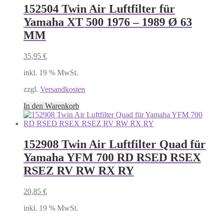
152504 Twin Air Luftfilter für
Yamaha XT 500 1976 – 1989 Ø 63
MM
35,95
€
inkl. 19 % MwSt.
zzgl.
Versandkosten
In den Warenkorb
152908 Twin Air Luftfilter Quad für
Yamaha YFM 700 RD RSED RSEX
RSEZ RV RW RX RY
20,85
€
inkl. 19 % MwSt.