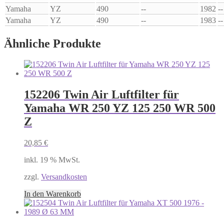
Yamaha
YZ
490
--
1982
--
Yamaha
YZ
490
--
1983
--
Ähnliche Produkte
152206 Twin Air Luftfilter für
Yamaha WR 250 YZ 125 250 WR 500
Z
20,85
€
inkl. 19 % MwSt.
zzgl.
Versandkosten
In den Warenkorb