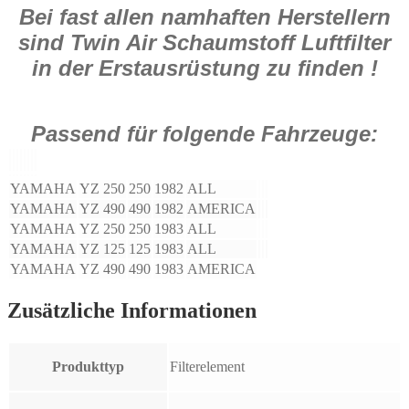
Bei fast allen namhaften Herstellern
sind Twin Air Schaumstoff Luftfilter
in der Erstausrüstung zu finden !
Passend für folgende Fahrzeuge:
YAMAHA
YZ 250
250
1982
ALL
YAMAHA
YZ 490
490
1982
AMERICA
YAMAHA
YZ 250
250
1983
ALL
YAMAHA
YZ 125
125
1983
ALL
YAMAHA
YZ 490
490
1983
AMERICA
Zusätzliche Informationen
Produkttyp
Filterelement