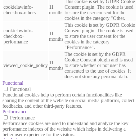
This cookie is set by GDPR Cookie
cookielawinfo-
11
Consent plugin. The cookie is used
checkbox-others
months
to store the user consent for the
cookies in the category "Other.
This cookie is set by GDPR Cookie
cookielawinfo-
Consent plugin. The cookie is used
11
checkbox-
to store the user consent for the
months
performance
cookies in the category
"Performance".
The cookie is set by the GDPR
Cookie Consent plugin and is used
11
viewed_cookie_policy
to store whether or not user has
months
consented to the use of cookies. It
does not store any personal data.
Functional
Functional
Functional cookies help to perform certain functionalities like
sharing the content of the website on social media platforms, collect
feedbacks, and other third-party features.
Performance
Performance
Performance cookies are used to understand and analyze the key
performance indexes of the website which helps in delivering a
better user experience for the visitors.