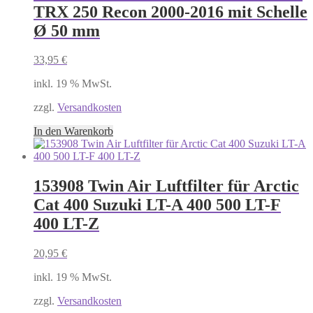
TRX 250 Recon 2000-2016 mit Schelle
Ø 50 mm
33,95
€
inkl. 19 % MwSt.
zzgl.
Versandkosten
In den Warenkorb
153908 Twin Air Luftfilter für Arctic
Cat 400 Suzuki LT-A 400 500 LT-F
400 LT-Z
20,95
€
inkl. 19 % MwSt.
zzgl.
Versandkosten