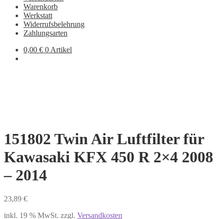
Warenkorb
Werkstatt
Widerrufsbelehrung
Zahlungsarten
0,00
€
0 Artikel
151802 Twin Air Luftfilter für
Kawasaki KFX 450 R 2×4 2008
– 2014
23,89
€
inkl. 19 % MwSt.
zzgl.
Versandkosten