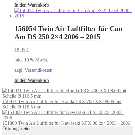
In den Warenkorb
156054 Twin Air Luftfilter für Can
Am DS 250 2×4 2006 – 2015
18,95
€
inkl. 19 % MwSt.
zzgl.
Versandkosten
In den Warenkorb
150931 Twin Air Luftfilter für Honda TRX 700 XX 08/09 mit
Schelle Ø 116,5 mm
151800 Twin Air Luftfilter für Kawasaki KFX 80 2x4 2003 - 2006
Öffnungszeiten