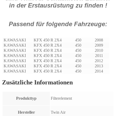
in der Erstausrüstung zu finden !
Passend für folgende Fahrzeuge:
KAWASAKI
KFX 450 R 2X4
450
2008
KAWASAKI
KFX 450 R 2X4
450
2009
KAWASAKI
KFX 450 R 2X4
450
2010
KAWASAKI
KFX 450 R 2X4
450
2011
KAWASAKI
KFX 450 R 2X4
450
2012
KAWASAKI
KFX 450 R 2X4
450
2013
KAWASAKI
KFX 450 R 2X4
450
2014
Zusätzliche Informationen
Produkttyp
Filterelement
Hersteller
Twin Air