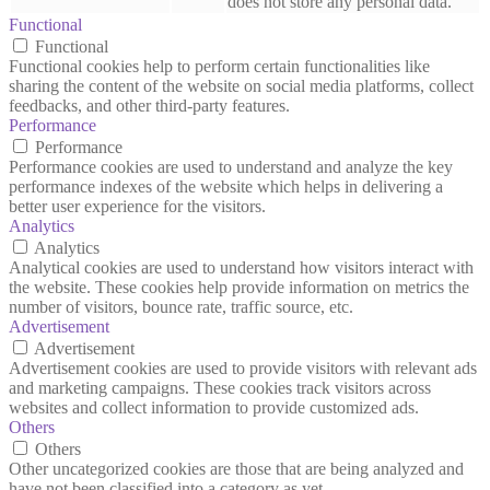
does not store any personal data.
Functional
Functional
Functional cookies help to perform certain functionalities like
sharing the content of the website on social media platforms, collect
feedbacks, and other third-party features.
Performance
Performance
Performance cookies are used to understand and analyze the key
performance indexes of the website which helps in delivering a
better user experience for the visitors.
Analytics
Analytics
Analytical cookies are used to understand how visitors interact with
the website. These cookies help provide information on metrics the
number of visitors, bounce rate, traffic source, etc.
Advertisement
Advertisement
Advertisement cookies are used to provide visitors with relevant ads
and marketing campaigns. These cookies track visitors across
websites and collect information to provide customized ads.
Others
Others
Other uncategorized cookies are those that are being analyzed and
have not been classified into a category as yet.