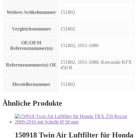
Weitere Artikelnummer
151802
Vergleichsnummer
151802
OE/OEM
151802, 1011-1080
Referenznummer(n)
151802, 1011-1080, Kawasaki KFX
Referenznummer(n) OE
450 R
Herstellernummer
151802
Ähnliche Produkte
150918 Twin Air Luftfilter für Honda