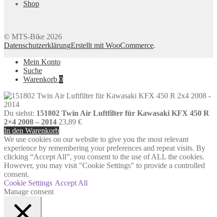
Shop
© MTS-Bike 2026
Datenschutzerklärung
Erstellt mit WooCommerce
.
Mein Konto
Suche
Warenkorb
0
Du siehst:
151802 Twin Air Luftfilter für Kawasaki KFX 450 R
2×4 2008 – 2014
23,89
€
In den Warenkorb
We use cookies on our website to give you the most relevant
experience by remembering your preferences and repeat visits. By
clicking “Accept All”, you consent to the use of ALL the cookies.
However, you may visit "Cookie Settings" to provide a controlled
consent.
Cookie Settings
Accept All
Manage consent