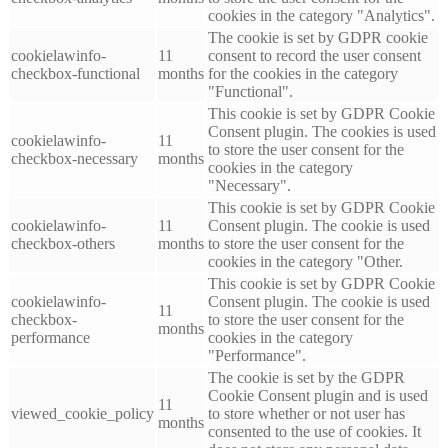
cookies in the category "Analytics".
The cookie is set by GDPR cookie
cookielawinfo-
11
consent to record the user consent
checkbox-functional
months
for the cookies in the category
"Functional".
This cookie is set by GDPR Cookie
Consent plugin. The cookies is used
cookielawinfo-
11
to store the user consent for the
checkbox-necessary
months
cookies in the category
"Necessary".
This cookie is set by GDPR Cookie
cookielawinfo-
11
Consent plugin. The cookie is used
checkbox-others
months
to store the user consent for the
cookies in the category "Other.
This cookie is set by GDPR Cookie
cookielawinfo-
Consent plugin. The cookie is used
11
checkbox-
to store the user consent for the
months
performance
cookies in the category
"Performance".
The cookie is set by the GDPR
Cookie Consent plugin and is used
11
viewed_cookie_policy
to store whether or not user has
months
consented to the use of cookies. It